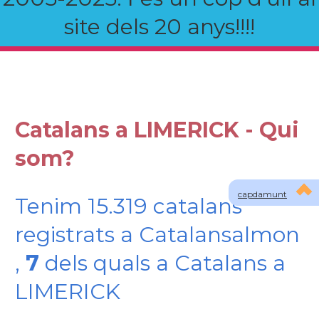
site dels 20 anys!!!!
Catalans a LIMERICK - Qui
som?
capdamunt
Tenim 15.319 catalans
registrats a Catalansalmon
,
7
dels quals a Catalans a
LIMERICK