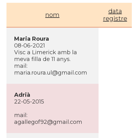
data
nom
registre
Maria Roura
08-06-2021
Visc a Limerick amb la
meva filla de 11 anys.
mail:
maria.roura.ul@gmail.com
Adrià
22-05-2015
mail:
agallegof92@gmail.com