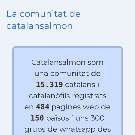
La comunitat de
catalansalmon
Catalansalmon som
una comunitat de
catalans i
15.319
catalanòfils registrats
en
pagines web de
484
països i uns 300
150
grups de whatsapp des