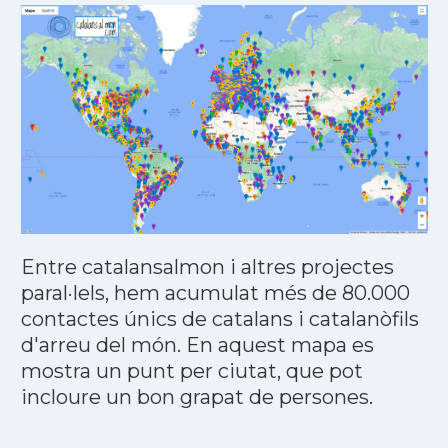
Entre catalansalmon i altres projectes
paral·lels, hem acumulat més de 80.000
contactes únics de catalans i catalanòfils
d'arreu del món. En aquest mapa es
mostra un punt per ciutat, que pot
incloure un bon grapat de persones.