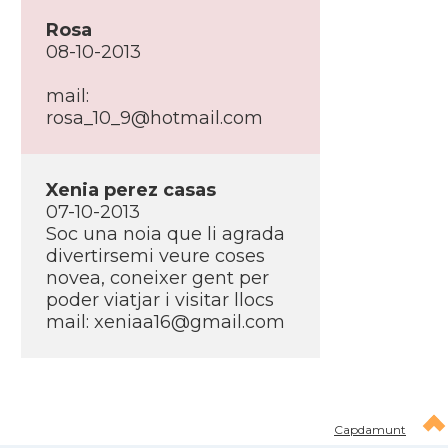
Rosa
08-10-2013
mail:
rosa_10_9@hotmail.com
Xenia perez casas
07-10-2013
Soc una noia que li agrada
divertirsemi veure coses
novea, coneixer gent per
poder viatjar i visitar llocs
mail: xeniaa16@gmail.com
Capdamunt