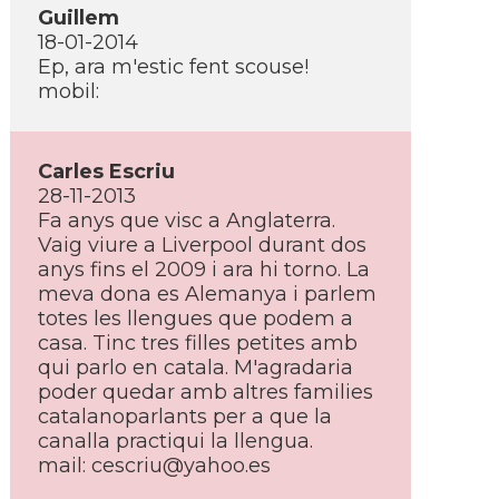
Guillem
18-01-2014
Ep, ara m'estic fent scouse!
mobil:
Carles Escriu
28-11-2013
Fa anys que visc a Anglaterra.
Vaig viure a Liverpool durant dos
anys fins el 2009 i ara hi torno. La
meva dona es Alemanya i parlem
totes les llengues que podem a
casa. Tinc tres filles petites amb
qui parlo en catala. M'agradaria
poder quedar amb altres families
catalanoparlants per a que la
canalla practiqui la llengua.
mail: cescriu@yahoo.es