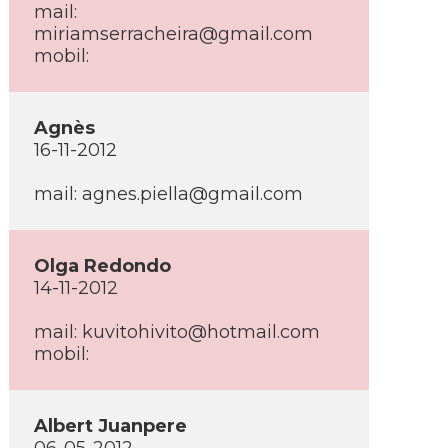
mail:
miriamserracheira@gmail.com
mobil:
Agnès
16-11-2012
mail: agnes.piella@gmail.com
Olga Redondo
14-11-2012
mail: kuvitohivito@hotmail.com
mobil:
Albert Juanpere