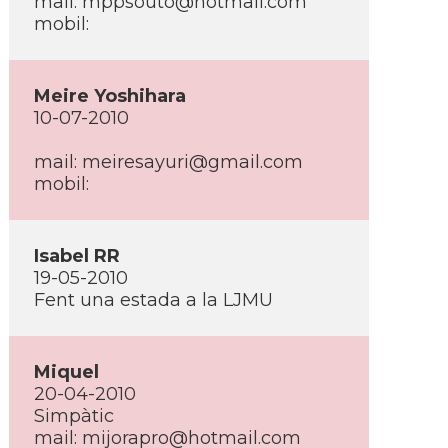
mail: mppsouto@hotmail.com
mobil:
Meire Yoshihara
10-07-2010
mail: meiresayuri@gmail.com
mobil:
Isabel RR
19-05-2010
Fent una estada a la LJMU
Miquel
20-04-2010
Simpàtic
mail: mijorapro@hotmail.com