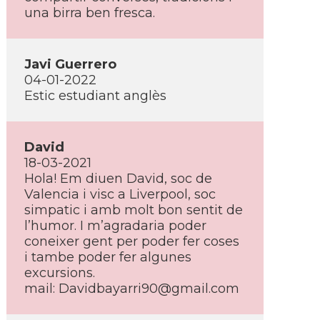
una birra ben fresca.
Javi Guerrero
04-01-2022
Estic estudiant anglès
David
18-03-2021
Hola! Em diuen David, soc de
Valencia i visc a Liverpool, soc
simpatic i amb molt bon sentit de
l’humor. I m’agradaria poder
coneixer gent per poder fer coses
i tambe poder fer algunes
excursions.
mail: Davidbayarri90@gmail.com