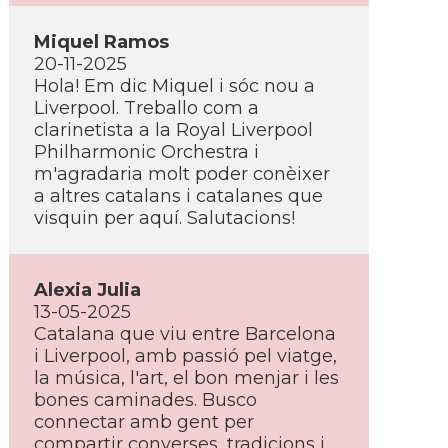
Miquel Ramos
20-11-2025
Hola! Em dic Miquel i sóc nou a
Liverpool. Treballo com a
clarinetista a la Royal Liverpool
Philharmonic Orchestra i
m'agradaria molt poder conèixer
a altres catalans i catalanes que
visquin per aquí. Salutacions!
Alexia Julia
13-05-2025
Catalana que viu entre Barcelona
i Liverpool, amb passió pel viatge,
la música, l'art, el bon menjar i les
bones caminades. Busco
connectar amb gent per
compartir converses, tradicions i