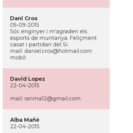
Dani Cros
05-09-2015
Sóc enginyer i m'agraden els
esports de muntanya. Feliçment
casat i partidari del Si.
mail: daniel.cros@hotmail.com
mobil:
David Lopez
22-04-2015
mail: ranma12@gmail.com
Alba Mañé
22-04-2015