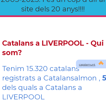
site dels 20 anys!!!!
Catalans a LIVERPOOL - Qui
som?
capdamunt
Tenim 15.320 catalans
registrats a Catalansalmon ,
dels quals a Catalans a
LIVERPOOL