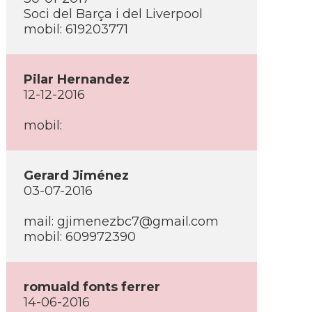
Soci del Barça i del Liverpool
mobil: 619203771
Pilar Hernandez
12-12-2016
mobil:
Gerard Jiménez
03-07-2016
mail: gjimenezbc7@gmail.com
mobil: 609972390
romuald fonts ferrer
14-06-2016