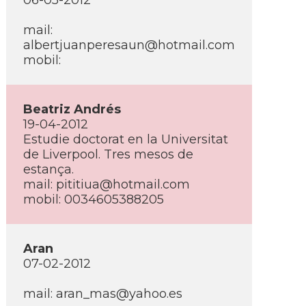
06-05-2012
mail:
albertjuanperesaun@hotmail.com
mobil:
Beatriz Andrés
19-04-2012
Estudie doctorat en la Universitat
de Liverpool. Tres mesos de
estança.
mail: pititiua@hotmail.com
mobil: 0034605388205
Aran
07-02-2012
mail: aran_mas@yahoo.es