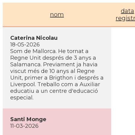
data
nom
regist
Caterina Nicolau
18-05-2026
Som de Mallorca. He tornat a
Regne Unit després de 3 anys a
Salamanca. Previament ja havia
viscut més de 10 anys al Regne
Unit, primer a Brigthon i després a
Liverpool. Treballo com a Auxiliar
educatiu a un centre d'educació
especial.
Santi Monge
11-03-2026