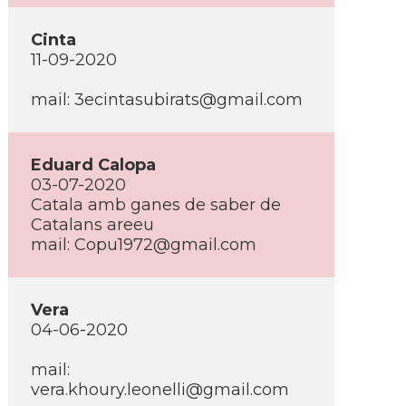
Cinta
11-09-2020
mail: 3ecintasubirats@gmail.com
Eduard Calopa
03-07-2020
Catala amb ganes de saber de
Catalans areeu
mail: Copu1972@gmail.com
Vera
04-06-2020
mail:
vera.khoury.leonelli@gmail.com