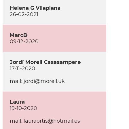
Helena G Vilaplana
26-02-2021
MarcB
09-12-2020
Jordi Morell Casasampere
17-11-2020
mail: jordi@morell.uk
Laura
19-10-2020
mail: lauraortis@hotmail.es