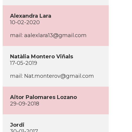
Alexandra Lara
10-02-2020
mail: aalexlara13@gmail.com
Natàlia Montero Viñals
17-05-2019
mail: Nat.monterov@gmail.com
Aitor Palomares Lozano
29-09-2018
Jordi
30-01-2017