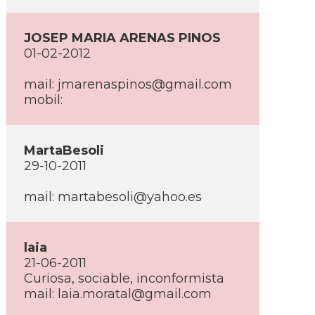
JOSEP MARIA ARENAS PINOS
01-02-2012
mail: jmarenaspinos@gmail.com
mobil:
MartaBesoli
29-10-2011
mail: martabesoli@yahoo.es
laia
21-06-2011
Curiosa, sociable, inconformista
mail: laia.moratal@gmail.com