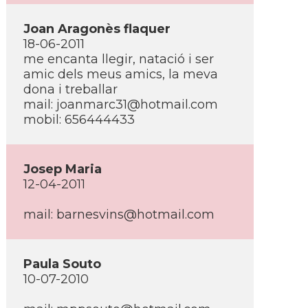
Joan Aragonès flaquer
18-06-2011
me encanta llegir, natació i ser
amic dels meus amics, la meva
dona i treballar
mail: joanmarc31@hotmail.com
mobil: 656444433
Josep Maria
12-04-2011
mail: barnesvins@hotmail.com
Paula Souto
10-07-2010