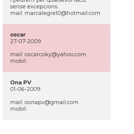
i pedrem per qualsevol racó,
sense excepcions.
mail: marcalegre10@hotmail.com
oscar
27-07-2009
mail: oscarcoky@yahoo.com
mobil:
Ona PV
01-06-2009
mail: oonapv@gmail.com
mobil: