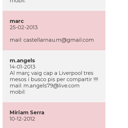
mobil:
marc
25-02-2013
mail: castellarnau.m@gmail.com
m.angels
14-01-2013
Al març vaig cap a Liverpool tres
mesos i busco pis per compartir !!!!
mail: m.angels79@live.com
mobil:
Mí­riam Serra
10-12-2012