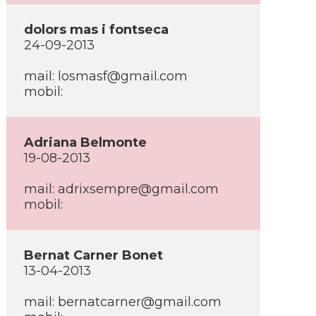
dolors mas i fontseca
24-09-2013
mail: losmasf@gmail.com
mobil:
Adriana Belmonte
19-08-2013
mail: adrixsempre@gmail.com
mobil:
Bernat Carner Bonet
13-04-2013
mail: bernatcarner@gmail.com