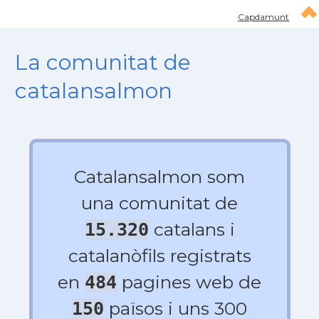
Capdamunt
La comunitat de
catalansalmon
Catalansalmon som
una comunitat de
catalans i
15.320
catalanòfils registrats
en
pagines web de
484
països i uns 300
150