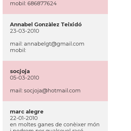
mobil: 686877624
Annabel Gonzàlez Teixidó
23-03-2010
mail: annabelgt@gmail.com
mobil:
socjoja
05-03-2010
mail: socjoja@hotmail.com
marc alegre
22-01-2010
en moltes ganes de conèixer món