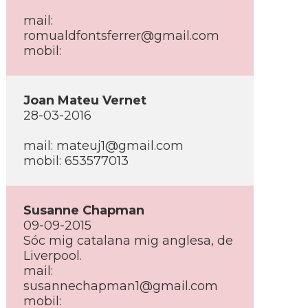
mail:
romualdfontsferrer@gmail.com
mobil:
Joan Mateu Vernet
28-03-2016
mail: mateuj1@gmail.com
mobil: 653577013
Susanne Chapman
09-09-2015
Sóc mig catalana mig anglesa, de
Liverpool.
mail:
susannechapman1@gmail.com
mobil: