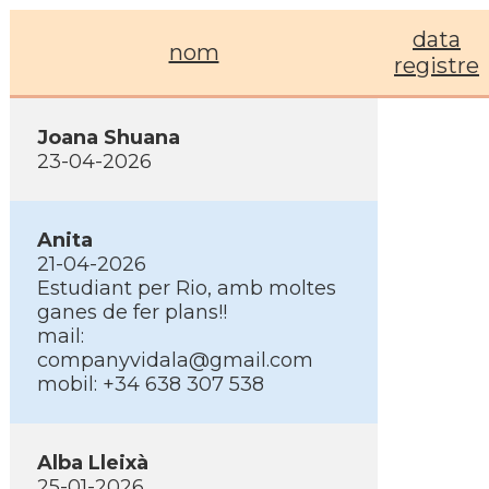
data
nom
registre
Joana Shuana
23-04-2026
Anita
21-04-2026
Estudiant per Rio, amb moltes
ganes de fer plans!!
mail:
companyvidala@gmail.com
mobil: +34 638 307 538
Alba Lleixà
25-01-2026