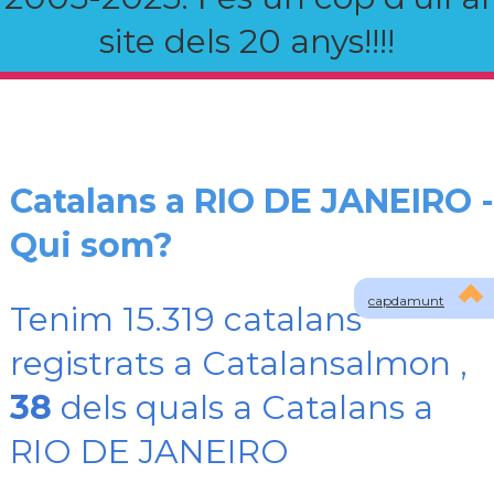
site dels 20 anys!!!!
Catalans a RIO DE JANEIRO -
Qui som?
capdamunt
Tenim 15.319 catalans
registrats a Catalansalmon ,
38
dels quals a Catalans a
RIO DE JANEIRO