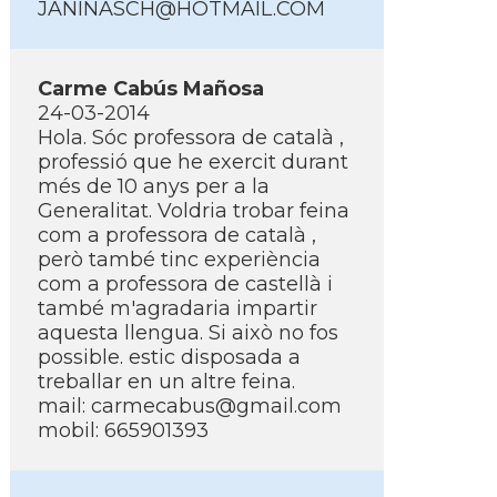
JANINASCH@HOTMAIL.COM
Carme Cabús Mañosa
24-03-2014
Hola. Sóc professora de català ,
professió que he exercit durant
més de 10 anys per a la
Generalitat. Voldria trobar feina
com a professora de català ,
però també tinc experiència
com a professora de castellà i
també m'agradaria impartir
aquesta llengua. Si això no fos
possible. estic disposada a
treballar en un altre feina.
mail: carmecabus@gmail.com
mobil: 665901393