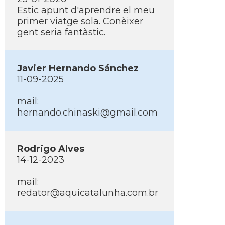
Estic apunt d'aprendre el meu
primer viatge sola. Conèixer
gent seria fantàstic.
Javier Hernando Sánchez
11-09-2025
mail:
hernando.chinaski@gmail.com
Rodrigo Alves
14-12-2023
mail:
redator@aquicatalunha.com.br