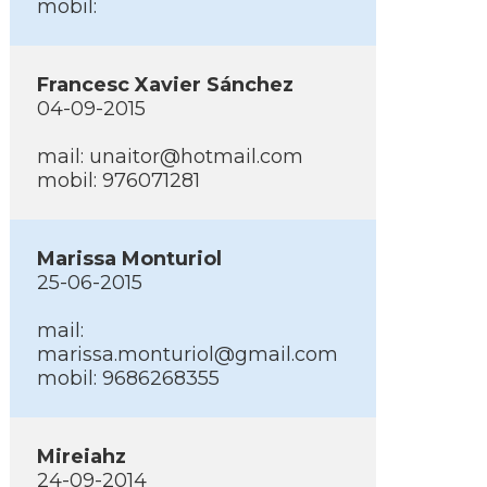
mobil:
Francesc Xavier Sánchez
04-09-2015
mail: unaitor@hotmail.com
mobil: 976071281
Marissa Monturiol
25-06-2015
mail:
marissa.monturiol@gmail.com
mobil: 9686268355
Mireiahz
24-09-2014