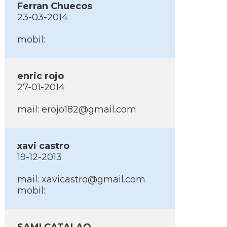
Ferran Chuecos
23-03-2014
mobil:
enric rojo
27-01-2014
mail: erojo182@gmail.com
xavi castro
19-12-2013
mail: xavicastro@gmail.com
mobil: