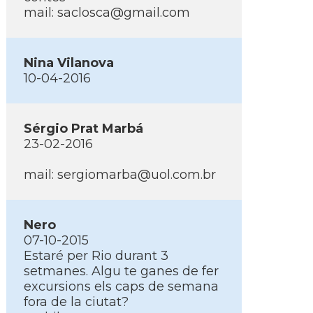
mail: saclosca@gmail.com
Nina Vilanova
10-04-2016
Sérgio Prat Marbá
23-02-2016
mail: sergiomarba@uol.com.br
Nero
07-10-2015
Estaré per Rio durant 3
setmanes. Algu te ganes de fer
excursions els caps de semana
fora de la ciutat?