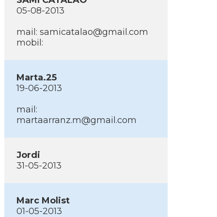
SAMI CATALAO
05-08-2013
mail: samicatalao@gmail.com
mobil:
Marta.25
19-06-2013
mail:
martaarranz.m@gmail.com
Jordi
31-05-2013
Marc Molist
01-05-2013