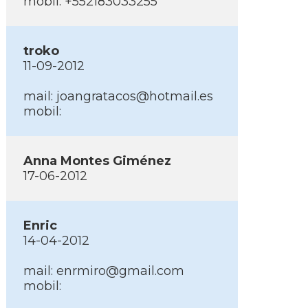
mobil: +552183033255
troko
11-09-2012
mail: joangratacos@hotmail.es
mobil:
Anna Montes Giménez
17-06-2012
Enric
14-04-2012
mail: enrmiro@gmail.com
mobil: