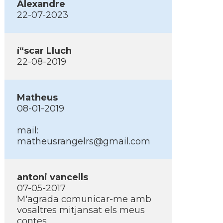
Alexandre
22-07-2023
í“scar Lluch
22-08-2019
Matheus
08-01-2019
mail:
matheusrangelrs@gmail.com
antoni vancells
07-05-2017
M'agrada comunicar-me amb
vosaltres mitjansat els meus
contes