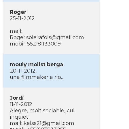
Roger
25-11-2012
mail:
Roger.sole.rafols@gmail.com
mobil: 552181133009
mouly molist berga
20-11-2012
una filmmaker a rio...
Jordi
11-11-2012
Alegre, molt sociable, cul
inquiet
mail: kalss21@gmail.com