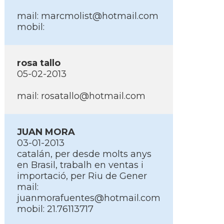
mail: marcmolist@hotmail.com
mobil:
rosa tallo
05-02-2013
mail: rosatallo@hotmail.com
JUAN MORA
03-01-2013
catalán, per desde molts anys
en Brasil, trabalh en ventas i
importació, per Riu de Gener
mail:
juanmorafuentes@hotmail.com
mobil: 21.76113717