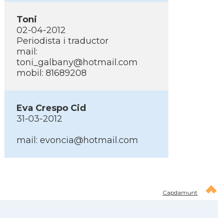
Toni
02-04-2012
Periodista i traductor
mail:
toni_galbany@hotmail.com
mobil: 81689208
Eva Crespo Cid
31-03-2012
mail: evoncia@hotmail.com
Capdamunt