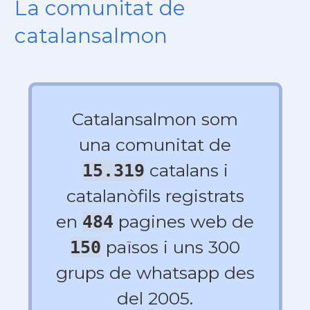
La comunitat de
catalansalmon
Catalansalmon som
una comunitat de
catalans i
15.319
catalanòfils registrats
en
pagines web de
484
països i uns 300
150
grups de whatsapp des
del 2005.