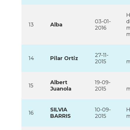
H
03-01-
d
13
Alba
2016
m
m
27-11-
14
Pilar Ortiz
2015
m
Albert
19-09-
15
Juanola
2015
m
SILVIA
10-09-
H
16
BARRIS
2015
m