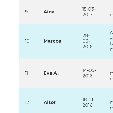
15-03-
9
Aina
2017
m
A
28-
v
10
Marcos
06-
L
2016
m
14-05-
11
Eva A.
m
2016
m
18-01-
12
Aitor
m
2016
m