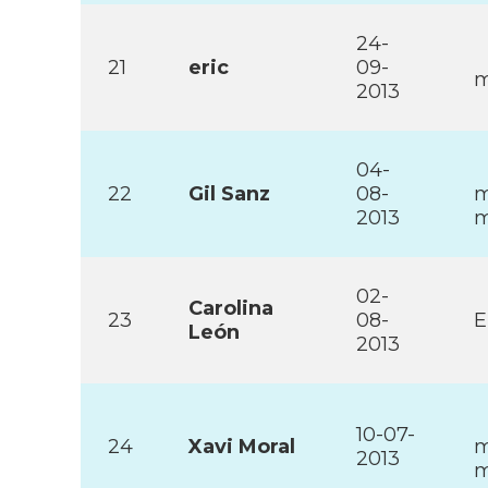
24-
21
eric
09-
m
2013
04-
22
Gil Sanz
08-
m
2013
m
02-
Carolina
23
08-
E
León
2013
10-07-
24
Xavi Moral
m
2013
m