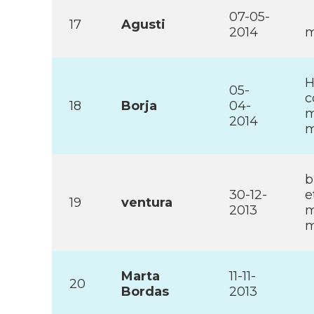
07-05-
17
Agusti
2014
m
H
05-
c
18
Borja
04-
m
2014
m
b
30-12-
e
19
ventura
2013
m
m
Marta
11-11-
20
Bordas
2013