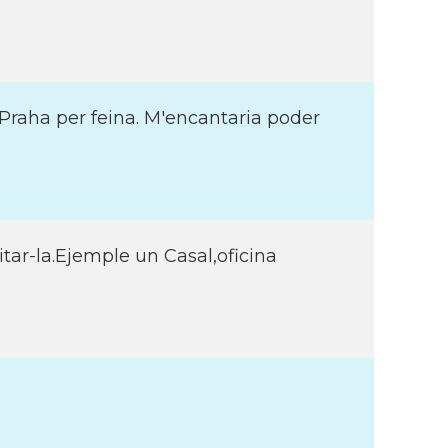
 Praha per feina. M'encantaria poder
tar-la.Ejemple un Casal,oficina