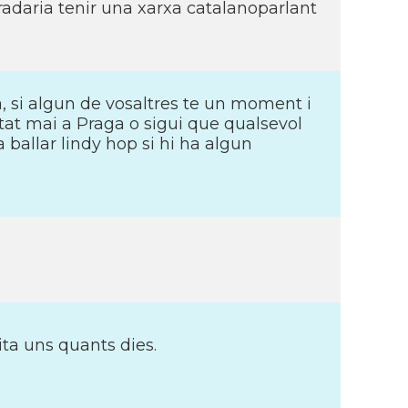
gradaria tenir una xarxa catalanoparlant
 si algun de vosaltres te un moment i
tat mai a Praga o sigui que qualsevol
ballar lindy hop si hi ha algun
ita uns quants dies.