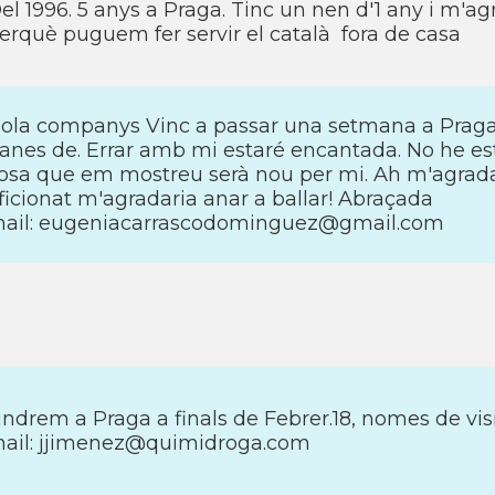
el 1996. 5 anys a Praga. Tinc un nen d'1 any i m'a
erquè puguem fer servir el català fora de casa
ola companys Vinc a passar una setmana a Praga,
anes de. Errar amb mi estaré encantada. No he es
osa que em mostreu serà nou per mi. Ah m'agrada 
ficionat m'agradaria anar a ballar! Abraçada
ail: eugeniacarrascodominguez@gmail.com
indrem a Praga a finals de Febrer.18, nomes de vis
ail: jjimenez@quimidroga.com