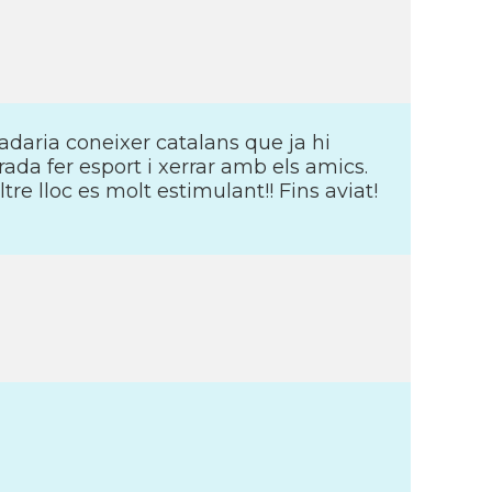
daria coneixer catalans que ja hi
ada fer esport i xerrar amb els amics.
re lloc es molt estimulant!! Fins aviat!