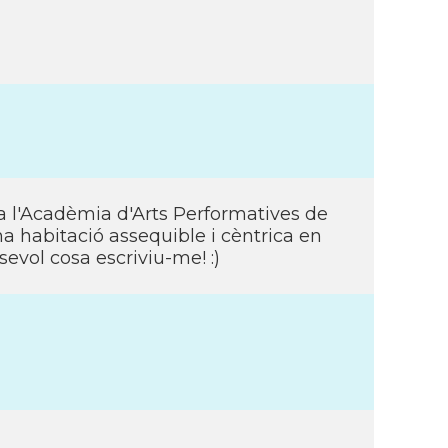
a l'Acadèmia d'Arts Performatives de
na habitació assequible i cèntrica en
evol cosa escriviu-me! :)