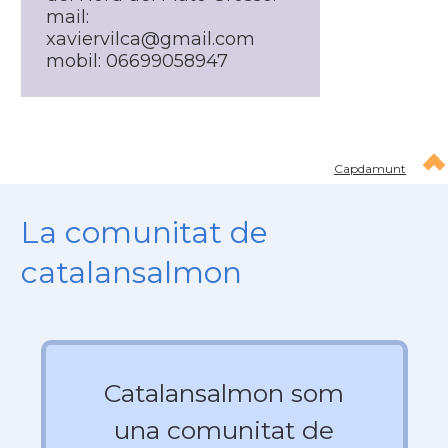
mail:
xaviervilca@gmail.com
mobil: 06699058947
Capdamunt
La comunitat de
catalansalmon
Catalansalmon som
una comunitat de