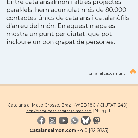
Entre catalansalmon i altres projectes
paral·lels, hem acumulat més de 80.000
contactes únics de catalans i catalanòfils
d'arreu del món. En aquest mapa es
mostra un punt per ciutat, que pot
incloure un bon grapat de persones.
Tornar al capdamunt
Catalans al Mato Grosso, Brazil (WEB:180 / CIUTAT: 240) -
[Nseg: 1]
http://MatoGrosso.catalansalmon.com
Catalansalmon.com
-
4
.0 [
02·2025
]