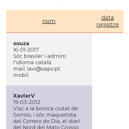
data
nom
registre
souza
16-01-2017
Sóc brasiler i admiro
l'idioma català
mail: lavi@sapo.pt
mobil:
XavierV
19-03-2012
Visc a la bonica ciutat de
Sorriso, i sóc maquetista
del Correio do Dia, el diari
del Nord del Mato Grosso.