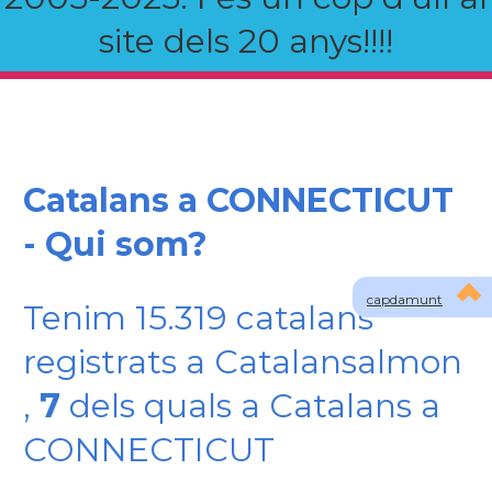
site dels 20 anys!!!!
Catalans a CONNECTICUT
- Qui som?
capdamunt
Tenim 15.319 catalans
registrats a Catalansalmon
,
7
dels quals a Catalans a
CONNECTICUT