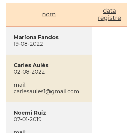
data
nom
registre
Mariona Fandos
19-08-2022
Carles Aulés
02-08-2022
mail:
carlesaules1@gmail.com
Noemi Ruiz
07-01-2019
mail: