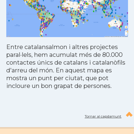
Entre catalansalmon i altres projectes
paral·lels, hem acumulat més de 80.000
contactes únics de catalans i catalanòfils
d'arreu del món. En aquest mapa es
mostra un punt per ciutat, que pot
incloure un bon grapat de persones.
Tornar al capdamunt