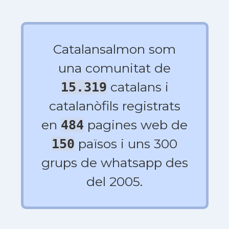
Catalansalmon som
una comunitat de
catalans i
15.319
catalanòfils registrats
en
pagines web de
484
països i uns 300
150
grups de whatsapp des
del 2005.