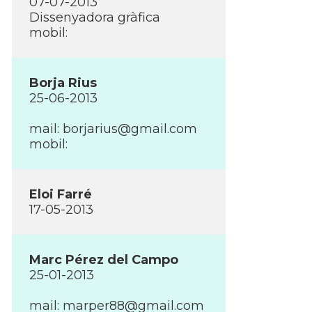
07-07-2013
Dissenyadora gràfica
mobil:
Borja Rius
25-06-2013
mail: borjarius@gmail.com
mobil:
Eloi Farré
17-05-2013
Marc Pérez del Campo
25-01-2013
mail: marper88@gmail.com