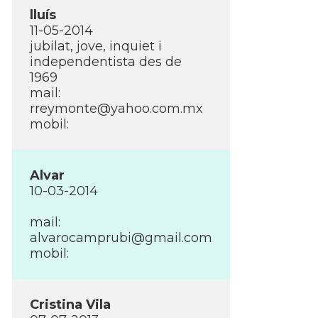
lluí­s
11-05-2014
jubilat, jove, inquiet i
independentista des de
1969
mail:
rreymonte@yahoo.com.mx
mobil:
Alvar
10-03-2014
mail:
alvarocamprubi@gmail.com
mobil:
Cristina Vila