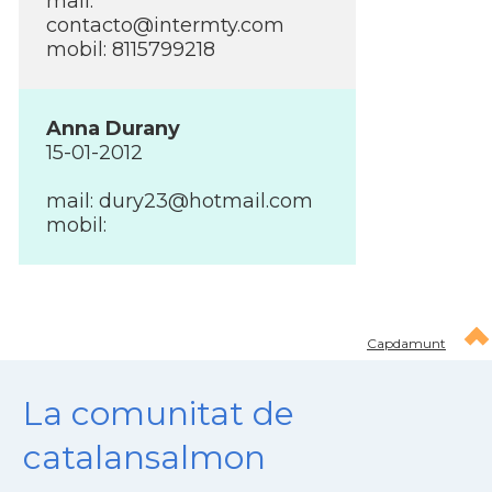
mail:
contacto@intermty.com
mobil: 8115799218
Anna Durany
15-01-2012
mail: dury23@hotmail.com
mobil:
Capdamunt
La comunitat de
catalansalmon