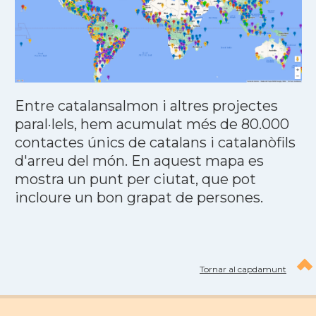
Entre catalansalmon i altres projectes
paral·lels, hem acumulat més de 80.000
contactes únics de catalans i catalanòfils
d'arreu del món. En aquest mapa es
mostra un punt per ciutat, que pot
incloure un bon grapat de persones.
Tornar al capdamunt