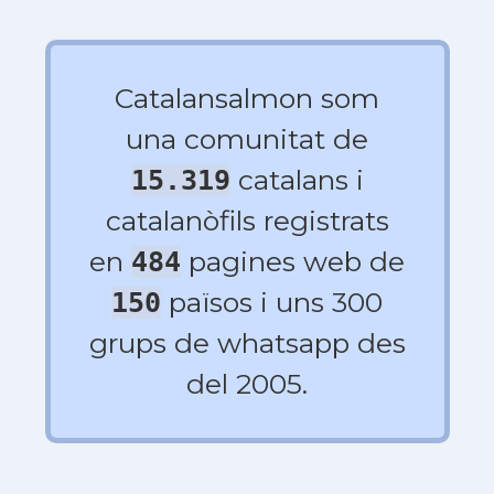
Catalansalmon som
una comunitat de
catalans i
15.319
catalanòfils registrats
en
pagines web de
484
països i uns 300
150
grups de whatsapp des
del 2005.