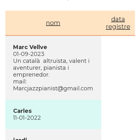
data
nom
registre
Marc Vellve
01-09-2023
Un català altruista, valent i
aventurer, pianista i
emprenedor.
mail:
Marcjazzpianist@gmail.com
Carles
11-01-2022