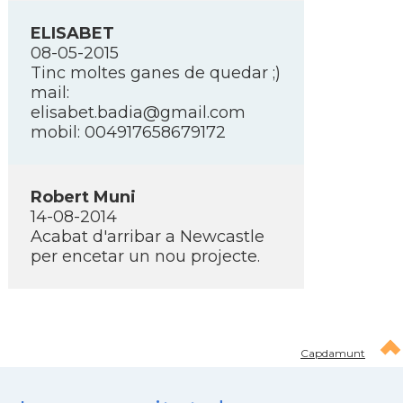
ELISABET
08-05-2015
Tinc moltes ganes de quedar ;)
mail:
elisabet.badia@gmail.com
mobil: 004917658679172
Robert Muni
14-08-2014
Acabat d'arribar a Newcastle
per encetar un nou projecte.
Capdamunt