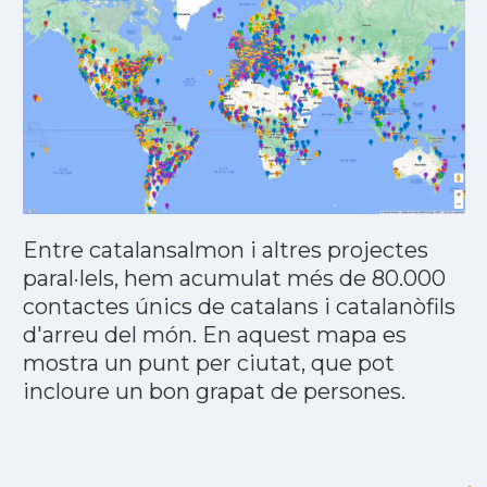
Entre catalansalmon i altres projectes
paral·lels, hem acumulat més de 80.000
contactes únics de catalans i catalanòfils
d'arreu del món. En aquest mapa es
mostra un punt per ciutat, que pot
incloure un bon grapat de persones.