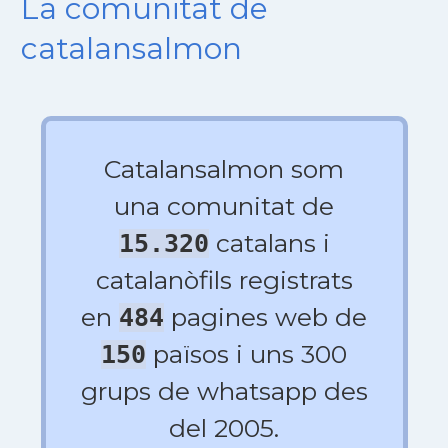
La comunitat de
catalansalmon
Catalansalmon som
una comunitat de
catalans i
15.320
catalanòfils registrats
en
pagines web de
484
països i uns 300
150
grups de whatsapp des
del 2005.