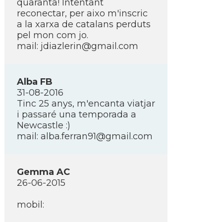
quaranta! Intentant
reconectar, per aixo m'inscric
a la xarxa de catalans perduts
pel mon com jo.
mail: jdiazlerin@gmail.com
Alba FB
31-08-2016
Tinc 25 anys, m'encanta viatjar
i passaré una temporada a
Newcastle :)
mail: alba.ferran91@gmail.com
Gemma AC
26-06-2015
mobil: