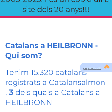
site dels 20 anys!!!!
Catalans a HEILBRONN -
Qui som?
capdamunt
Tenim 15.320 catalans
registrats a Catalansalmon
,
3
dels quals a Catalans a
HEILBRONN