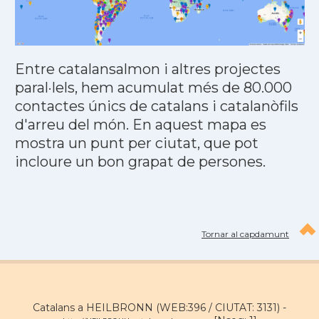
Entre catalansalmon i altres projectes
paral·lels, hem acumulat més de 80.000
contactes únics de catalans i catalanòfils
d'arreu del món. En aquest mapa es
mostra un punt per ciutat, que pot
incloure un bon grapat de persones.
Tornar al capdamunt
Catalans a HEILBRONN (WEB:396 / CIUTAT: 3131) -