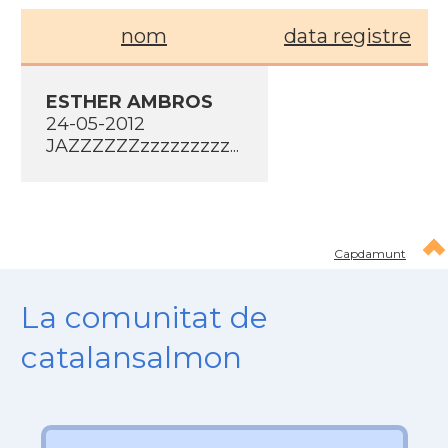
nom
data registre
ESTHER AMBROS
24-05-2012
JAZZZZZZzzzzzzzzz...
Capdamunt
La comunitat de
catalansalmon