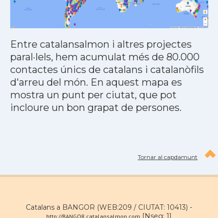
Entre catalansalmon i altres projectes
paral·lels, hem acumulat més de 80.000
contactes únics de catalans i catalanòfils
d'arreu del món. En aquest mapa es
mostra un punt per ciutat, que pot
incloure un bon grapat de persones.
Tornar al capdamunt
Catalans a BANGOR (WEB:209 / CIUTAT: 10413) -
[Nseg: 1]
http://BANGOR.catalansalmon.com