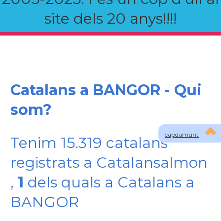
site dels 20 anys!!!!
Catalans a BANGOR - Qui
som?
capdamunt
Tenim 15.319 catalans
registrats a Catalansalmon
,
1
dels quals a Catalans a
BANGOR