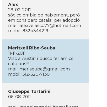
Alex
29-02-2012
sóc colombià de naixement, però
em considero català per adopció
mail: alexvelasco77@hotmail.com
mobil: 8324344219
Meritxell Ribe-Seuba
11-11-2011
Visc a Austin i busco fer amics
catalans!!!
mail: meriseuba@gmail.com
mobil: 512-520-7130
Giuseppe Tartarini
06-08-2011