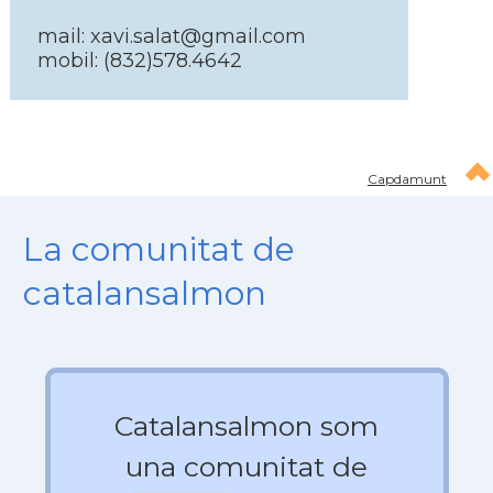
mail: xavi.salat@gmail.com
mobil: (832)578.4642
Capdamunt
La comunitat de
catalansalmon
Catalansalmon som
una comunitat de