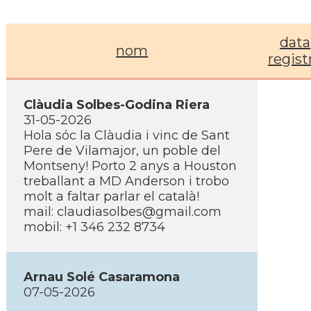
data
nom
regist
Clàudia Solbes-Godina Riera
31-05-2026
Hola sóc la Clàudia i vinc de Sant
Pere de Vilamajor, un poble del
Montseny! Porto 2 anys a Houston
treballant a MD Anderson i trobo
molt a faltar parlar el català!
mail: claudiasolbes@gmail.com
mobil: +1 346 232 8734
Arnau Solé Casaramona
07-05-2026