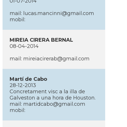
01-07-2014
mail: lucas.mancinni@gmail.com
mobil:
MIREIA CIRERA BERNAL
08-04-2014
mail: mireiacirerab@gmail.com
Martí­ de Cabo
28-12-2013
Concretament visc a la illa de
Galveston a una hora de Houston.
mail: martidcabo@gmail.com
mobil: