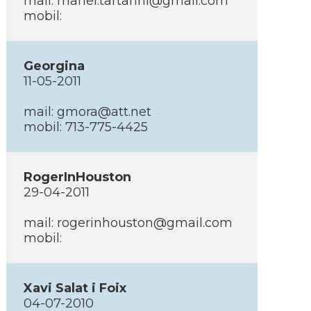
mail: manel.tartarini@gmail.com
mobil:
Georgina
11-05-2011
mail: gmora@att.net
mobil: 713-775-4425
RogerInHouston
29-04-2011
mail: rogerinhouston@gmail.com
mobil:
Xavi Salat i Foix
04-07-2010