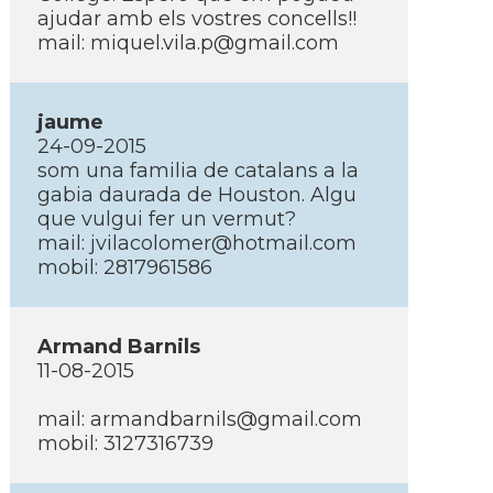
ajudar amb els vostres concells!!
mail: miquel.vila.p@gmail.com
jaume
24-09-2015
som una familia de catalans a la
gabia daurada de Houston. Algu
que vulgui fer un vermut?
mail: jvilacolomer@hotmail.com
mobil: 2817961586
Armand Barnils
11-08-2015
mail: armandbarnils@gmail.com
mobil: 3127316739