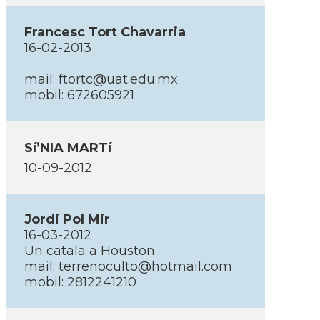
Francesc Tort Chavarria
16-02-2013
mail: ftortc@uat.edu.mx
mobil: 672605921
Sí’NIA MARTí
10-09-2012
Jordi Pol Mir
16-03-2012
Un catala a Houston
mail: terrenoculto@hotmail.com
mobil: 2812241210