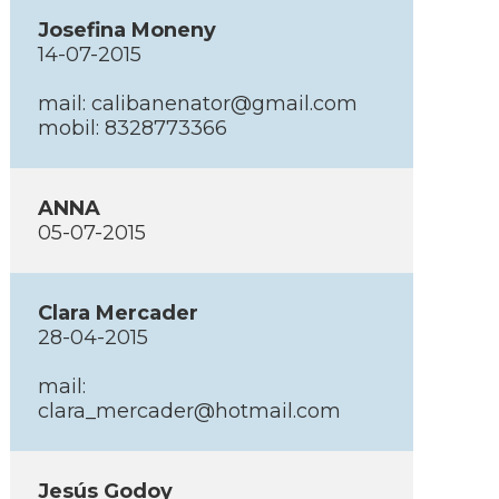
Josefina Moneny
14-07-2015
mail: calibanenator@gmail.com
mobil: 8328773366
ANNA
05-07-2015
Clara Mercader
28-04-2015
mail:
clara_mercader@hotmail.com
Jesús Godoy