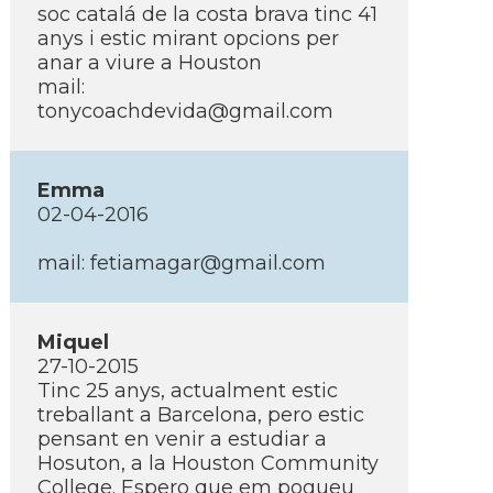
soc catalá de la costa brava tinc 41
anys i estic mirant opcions per
anar a viure a Houston
mail:
tonycoachdevida@gmail.com
Emma
02-04-2016
mail: fetiamagar@gmail.com
Miquel
27-10-2015
Tinc 25 anys, actualment estic
treballant a Barcelona, pero estic
pensant en venir a estudiar a
Hosuton, a la Houston Community
College. Espero que em pogueu