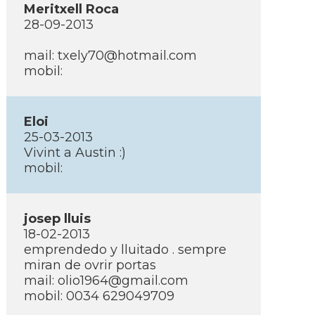
Meritxell Roca
28-09-2013
mail: txely70@hotmail.com
mobil:
Eloi
25-03-2013
Vivint a Austin :)
mobil:
josep lluis
18-02-2013
emprendedo y lluitado . sempre
miran de ovrir portas
mail: olio1964@gmail.com
mobil: 0034 629049709