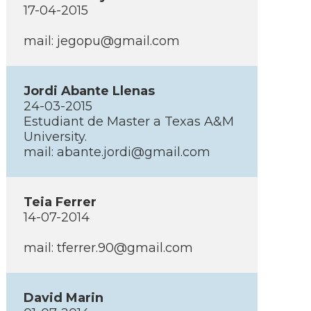
17-04-2015
mail: jegopu@gmail.com
Jordi Abante Llenas
24-03-2015
Estudiant de Master a Texas A&M
University.
mail: abante.jordi@gmail.com
Teia Ferrer
14-07-2014
mail: tferrer.90@gmail.com
David Marin