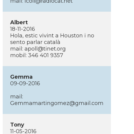
mail: lcoll@radiocat.net
Albert
18-11-2016
Hola, estic vivint a Houston i no
sento parlar català
mail: apoll@tinet.org
mobil: 346 401 9357
Gemma
09-09-2016
mail:
Gemmamartingomez@gmail.com
Tony
11-05-2016