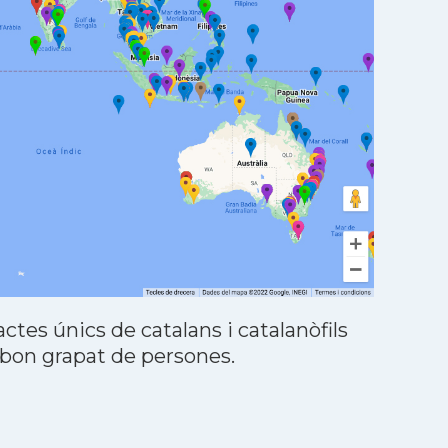
tes únics de catalans i catalanòfils
 bon grapat de persones.