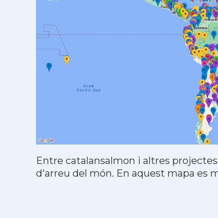
Entre catalansalmon i altres projectes
d'arreu del món. En aquest mapa es mo