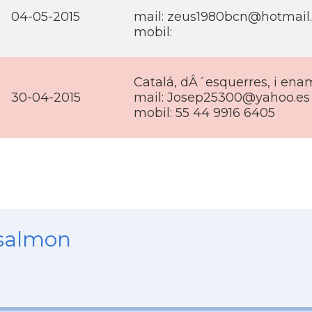
04-05-2015
mail: zeus1980bcn@hotmail
mobil:
Catalá, dÂ´esquerres, i enamo
30-04-2015
mail: Josep25300@yahoo.es
mobil: 55 44 9916 6405
nsalmon