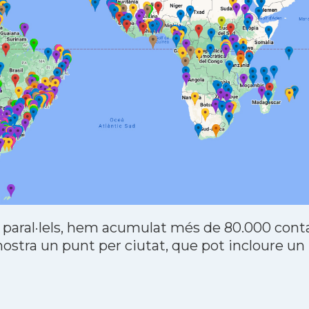
 paral·lels, hem acumulat més de 80.000 contac
stra un punt per ciutat, que pot incloure un