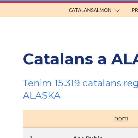
CATALANSALMON
P
Catalans a AL
Tenim 15.319 catalans re
ALASKA
nom