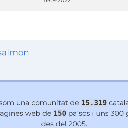
11-09-2022
nsalmon
 som una comunitat de
catala
15.319
agines web de
països i uns 300
150
des del 2005.