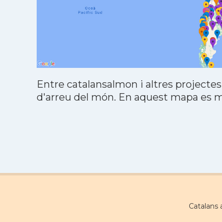
Entre catalansalmon i altres projectes
d'arreu del món. En aquest mapa es mo
Catalans 