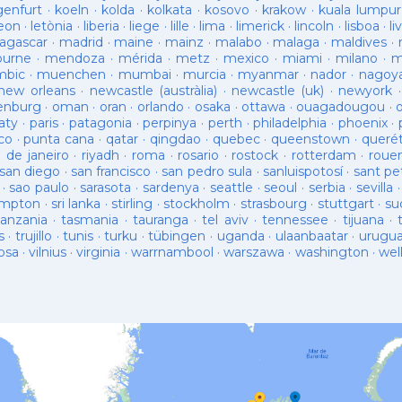
genfurt
·
koeln
·
kolda
·
kolkata
·
kosovo
·
krakow
·
kuala lumpur
leon
·
letònia
·
liberia
·
liege
·
lille
·
lima
·
limerick
·
lincoln
·
lisboa
·
li
agascar
·
madrid
·
maine
·
mainz
·
malabo
·
malaga
·
maldives
·
ourne
·
mendoza
·
mérida
·
metz
·
mexico
·
miami
·
milano
·
m
bic
·
muenchen
·
mumbai
·
murcia
·
myanmar
·
nador
·
nagoy
new orleans
·
newcastle (austràlia)
·
newcastle (uk)
·
newyork
enburg
·
oman
·
oran
·
orlando
·
osaka
·
ottawa
·
ouagadougou
·
aty
·
paris
·
patagonia
·
perpinya
·
perth
·
philadelphia
·
phoenix
·
co
·
punta cana
·
qatar
·
qingdao
·
quebec
·
queenstown
·
queré
o de janeiro
·
riyadh
·
roma
·
rosario
·
rostock
·
rotterdam
·
roue
san diego
·
san francisco
·
san pedro sula
·
sanluispotosí
·
sant pe
·
sao paulo
·
sarasota
·
sardenya
·
seattle
·
seoul
·
serbia
·
sevilla
ampton
·
sri lanka
·
stirling
·
stockholm
·
strasbourg
·
stuttgart
·
su
tanzania
·
tasmania
·
tauranga
·
tel aviv
·
tennessee
·
tijuana
·
s
·
trujillo
·
tunis
·
turku
·
tübingen
·
uganda
·
ulaanbaatar
·
urugu
osa
·
vilnius
·
virginia
·
warrnambool
·
warszawa
·
washington
·
wel