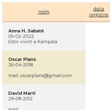
data
nom
registre
Anna H. Sabaté
05-02-2022
Estic vivint a Kampala
Oscar Plans
26-04-2018
mail: oscarplans@gmail.com
David Martí­
29-08-2012
mail: