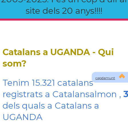
site dels 20 anys!!!!
Catalans a UGANDA - Qui
som?
capdamunt
Tenim 15.321 catalans
registrats a Catalansalmon ,
dels quals a Catalans a
UGANDA