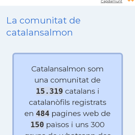
Capdamunt
La comunitat de
catalansalmon
Catalansalmon som
una comunitat de
catalans i
15.319
catalanòfils registrats
en
pagines web de
484
països i uns 300
150