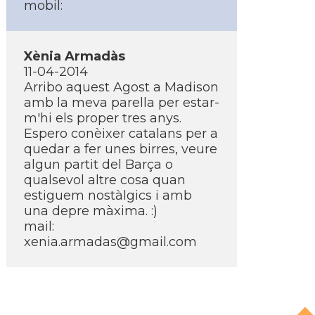
mobil:
Xènia Armadàs
11-04-2014
Arribo aquest Agost a Madison
amb la meva parella per estar-
m'hi els proper tres anys.
Espero conèixer catalans per a
quedar a fer unes birres, veure
algun partit del Barça o
qualsevol altre cosa quan
estiguem nostàlgics i amb
una depre màxima. :)
mail:
xenia.armadas@gmail.com