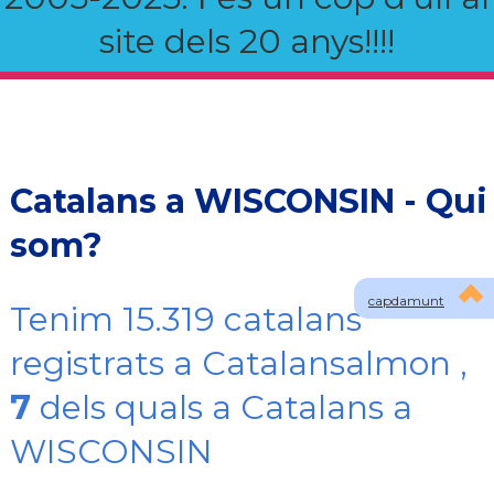
site dels 20 anys!!!!
Catalans a WISCONSIN - Qui
som?
capdamunt
Tenim 15.319 catalans
registrats a Catalansalmon ,
7
dels quals a Catalans a
WISCONSIN