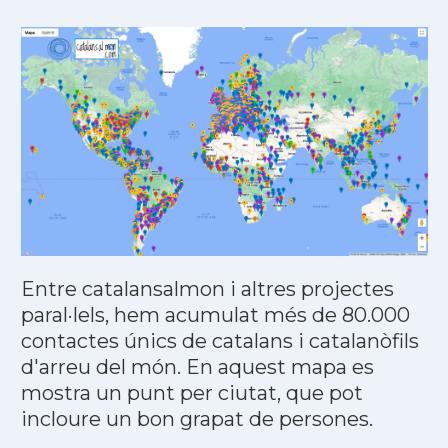
Entre catalansalmon i altres projectes
paral·lels, hem acumulat més de 80.000
contactes únics de catalans i catalanòfils
d'arreu del món. En aquest mapa es
mostra un punt per ciutat, que pot
incloure un bon grapat de persones.