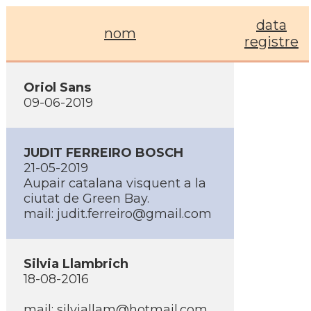
data
nom
registre
Oriol Sans
09-06-2019
JUDIT FERREIRO BOSCH
21-05-2019
Aupair catalana visquent a la
ciutat de Green Bay.
mail: judit.ferreiro@gmail.com
Silvia Llambrich
18-08-2016
mail: silviallam@hotmail.com