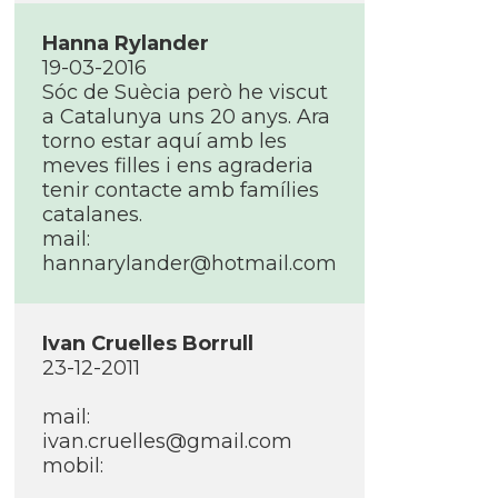
Hanna Rylander
19-03-2016
Sóc de Suècia però he viscut
a Catalunya uns 20 anys. Ara
torno estar aquí­ amb les
meves filles i ens agraderia
tenir contacte amb famí­lies
catalanes.
mail:
hannarylander@hotmail.com
Ivan Cruelles Borrull
23-12-2011
mail:
ivan.cruelles@gmail.com
mobil: