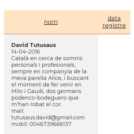
data
nom
registre
David Tutusaus
14-04-2016
Català en cerca de somnis
personals i profesionals,
sempre en companyia de la
meva parella Alice, i buscant
el moment de fer venir en
Milo i Gaudí­, dos germans
podenco-bodeguero que
m'han robat el cor.
mail:
tutusaus.david@gmail.com
mobil: 0046739666137