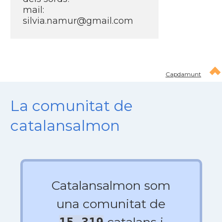
mail:
silvia.namur@gmail.com
Capdamunt
La comunitat de
catalansalmon
Catalansalmon som
una comunitat de