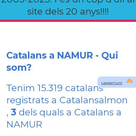
site dels 20 anys!!!!
Catalans a NAMUR - Qui
som?
capdamunt
Tenim 15.319 catalans
registrats a Catalansalmon
,
3
dels quals a Catalans a
NAMUR