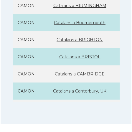
CAMON
Catalans a BIRMINGHAM
CAMON
Catalans a Bournemouth
CAMON
Catalans a BRIGHTON
CAMON
Catalans a BRISTOL
CAMON
Catalans a CAMBRIDGE
CAMON
Catalans a Canterbury, UK
CAMON
Catalans a Cardiff
CAMON
Catalans a Chelmsford