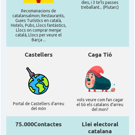
dies, i 3 te'ls passes
treballant... (Plutarc)
Recomanacions de
catalansalmon; Restaurants,
Guies Turístics en català,
Hotels, Pubs, Llocs fantàstics,
Llocs on comprar menjar
català, Llocs per veure el
Barça ...
Castellers
Caga Tió
vols veure com fan cagar
Portal de Castellers d'arreu
el tió els catalans d'arreu
del món
del mon?
75.000Contactes
Llei electoral
catalana