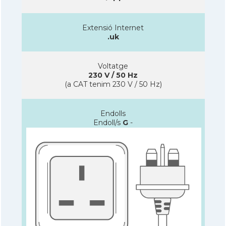
Extensió Internet
.uk
Voltatge
230 V / 50 Hz
(a CAT tenim 230 V / 50 Hz)
Endolls
Endoll/s
G
-