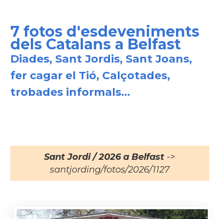
7 fotos d'esdeveniments
dels Catalans a Belfast
Diades, Sant Jordis, Sant Joans,
fer cagar el Tió, Calçotades,
trobades informals...
Sant Jordi / 2026 a Belfast
->
santjording/fotos/2026/1127