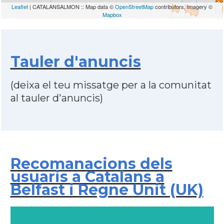
Leaflet
| CATALANSALMON :: Map data ©
OpenStreetMap
contributors, Imagery ©
Mapbox
Tauler d'anuncis
(deixa el teu missatge per a la comunitat
al tauler d'anuncis)
Recomanacions dels
usuaris a Catalans a
Belfast i Regne Unit (UK)