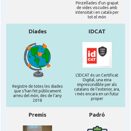
Pinzellades d'un grapat
de vides viscudes amb
intensitat i en català per
tot el món
Diades
IDCAT
L'IDCAT és un Certificat
Digital, una eina
imprescindible per als
Registre de totes les diades
catalans de l'exterior, ara,
que s'han fet públicament
i més encara en un futur
arreu del món, des de l'any
proper
2018
Premis
Padró