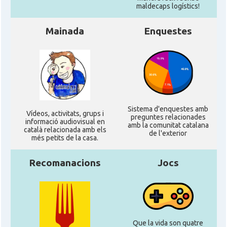
maldecaps logí­stics!
Mainada
Enquestes
Sistema d'enquestes amb
Ví­deos, activitats, grups i
preguntes relacionades
informació audiovisual en
amb la comunitat catalana
català relacionada amb els
de l'exterior
més petits de la casa.
Recomanacions
Jocs
Que la vida son quatre