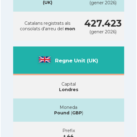
(UK)
(gener 2026)
427.423
Catalans registrats als
consolats d'arreu del
mon
(gener 2026)
Regne Unit (UK)
Capital
Londres
Moneda
Pound
(
GBP
)
Prefix
+ 44