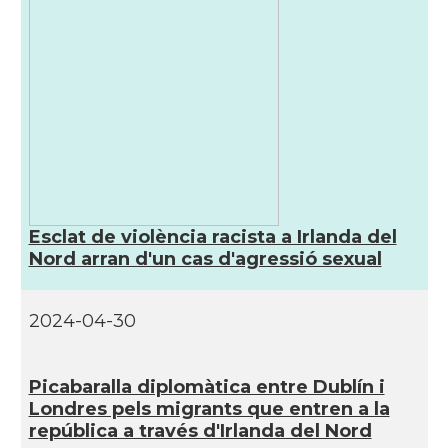
Esclat de violència racista a Irlanda del
Nord arran d'un cas d'agressió sexual
2024-04-30
Picabaralla diplomàtica entre Dublí­n i
Londres pels migrants que entren a la
república a través d'Irlanda del Nord