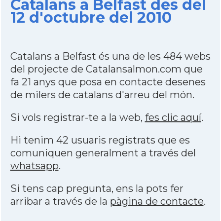
Catalans a Belfast des del
12 d'octubre del 2010
Catalans a Belfast és una de les 484 webs
del projecte de Catalansalmon.com que
fa 21 anys que posa en contacte desenes
de milers de catalans d'arreu del món.
Si vols registrar-te a la web,
fes clic aquí
.
Hi tenim 42 usuaris registrats que es
comuniquen generalment a través del
whatsapp
.
Si tens cap pregunta, ens la pots fer
arribar a través de la
pàgina de contacte
.