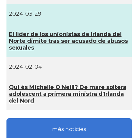
2024-03-29
El lí­der de los unionistas de Irlanda del
Norte dimite tras ser acusado de abusos
sexuales
2024-02-04
Qui és Michelle O'Neill? De mare soltera
adolescent a primera ministra d'Irlanda
del Nord
més noticies