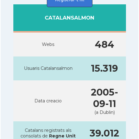
CATALANSALMON
484
Webs
15.319
Usuaris Catalansalmon
2005-
Data creacio
09-11
(a Dublin)
Catalans registrats als
39.012
consolats de
Regne Unit