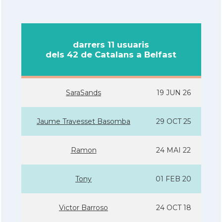
darrers 11 usuaris
dels 42 de Catalans a Belfast
SaraSands
19 JUN 26
Jaume Travesset Basomba
29 OCT 25
Ramon
24 MAI 22
Tony
01 FEB 20
Victor Barroso
24 OCT 18