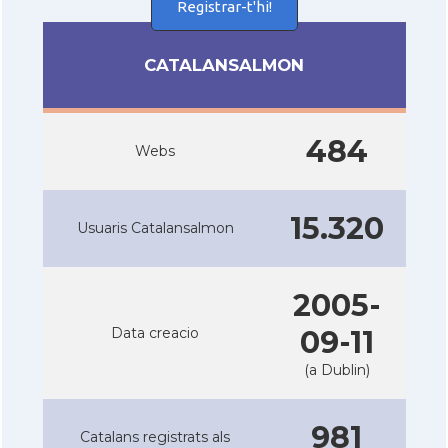
Registrar-t'hi!
CATALANSALMON
484
Webs
15.320
Usuaris Catalansalmon
2005-
Data creacio
09-11
(a Dublin)
981
Catalans registrats als