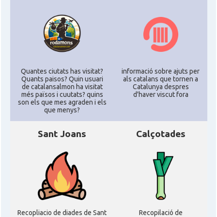
Quantes ciutats has visitat?
informació sobre ajuts per
Quants paisos? Quin usuari
als catalans que tornen a
de catalansalmon ha visitat
Catalunya despres
més països i cuutats? quins
d'haver viscut fora
son els que mes agraden i els
que menys?
Sant Joans
Calçotades
Recopliacio de diades de Sant
Recopilació de