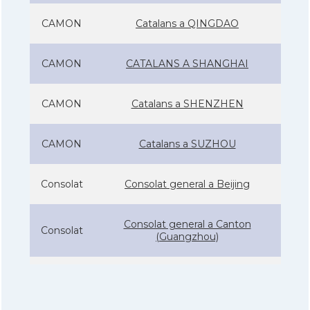
CAMON
Catalans a QINGDAO
CAMON
CATALANS A SHANGHAI
CAMON
Catalans a SHENZHEN
CAMON
Catalans a SUZHOU
Consolat
Consolat general a Beijing
Consolat general a Canton
Consolat
(Guangzhou)
Consolat
Consolat general a Shanghai