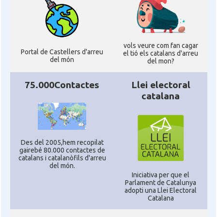
vols veure com fan cagar
Portal de Castellers d'arreu
el tió els catalans d'arreu
del món
del mon?
75.000Contactes
Llei electoral
catalana
Des del 2005,hem recopilat
gairebé 80.000 contactes de
catalans i catalanòfils d'arreu
del món.
Iniciativa per que el
Parlament de Catalunya
adopti una Llei Electoral
Catalana