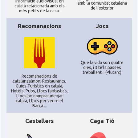
informació audiovisual en
amb la comunitat catalana
català relacionada amb els
de l'exterior
més petits de la casa.
Recomanacions
Jocs
Que la vida son quatre
dies, i 3 te'ls passes
treballant... (Plutarc)
Recomanacions de
catalansalmon; Restaurants,
Guies Turístics en català,
Hotels, Pubs, Llocs fantàstics,
Llocs on comprar menjar
català, Llocs per veure el
Barça ...
Castellers
Caga Tió