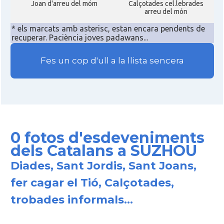
Joan d'arreu del móm
Calçotades cel.lebrades
arreu del món
* els marcats amb asterisc, estan encara pendents de
recuperar. Paciència joves padawans...
Fes un cop d'ull a la llista sencera
0 fotos d'esdeveniments
dels Catalans a SUZHOU
Diades, Sant Jordis, Sant Joans,
fer cagar el Tió, Calçotades,
trobades informals...