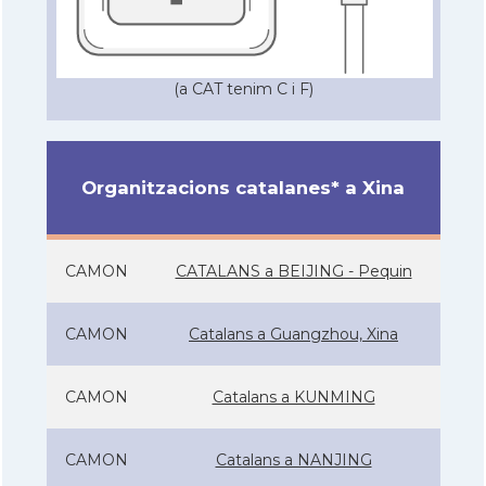
(a CAT tenim C i F)
Organitzacions catalanes* a Xina
CAMON
CATALANS a BEIJING - Pequin
CAMON
Catalans a Guangzhou, Xina
CAMON
Catalans a KUNMING
CAMON
Catalans a NANJING