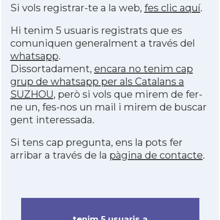
Si vols registrar-te a la web,
fes clic aquí
.
Hi tenim 5 usuaris registrats que es
comuniquen generalment a través del
whatsapp
.
Dissortadament,
encara no tenim cap
grup de whatsapp per als Catalans a
SUZHOU
, però si vols que mirem de fer-
ne un, fes-nos un mail i mirem de buscar
gent interessada.
Si tens cap pregunta, ens la pots fer
arribar a través de la
pàgina de contacte
.
tenim 5 usuaris a