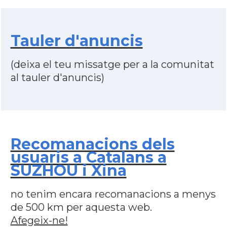
Tauler d'anuncis
(deixa el teu missatge per a la comunitat
al tauler d'anuncis)
Recomanacions dels
usuaris a Catalans a
SUZHOU i Xina
no tenim encara recomanacions a menys
de 500 km per aquesta web.
Afegeix-ne!