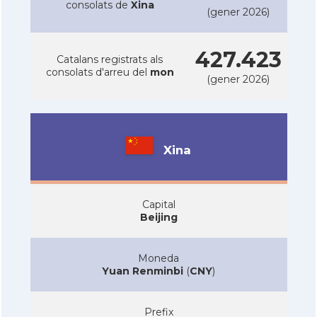
consolats de
Xina
(gener 2026)
427.423
Catalans registrats als
consolats d'arreu del
mon
(gener 2026)
Xina
Capital
Beijing
Moneda
Yuan Renminbi
(
CNY
)
Prefix