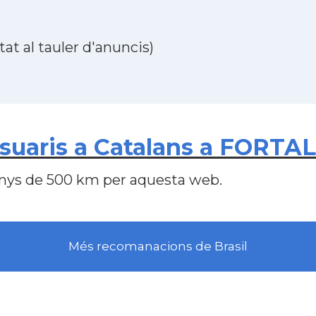
at al tauler d'anuncis)
uaris a Catalans a FORTALE
nys de 500 km per aquesta web.
Més recomanacions de Brasil