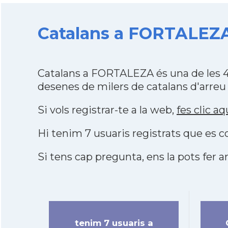
Catalans a FORTALEZA 
Catalans a FORTALEZA és una de les 4
desenes de milers de catalans d'arreu
Si vols registrar-te a la web,
fes clic aq
Hi tenim 7 usuaris registrats que es
Si tens cap pregunta, ens la pots fer ar
tenim 7 usuaris a