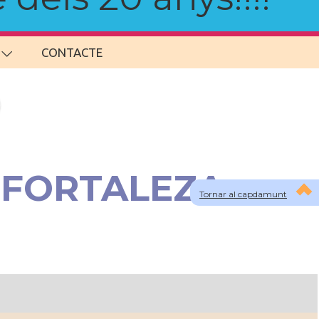
CONTACTE
a FORTALEZA
Tornar al capdamunt