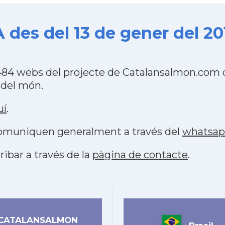
des del 13 de gener del 20
84 webs del projecte de Catalansalmon.com q
 del món.
uí
.
 comuniquen generalment a través del
whatsa
ribar a través de la
pàgina de contacte
.
CATALANSALMON