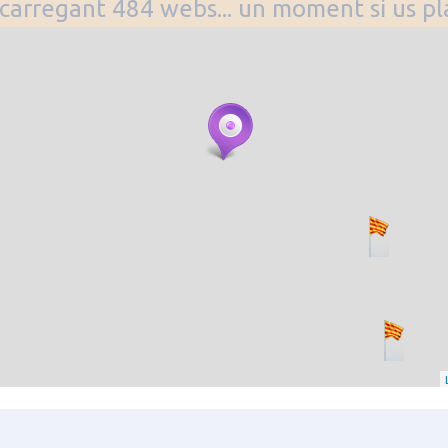
. carregant 484 webs... un moment si us p