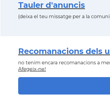
Tauler d'anuncis
(deixa el teu missatge per a la comunit
Recomanacions dels us
no tenim encara recomanacions a me
Afegeix-ne!