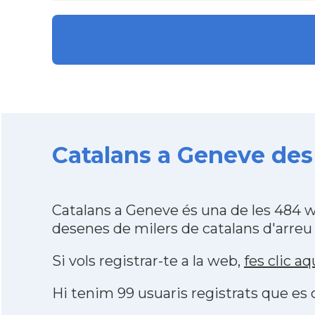
Catalans a Geneve des 
Catalans a Geneve és una de les 484 
desenes de milers de catalans d'arreu
Si vols registrar-te a la web,
fes clic aq
Hi tenim 99 usuaris registrats que e