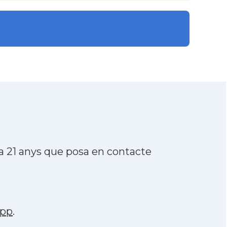
a 21 anys que posa en contacte
app
.