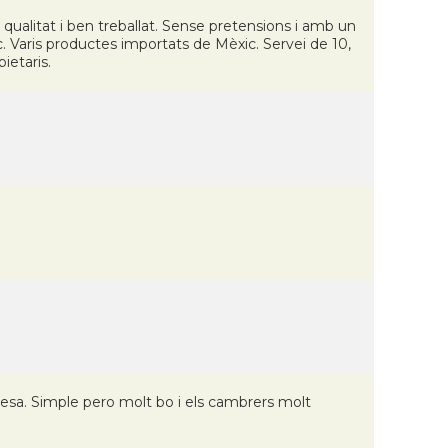
ualitat i ben treballat. Sense pretensions i amb un
c. Varis productes importats de Mèxic. Servei de 10,
pietaris.
cesa. Simple pero molt bo i els cambrers molt