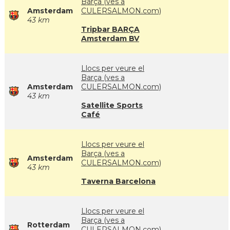
Barça (ves a
Amsterdam
CULERSALMON.com)
43 km
Tripbar BARÇA
Amsterdam BV
Llocs per veure el
Barça (ves a
Amsterdam
CULERSALMON.com)
43 km
Satellite Sports
Café
Llocs per veure el
Barça (ves a
Amsterdam
CULERSALMON.com)
43 km
Taverna Barcelona
Llocs per veure el
Barça (ves a
Rotterdam
CULERSALMON.com)