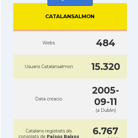
CATALANSALMON
484
Webs
15.320
Usuaris Catalansalmon
2005-
Data creacio
09-11
(a Dublin)
6.767
Catalans registrats als
consolats de
Països Baixos