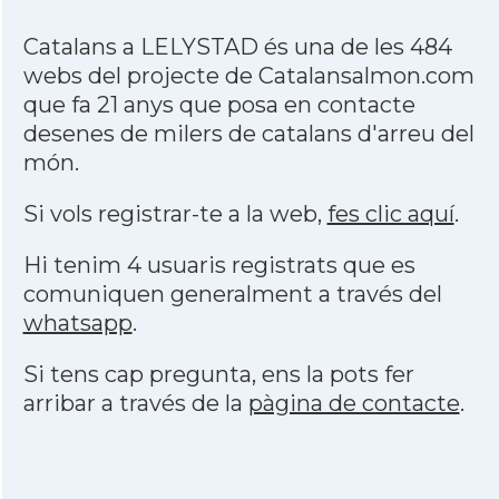
Catalans a LELYSTAD és una de les 484
webs del projecte de Catalansalmon.com
que fa 21 anys que posa en contacte
desenes de milers de catalans d'arreu del
món.
Si vols registrar-te a la web,
fes clic aquí
.
Hi tenim 4 usuaris registrats que es
comuniquen generalment a través del
whatsapp
.
Si tens cap pregunta, ens la pots fer
arribar a través de la
pàgina de contacte
.