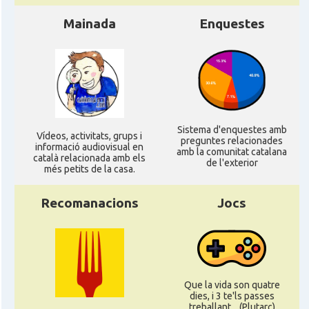
Mainada
Enquestes
Sistema d'enquestes amb
Ví­deos, activitats, grups i
preguntes relacionades
informació audiovisual en
amb la comunitat catalana
català relacionada amb els
de l'exterior
més petits de la casa.
Recomanacions
Jocs
Que la vida son quatre
dies, i 3 te'ls passes
treballant... (Plutarc)