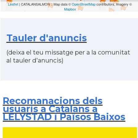
Leaflet
| CATALANSALMON :: Map data ©
OpenStreetMap
contributors, Imagery ©
Mapbox
Tauler d'anuncis
(deixa el teu missatge per a la comunitat
al tauler d'anuncis)
Recomanacions dels
usuaris a Catalans a
LELYSTAD i Països Baixos