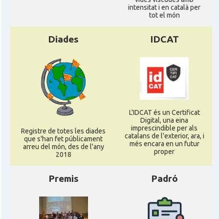
intensitat i en català per
tot el món
Diades
IDCAT
L'IDCAT és un Certificat
Digital, una eina
imprescindible per als
Registre de totes les diades
catalans de l'exterior, ara, i
que s'han fet públicament
més encara en un futur
arreu del món, des de l'any
proper
2018
Premis
Padró