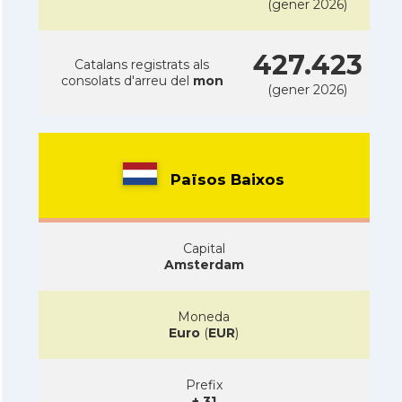
(gener 2026)
427.423
Catalans registrats als
consolats d'arreu del
mon
(gener 2026)
Països Baixos
Capital
Amsterdam
Moneda
Euro
(
EUR
)
Prefix
+ 31