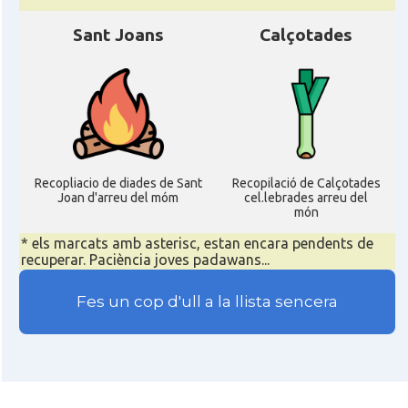
Sant Joans
Calçotades
Recopliacio de diades de Sant
Recopilació de Calçotades
Joan d'arreu del móm
cel.lebrades arreu del
món
* els marcats amb asterisc, estan encara pendents de
recuperar. Paciència joves padawans...
Fes un cop d'ull a la llista sencera