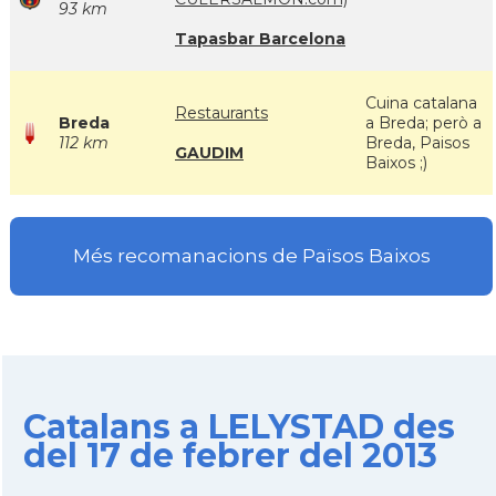
93 km
Tapasbar Barcelona
Cuina catalana
Restaurants
Breda
a Breda; però a
112 km
Breda, Paisos
GAUDIM
Baixos ;)
Més recomanacions de Països Baixos
Catalans a LELYSTAD des
del 17 de febrer del 2013