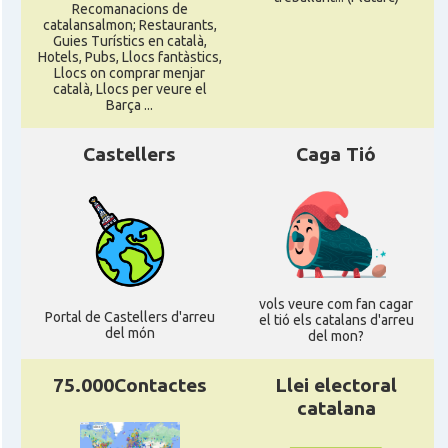
Recomanacions de
catalansalmon; Restaurants,
Guies Turístics en català,
Hotels, Pubs, Llocs fantàstics,
Llocs on comprar menjar
català, Llocs per veure el
Barça ...
Castellers
Caga Tió
vols veure com fan cagar
Portal de Castellers d'arreu
el tió els catalans d'arreu
del món
del mon?
75.000Contactes
Llei electoral
catalana