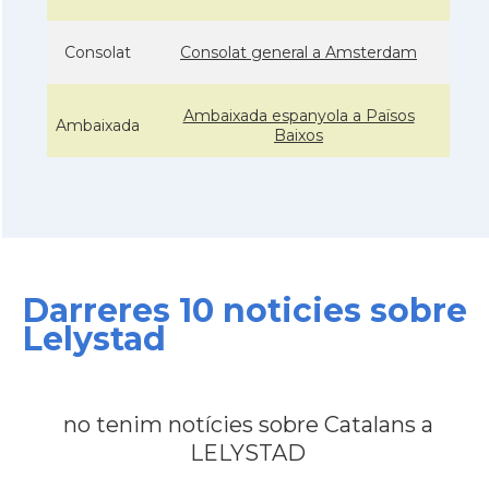
Consolat
Consolat general a Amsterdam
Ambaixada espanyola a Països
Ambaixada
Baixos
* + ambaixades i consolats
Darreres 10 noticies sobre
Lelystad
no tenim notícies sobre Catalans a
LELYSTAD