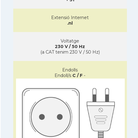
Extensió Internet
.nl
Voltatge
230 V / 50 Hz
(a CAT tenim 230 V / 50 Hz)
Endolls
Endoll/s
C / F
-