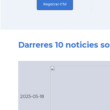
Registrar-t'hi!
Darreres 10 noticies s
2025-05-18