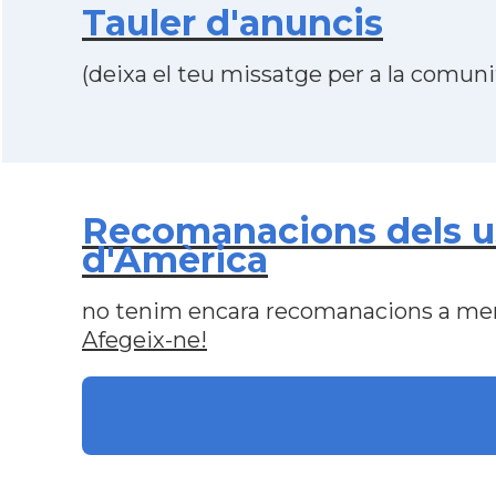
Tauler d'anuncis
(deixa el teu missatge per a la comunit
Recomanacions dels usu
d'Amèrica
no tenim encara recomanacions a me
Afegeix-ne!