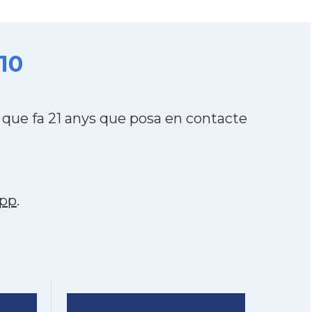
010
 que fa 21 anys que posa en contacte
pp
.