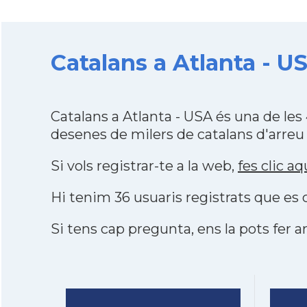
Catalans a Atlanta - US
Catalans a Atlanta - USA és una de le
desenes de milers de catalans d'arreu
Si vols registrar-te a la web,
fes clic aq
Hi tenim 36 usuaris registrats que e
Si tens cap pregunta, ens la pots fer ar