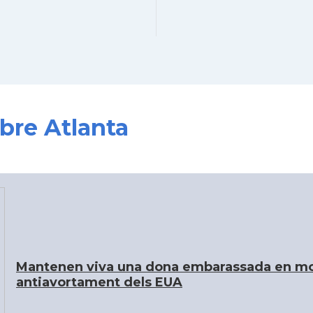
obre Atlanta
Mantenen viva una dona embarassada en mort
antiavortament dels EUA