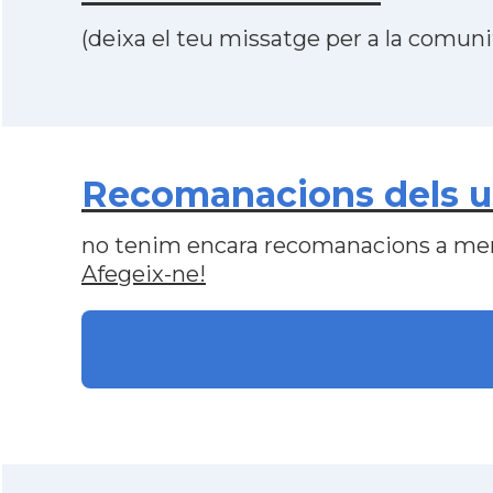
(deixa el teu missatge per a la comunit
Recomanacions dels u
no tenim encara recomanacions a me
Afegeix-ne!