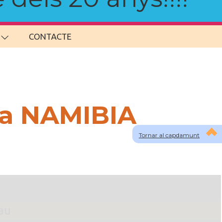
CONTACTE
 a NAMIBIA
Tornar al capdamunt
lau