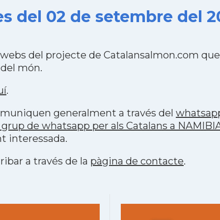
s del 02 de setembre del 
 webs del projecte de Catalansalmon.com que 
 del món.
uí
.
 comuniquen generalment a través del
whatsap
 grup de whatsapp per als Catalans a NAMIBI
t interessada.
ribar a través de la
pàgina de contacte
.