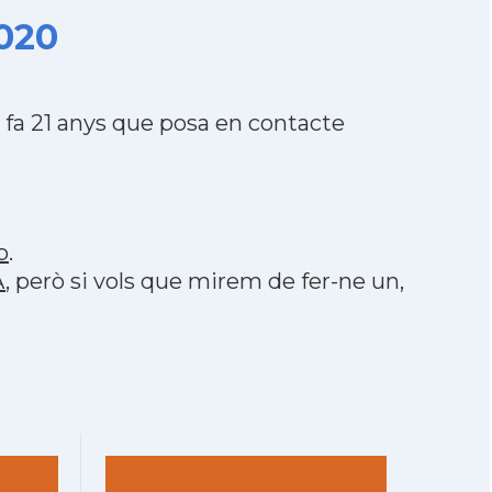
2020
fa 21 anys que posa en contacte
p
.
A
, però si vols que mirem de fer-ne un,