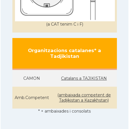
(a CAT tenim C i F)
Organitzacions catalanes* a
Tadjikistan
CAMON
Catalans a TAJIKISTAN
(ambaixada competent de
Amb.Competent
Tadjikistan a Kazakhstan)
* + ambaixades i consolats