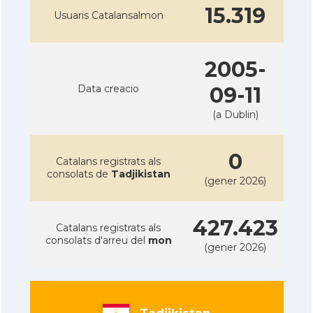
15.319
Usuaris Catalansalmon
2005-
Data creacio
09-11
(a Dublin)
0
Catalans registrats als
consolats de
Tadjikistan
(gener 2026)
427.423
Catalans registrats als
consolats d'arreu del
mon
(gener 2026)
Tadjikistan