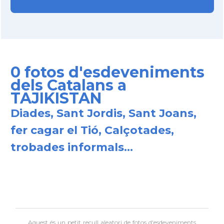
0 fotos d'esdeveniments
dels Catalans a
TAJIKISTAN
Diades, Sant Jordis, Sant Joans,
fer cagar el Tió, Calçotades,
trobades informals...
Aquest és un petit recull aleatori de
fotos d'esdeveniments