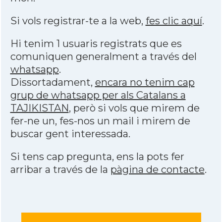
Si vols registrar-te a la web,
fes clic aquí
.
Hi tenim 1 usuaris registrats que es
comuniquen generalment a través del
whatsapp
.
Dissortadament,
encara no tenim cap
grup de whatsapp per als Catalans a
TAJIKISTAN
, però si vols que mirem de
fer-ne un, fes-nos un mail i mirem de
buscar gent interessada.
Si tens cap pregunta, ens la pots fer
arribar a través de la
pàgina de contacte
.