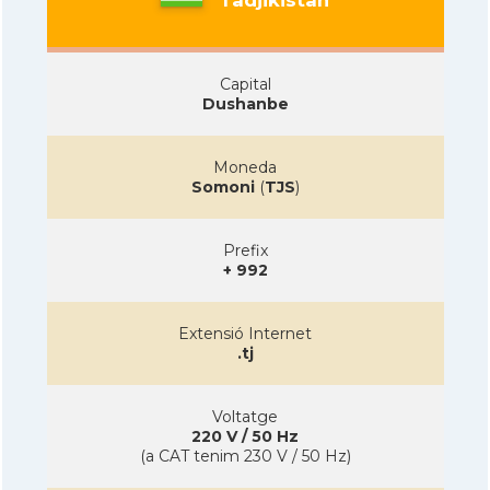
Capital
Dushanbe
Moneda
Somoni
(
TJS
)
Prefix
+ 992
Extensió Internet
.tj
Voltatge
220 V / 50 Hz
(a CAT tenim 230 V / 50 Hz)