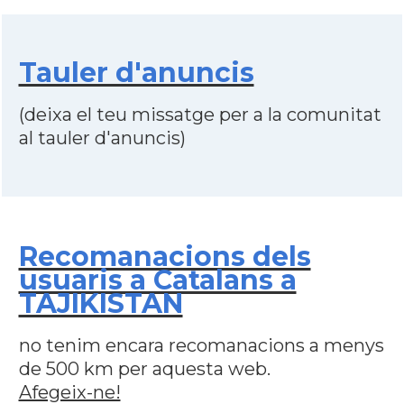
Tauler d'anuncis
(deixa el teu missatge per a la comunitat
al tauler d'anuncis)
Recomanacions dels
usuaris a Catalans a
TAJIKISTAN
no tenim encara recomanacions a menys
de 500 km per aquesta web.
Afegeix-ne!