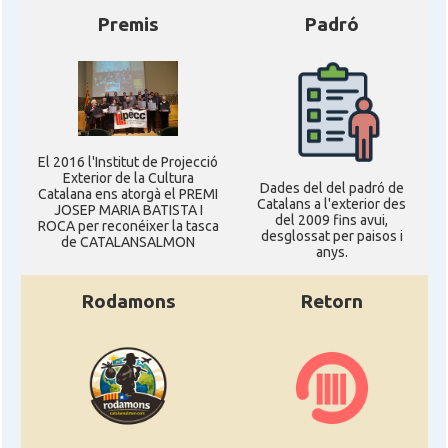
Premis
Padró
El 2016 l'Institut de Projecció
Exterior de la Cultura
Dades del del padró de
Catalana ens atorgà el PREMI
Catalans a l'exterior des
JOSEP MARIA BATISTA I
del 2009 fins avui,
ROCA per reconéixer la tasca
desglossat per paisos i
de CATALANSALMON
anys.
Rodamons
Retorn