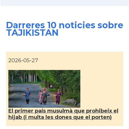
Darreres 10 noticies sobre
TAJIKISTAN
2026-05-27
El primer país musulmà que prohibeix el
hijab (i multa les dones que el porten)