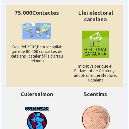
75.000Contactes
Llei electoral
catalana
Des del 2005,hem recopilat
gairebé 80.000 contactes de
catalans i catalanòfils d'arreu
del món.
Iniciativa per que el
Parlament de Catalunya
adopti una Llei Electoral
Catalana
Culersalmon
5centims