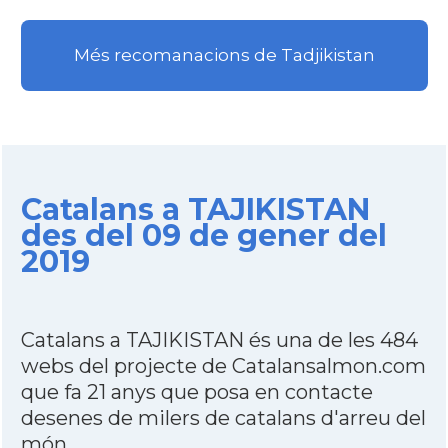
Més recomanacions de Tadjikistan
Catalans a TAJIKISTAN
des del 09 de gener del
2019
Catalans a TAJIKISTAN és una de les 484
webs del projecte de Catalansalmon.com
que fa 21 anys que posa en contacte
desenes de milers de catalans d'arreu del
món.