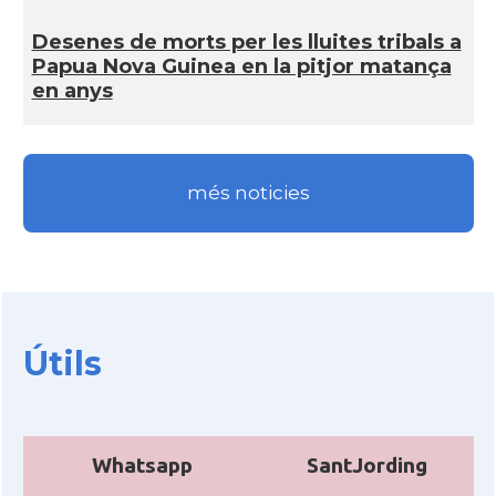
Desenes de morts per les lluites tribals a
Papua Nova Guinea en la pitjor matança
en anys
més noticies
Útils
Whatsapp
SantJording