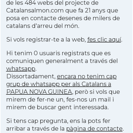
de les 484 webs del projecte de
Catalansalmon.com que fa 21 anys que
posa en contacte desenes de milers de
catalans d'arreu del món.
Si vols registrar-te a la web,
fes clic aquí
.
Hi tenim 0 usuaris registrats que es
comuniquen generalment a través del
whatsapp
.
Dissortadament,
encara no tenim cap
grup de whatsapp per als Catalans a
PAPUA NOVA GUINEA
, però si vols que
mirem de fer-ne un, fes-nos un mail i
mirem de buscar gent interessada.
Si tens cap pregunta, ens la pots fer
arribar a través de la
pàgina de contacte
.