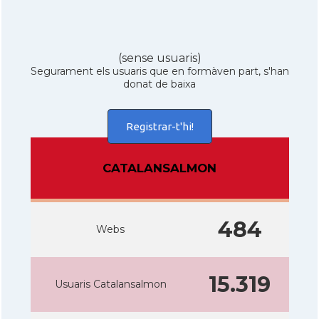
(sense usuaris)
Segurament els usuaris que en formàven part, s'han
donat de baixa
Registrar-t'hi!
CATALANSALMON
484
Webs
15.319
Usuaris Catalansalmon