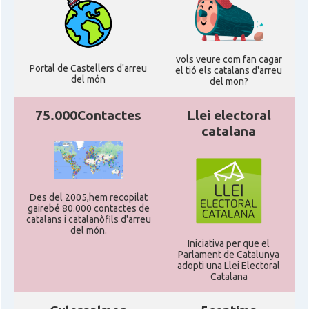
vols veure com fan cagar
Portal de Castellers d'arreu
el tió els catalans d'arreu
del món
del mon?
75.000Contactes
Llei electoral
catalana
Des del 2005,hem recopilat
gairebé 80.000 contactes de
catalans i catalanòfils d'arreu
del món.
Iniciativa per que el
Parlament de Catalunya
adopti una Llei Electoral
Catalana