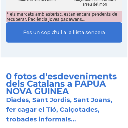
arreu del món
* els marcats amb asterisc, estan encara pendents de
recuperar. Paciència joves padawans...
Fes un cop d'ull a la llista sencera
0 fotos d'esdeveniments
dels Catalans a PAPUA
NOVA GUINEA
Diades, Sant Jordis, Sant Joans,
fer cagar el Tió, Calçotades,
trobades informals...