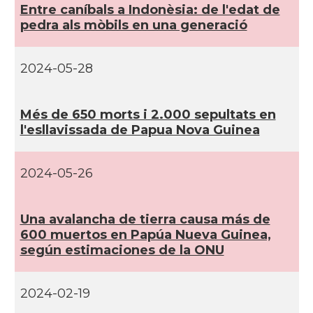
Entre caní­bals a Indonèsia: de l'edat de
pedra als mòbils en una generació
2024-05-28
Més de 650 morts i 2.000 sepultats en
l'esllavissada de Papua Nova Guinea
2024-05-26
Una avalancha de tierra causa más de
600 muertos en Papúa Nueva Guinea,
según estimaciones de la ONU
2024-02-19