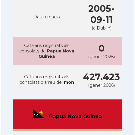
2005-
Data creacio
09-11
(a Dublin)
Catalans registrats als
0
consolats de
Papua Nova
Guinea
(gener 2026)
427.423
Catalans registrats als
consolats d'arreu del
mon
(gener 2026)
Papua Nova Guinea