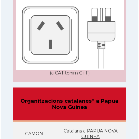
(a CAT tenim C i F)
Organitzacions catalanes* a Papua
Nova Guinea
Catalans a PAPUA NOVA
CAMON
GUINEA