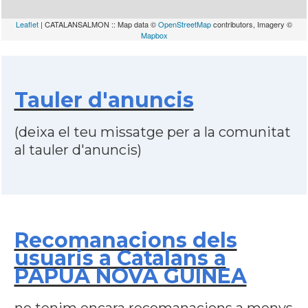
Leaflet
| CATALANSALMON :: Map data ©
OpenStreetMap
contributors, Imagery ©
Mapbox
Tauler d'anuncis
(deixa el teu missatge per a la comunitat
al tauler d'anuncis)
Recomanacions dels
usuaris a Catalans a
PAPUA NOVA GUINEA