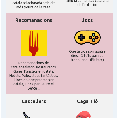
amb la comunitat catalana
català relacionada amb els
de l'exterior
més petits de la casa.
Recomanacions
Jocs
Que la vida son quatre
dies, i 3 te'ls passes
treballant... (Plutarc)
Recomanacions de
catalansalmon; Restaurants,
Guies Turístics en català,
Hotels, Pubs, Llocs fantàstics,
Llocs on comprar menjar
català, Llocs per veure el
Barça ...
Castellers
Caga Tió