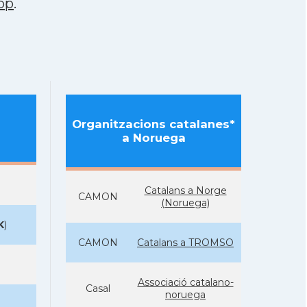
pp
.
Organitzacions catalanes*
a Noruega
Catalans a Norge
CAMON
(Noruega)
K
)
CAMON
Catalans a TROMSO
Associació catalano-
Casal
noruega