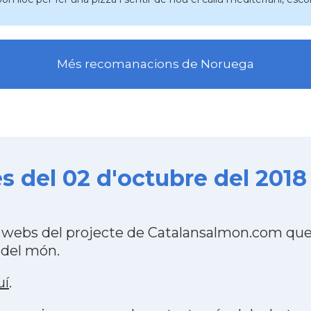
Més recomanacions de Noruega
 del 02 d'octubre del 2018
webs del projecte de Catalansalmon.com que 
 del món.
uí
.