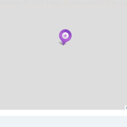
. carregant 484 webs... un moment si us p