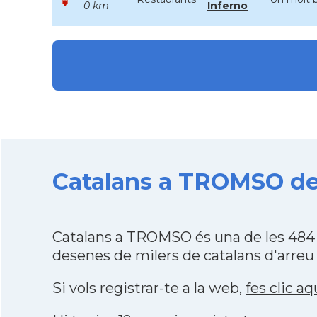
0 km
Inferno
Catalans a TROMSO des
Catalans a TROMSO és una de les 484 
desenes de milers de catalans d'arreu
Si vols registrar-te a la web,
fes clic aq