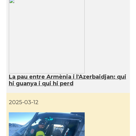
La pau entre Armènia i l'Azerbaidjan: qui
hi guanya i qui hi perd
2025-03-12