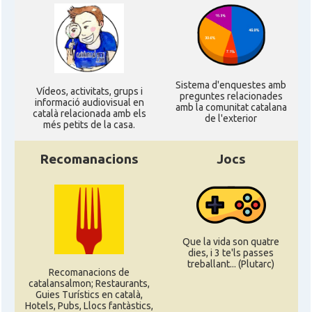
Sistema d'enquestes amb
Ví­deos, activitats, grups i
preguntes relacionades
informació audiovisual en
amb la comunitat catalana
català relacionada amb els
de l'exterior
més petits de la casa.
Recomanacions
Jocs
Que la vida son quatre
dies, i 3 te'ls passes
treballant... (Plutarc)
Recomanacions de
catalansalmon; Restaurants,
Guies Turístics en català,
Hotels, Pubs, Llocs fantàstics,