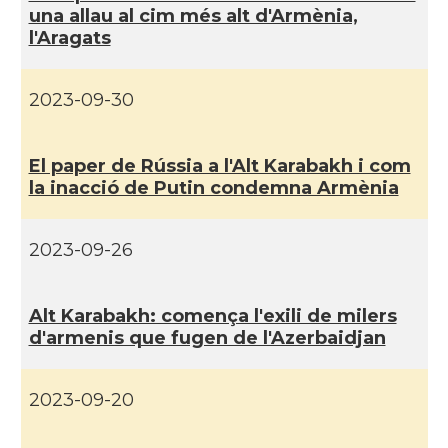
una allau al cim més alt d'Armènia,
l'Aragats
2023-09-30
El paper de Rússia a l'Alt Karabakh i com
la inacció de Putin condemna Armènia
2023-09-26
Alt Karabakh: comença l'exili de milers
d'armenis que fugen de l'Azerbaidjan
2023-09-20