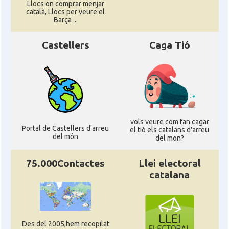
Llocs on comprar menjar
català, Llocs per veure el
Barça ...
Castellers
Caga Tió
vols veure com fan cagar
Portal de Castellers d'arreu
el tió els catalans d'arreu
del món
del mon?
75.000Contactes
Llei electoral
catalana
Des del 2005,hem recopilat