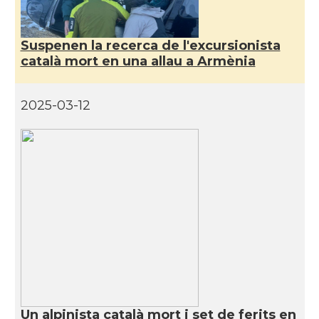
Suspenen la recerca de l'excursionista
català mort en una allau a Armènia
2025-03-12
Un alpinista català mort i set de ferits en