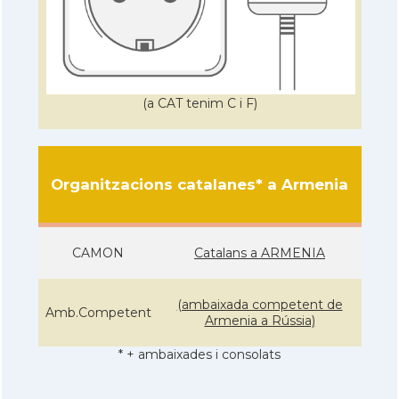
(a CAT tenim C i F)
Organitzacions catalanes* a Armenia
CAMON
Catalans a ARMENIA
(ambaixada competent de
Amb.Competent
Armenia a Rússia)
* + ambaixades i consolats