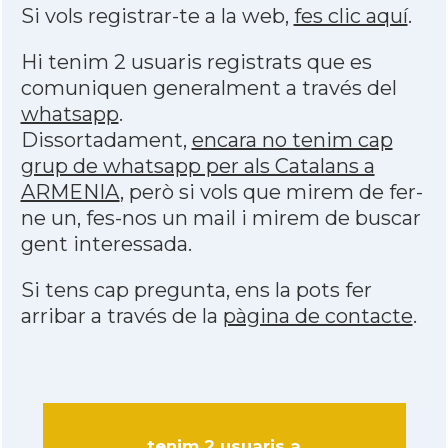
Si vols registrar-te a la web,
fes clic aquí
.
Hi tenim 2 usuaris registrats que es
comuniquen generalment a través del
whatsapp
.
Dissortadament,
encara no tenim cap
grup de whatsapp per als Catalans a
ARMENIA
, però si vols que mirem de fer-
ne un, fes-nos un mail i mirem de buscar
gent interessada.
Si tens cap pregunta, ens la pots fer
arribar a través de la
pàgina de contacte
.
tenim 2 usuaris a