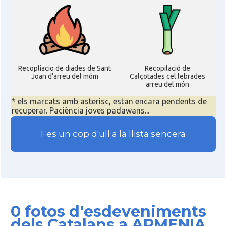
Recopliacio de diades de Sant
Recopilació de
Joan d'arreu del móm
Calçotades cel.lebrades
arreu del món
* els marcats amb asterisc, estan encara pendents de
recuperar. Paciència joves padawans...
Fes un cop d'ull a la llista sencera
0 fotos d'esdeveniments
dels Catalans a ARMENIA