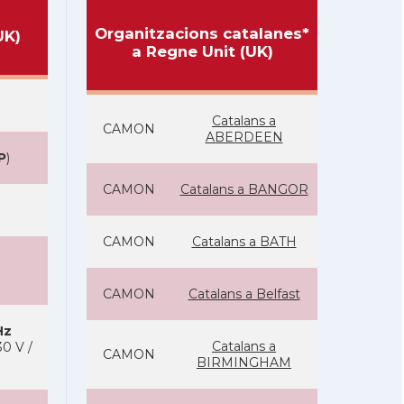
Organitzacions catalanes*
UK)
a Regne Unit (UK)
Catalans a
CAMON
ABERDEEN
P
)
CAMON
Catalans a BANGOR
CAMON
Catalans a BATH
CAMON
Catalans a Belfast
Hz
Catalans a
0 V /
CAMON
BIRMINGHAM