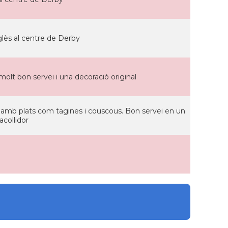
glès al centre de Derby
olt bon servei i una decoració original
 amb plats com tagines i couscous. Bon servei en un
acollidor