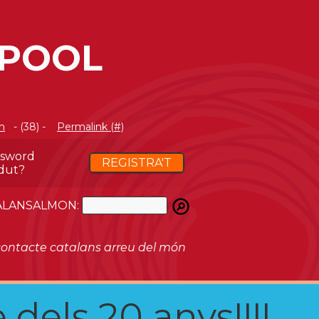
RPOOL
m
- (38) -
Permalink (#)
ssword
REGISTRA'T
dut?
ATALANSALMON:
ontacte catalans arreu del món
 dels 20 anys!!!!