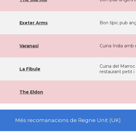
Exeter Arms
Bon típic pub an
Varanasi
Cuina India amb m
Cuina del Marroc
La Fibule
restaurant petit i 
The Eldon
Més recomanacions de Regne Unit (UK)