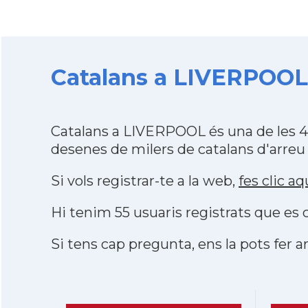
Catalans a LIVERPOOL d
Catalans a LIVERPOOL és una de les 4
desenes de milers de catalans d'arreu
Si vols registrar-te a la web,
fes clic aq
Hi tenim 55 usuaris registrats que e
Si tens cap pregunta, ens la pots fer ar