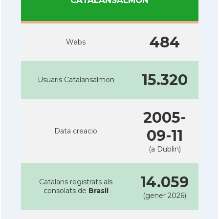
484
Webs
15.320
Usuaris Catalansalmon
2005-
Data creacio
09-11
(a Dublin)
14.059
Catalans registrats als
consolats de
Brasil
(gener 2026)