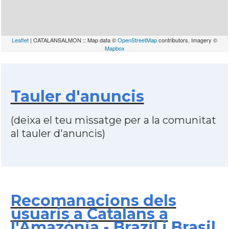
Leaflet
| CATALANSALMON :: Map data ©
OpenStreetMap
contributors, Imagery ©
Mapbox
Tauler d'anuncis
(deixa el teu missatge per a la comunitat
al tauler d'anuncis)
Recomanacions dels
usuaris a Catalans a
l'Amazònia - Brazil i Brasil