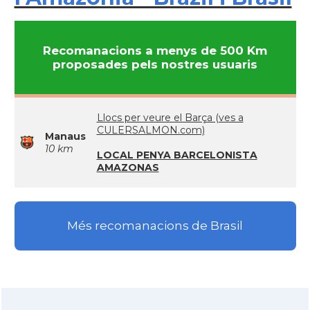
Recomanacions a menys de 500 Km
proposades pels nostres usuaris
Llocs per veure el Barça (ves a
CULERSALMON.com)
Manaus
10 km
LOCAL PENYA BARCELONISTA
AMAZONAS
Més recomanacions de Brasil