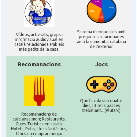
Sistema d'enquestes amb
Ví­deos, activitats, grups i
preguntes relacionades
informació audiovisual en
amb la comunitat catalana
català relacionada amb els
de l'exterior
més petits de la casa.
Recomanacions
Jocs
Que la vida son quatre
dies, i 3 te'ls passes
treballant... (Plutarc)
Recomanacions de
catalansalmon; Restaurants,
Guies Turístics en català,
Hotels, Pubs, Llocs fantàstics,
Llocs on comprar menjar