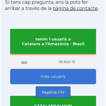
Si tens cap pregunta, ens la pots fer
arribar a través de la
pàgina de contacte
.
tenim 1 usuaris a
Catalans a l'Amazònia - Brazil
xavi
05 MAI 10
més usuaris
Registrar-t'hi!
CATALANSALMON