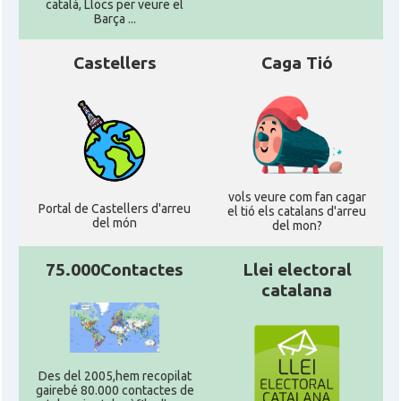
català, Llocs per veure el
Barça ...
Castellers
Caga Tió
vols veure com fan cagar
Portal de Castellers d'arreu
el tió els catalans d'arreu
del món
del mon?
75.000Contactes
Llei electoral
catalana
Des del 2005,hem recopilat
gairebé 80.000 contactes de