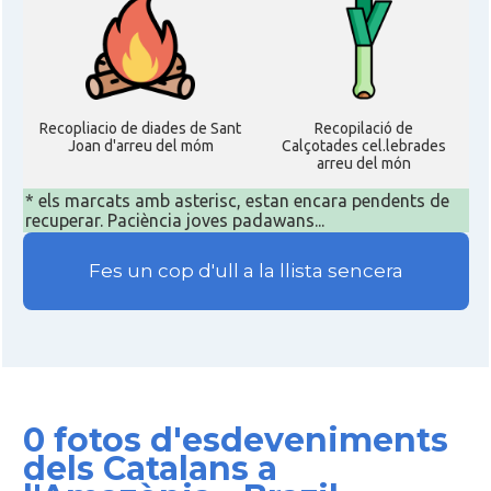
Recopliacio de diades de Sant
Recopilació de
Joan d'arreu del móm
Calçotades cel.lebrades
arreu del món
* els marcats amb asterisc, estan encara pendents de
recuperar. Paciència joves padawans...
Fes un cop d'ull a la llista sencera
0 fotos d'esdeveniments
dels Catalans a