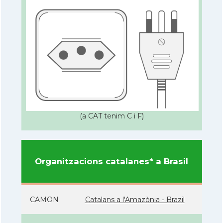
(a CAT tenim C i F)
Organitzacions catalanes* a Brasil
CAMON
Catalans a l'Amazònia - Brazil