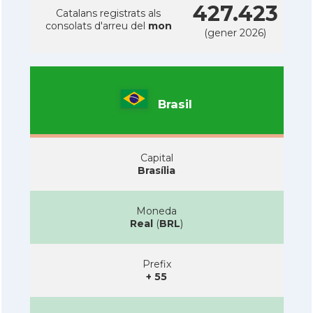
427.423
Catalans registrats als
consolats d'arreu del
mon
(gener 2026)
Brasil
Capital
Brasília
Moneda
Real
(
BRL
)
Prefix
+ 55