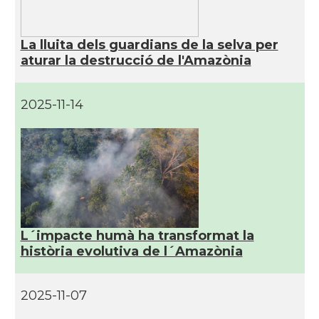
La lluita dels guardians de la selva per
aturar la destrucció de l'Amazònia
2025-11-14
L´impacte humà ha transformat la
història evolutiva de l´Amazònia
2025-11-07