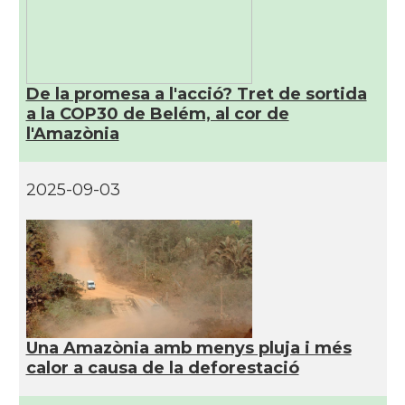
De la promesa a l'acció? Tret de sortida
a la COP30 de Belém, al cor de
l'Amazònia
2025-09-03
Una Amazònia amb menys pluja i més
calor a causa de la deforestació