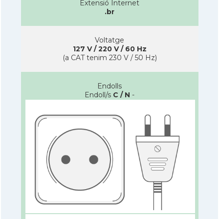
Extensió Internet
.br
Voltatge
127 V / 220 V / 60 Hz
(a CAT tenim 230 V / 50 Hz)
Endolls
Endoll/s
C / N
-