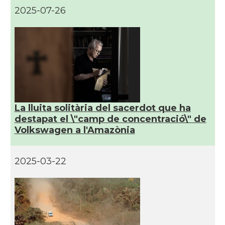
2025-07-26
La lluita solitària del sacerdot que ha
destapat el \"camp de concentració\" de
Volkswagen a l'Amazònia
2025-03-22