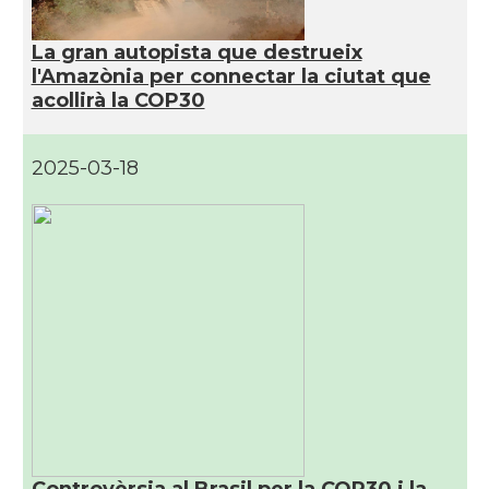
La gran autopista que destrueix
l'Amazònia per connectar la ciutat que
acollirà la COP30
2025-03-18