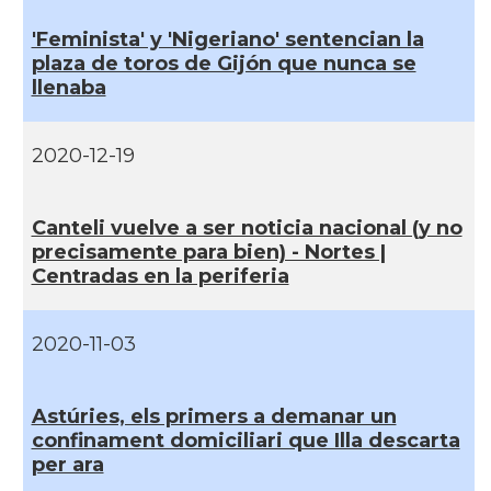
'Feminista' y 'Nigeriano' sentencian la
plaza de toros de Gijón que nunca se
llenaba
2020-12-19
Canteli vuelve a ser noticia nacional (y no
precisamente para bien) - Nortes |
Centradas en la periferia
2020-11-03
Astúries, els primers a demanar un
confinament domiciliari que Illa descarta
per ara