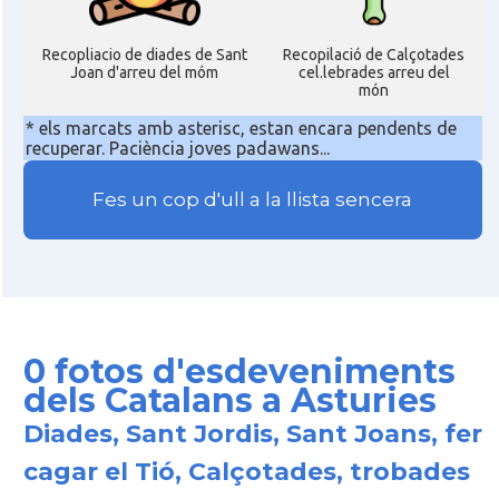
Recopliacio de diades de Sant
Recopilació de Calçotades
Joan d'arreu del móm
cel.lebrades arreu del
món
* els marcats amb asterisc, estan encara pendents de
recuperar. Paciència joves padawans...
Fes un cop d'ull a la llista sencera
0 fotos d'esdeveniments
dels Catalans a Asturies
Diades, Sant Jordis, Sant Joans, fer
cagar el Tió, Calçotades, trobades