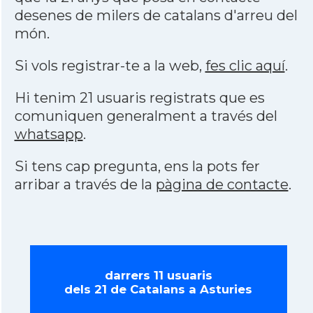
desenes de milers de catalans d'arreu del
món.
Si vols registrar-te a la web,
fes clic aquí
.
Hi tenim 21 usuaris registrats que es
comuniquen generalment a través del
whatsapp
.
Si tens cap pregunta, ens la pots fer
arribar a través de la
pàgina de contacte
.
darrers 11 usuaris
dels 21 de Catalans a Asturies