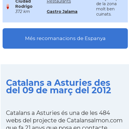
Ciudad
Restaurants
de la zona
Rodrigo
molt ben
372 km
Gastro Jalama
cuinats.
Més recomanacions de Espanya
Catalans a Asturies des
del 09 de març del 2012
Catalans a Asturies és una de les 484
webs del projecte de Catalansalmon.com
que fa 21 anys que posa en contacte