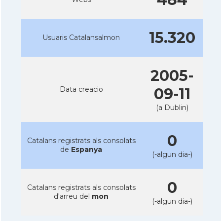
15.320
Usuaris Catalansalmon
2005-
Data creacio
09-11
(a Dublin)
0
Catalans registrats als consolats
de
Espanya
(-algun dia-)
0
Catalans registrats als consolats
d'arreu del
mon
(-algun dia-)