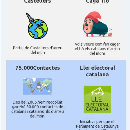
Castellers
Caga Tió
vols veure com fan cagar
Portal de Castellers d'arreu
el tió els catalans d'arreu
del món
del mon?
75.000Contactes
Llei electoral
catalana
Des del 2005,hem recopilat
gairebé 80.000 contactes de
catalans i catalanòfils d'arreu
del món.
Iniciativa per que el
Parlament de Catalunya