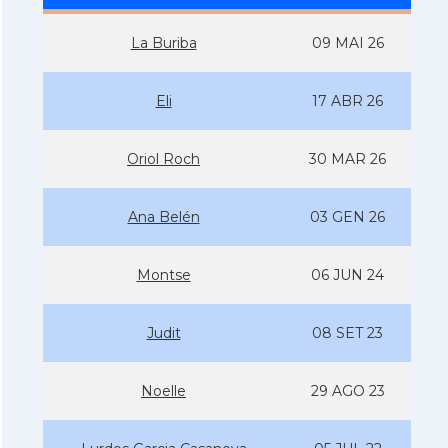
La Buriba
09 MAI 26
Eli
17 ABR 26
Oriol Roch
30 MAR 26
Ana Belén
03 GEN 26
Montse
06 JUN 24
Judit
08 SET 23
Noelle
29 AGO 23