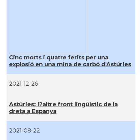
Cinc morts i quatre ferits per una
explosió en una mina de carbó d'Astúries
2021-12-26
Astúries: l?altre front lingüí­stic de la
dreta a Espanya
2021-08-22