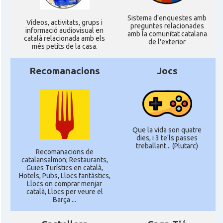
Sistema d'enquestes amb
Ví­deos, activitats, grups i
preguntes relacionades
informació audiovisual en
amb la comunitat catalana
català relacionada amb els
de l'exterior
més petits de la casa.
Recomanacions
Jocs
Que la vida son quatre
dies, i 3 te'ls passes
treballant... (Plutarc)
Recomanacions de
catalansalmon; Restaurants,
Guies Turístics en català,
Hotels, Pubs, Llocs fantàstics,
Llocs on comprar menjar
català, Llocs per veure el
Barça ...