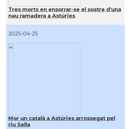
Tres morts en ensorrar-se el sostre d'una
nau ramadera a Astúries
2025-04-25
Mor un català a Astúries arrossegat pel
riu Sella