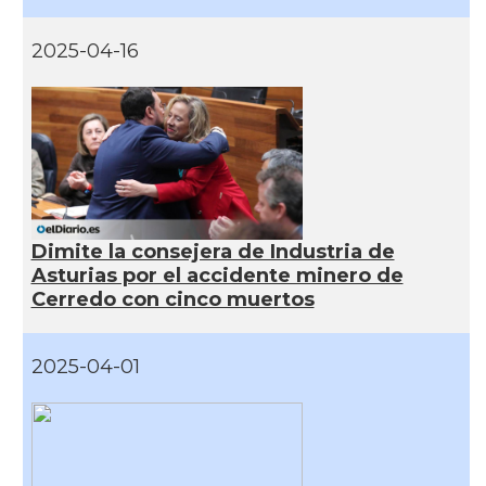
2025-04-16
Dimite la consejera de Industria de
Asturias por el accidente minero de
Cerredo con cinco muertos
2025-04-01