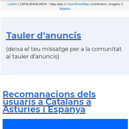
Leaflet
| CATALANSALMON :: Map data ©
OpenStreetMap
contributors, Imagery ©
Mapbox
Tauler d'anuncis
(deixa el teu missatge per a la comunitat
al tauler d'anuncis)
Recomanacions dels
usuaris a Catalans a
Asturies i Espanya