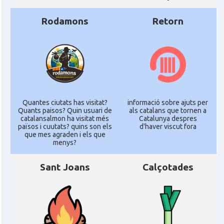
Rodamons
Retorn
Quantes ciutats has visitat?
informació sobre ajuts per
Quants paisos? Quin usuari de
als catalans que tornen a
catalansalmon ha visitat més
Catalunya despres
països i cuutats? quins son els
d'haver viscut fora
que mes agraden i els que
menys?
Sant Joans
Calçotades