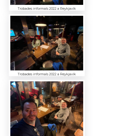
Trobades informals 2022 a Reykjavík
Trobades informals 2022 a Reykjavík