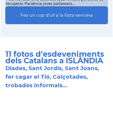
recuperar. Paciència joves padawans...
Fes un cop d'ull a la llista sencera
11 fotos d'esdeveniments
dels Catalans a ISLÀNDIA
Diades, Sant Jordis, Sant Joans,
fer cagar el Tió, Calçotades,
trobades informals...