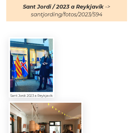
Sant Jordi / 2023 a Reykjavík
->
santjording/fotos/2023/594
Sant Jordi 2023 a Reykjavík