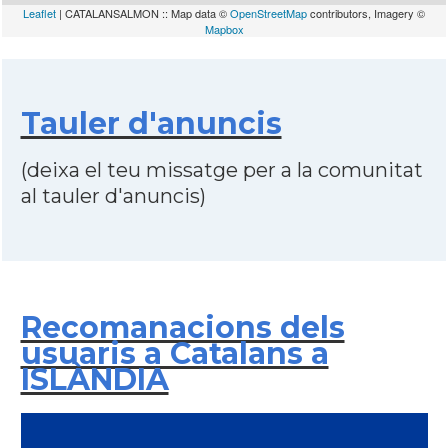
Leaflet
| CATALANSALMON :: Map data ©
OpenStreetMap
contributors, Imagery ©
Mapbox
Tauler d'anuncis
(deixa el teu missatge per a la comunitat
al tauler d'anuncis)
Recomanacions dels
usuaris a Catalans a
ISLÀNDIA