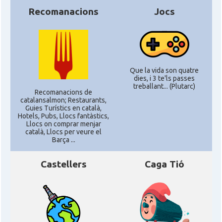
Recomanacions
Jocs
Que la vida son quatre
dies, i 3 te'ls passes
treballant... (Plutarc)
Recomanacions de
catalansalmon; Restaurants,
Guies Turístics en català,
Hotels, Pubs, Llocs fantàstics,
Llocs on comprar menjar
català, Llocs per veure el
Barça ...
Castellers
Caga Tió