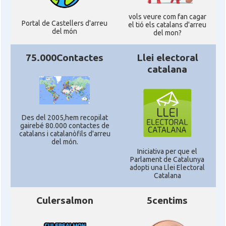
vols veure com fan cagar
Portal de Castellers d'arreu
el tió els catalans d'arreu
del món
del mon?
75.000Contactes
Llei electoral
catalana
Des del 2005,hem recopilat
gairebé 80.000 contactes de
catalans i catalanòfils d'arreu
del món.
Iniciativa per que el
Parlament de Catalunya
adopti una Llei Electoral
Catalana
Culersalmon
5centims