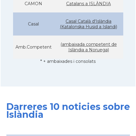
CAMON
Catalans a ISLÀNDIA
Casal Català d'Islàndia
Casal
(Katalonska Husid a Islandi)
(ambaixada competent de
Amb.Competent
Islàndia a Noruega)
* + ambaixades i consolats
Darreres 10 noticies sobre
Islàndia