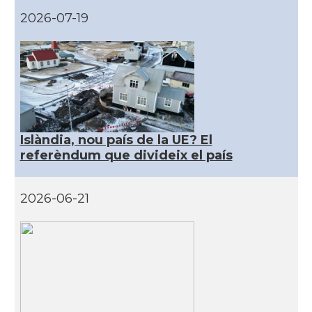
2026-07-19
Islàndia, nou país de la UE? El
referèndum que divideix el país
2026-06-21