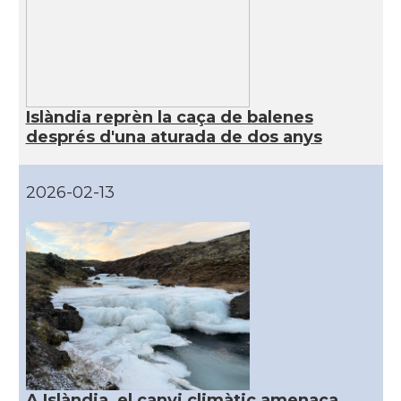
Islàndia reprèn la caça de balenes
després d'una aturada de dos anys
2026-02-13
A Islàndia, el canvi climàtic amenaça