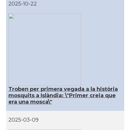
2025-10-22
Troben per primera vegada a la història
mosquits a Islàndia: \"Primer creia que
era una mosca\"
2025-03-09