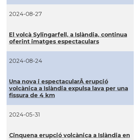
2024-08-27
El volcà Sylingarfell, a Islàndia, continua
oferint imatges espectaculars
2024-08-24
Una nova i espectacularÂ erupció
volcànica a Islàndia expulsa lava per una
fissura de 4 km
2024-05-31
Cinquena erupció volcànica a Islàndia en