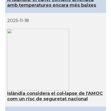
amb temperatures encara més baixes
2025-11-18
Islàndia considera el col·lapse de l'AMOC
com un risc de seguretat nacional