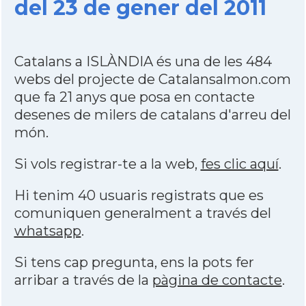
del 23 de gener del 2011
Catalans a ISLÀNDIA és una de les 484
webs del projecte de Catalansalmon.com
que fa 21 anys que posa en contacte
desenes de milers de catalans d'arreu del
món.
Si vols registrar-te a la web,
fes clic aquí
.
Hi tenim 40 usuaris registrats que es
comuniquen generalment a través del
whatsapp
.
Si tens cap pregunta, ens la pots fer
arribar a través de la
pàgina de contacte
.