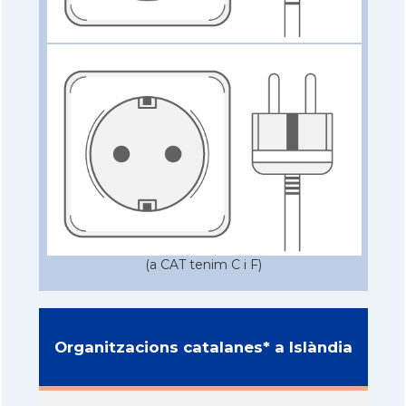
(a CAT tenim C i F)
Organitzacions catalanes* a Islàndia