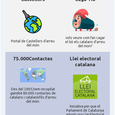
vols veure com fan cagar
Portal de Castellers d'arreu
el tió els catalans d'arreu
del món
del mon?
75.000Contactes
Llei electoral
catalana
Des del 2005,hem recopilat
gairebé 80.000 contactes de
catalans i catalanòfils d'arreu
del món.
Iniciativa per que el
Parlament de Catalunya
adopti una Llei Electoral