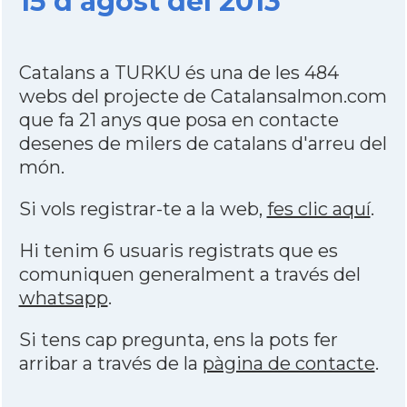
15 d'agost del 2013
Catalans a TURKU és una de les 484
webs del projecte de Catalansalmon.com
que fa 21 anys que posa en contacte
desenes de milers de catalans d'arreu del
món.
Si vols registrar-te a la web,
fes clic aquí
.
Hi tenim 6 usuaris registrats que es
comuniquen generalment a través del
whatsapp
.
Si tens cap pregunta, ens la pots fer
arribar a través de la
pàgina de contacte
.