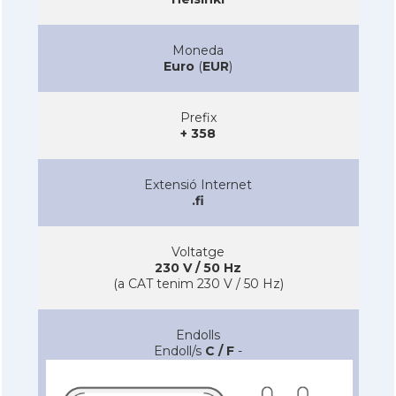
Moneda
Euro
(
EUR
)
Prefix
+ 358
Extensió Internet
.fi
Voltatge
230 V / 50 Hz
(a CAT tenim 230 V / 50 Hz)
Endolls
Endoll/s
C / F
-