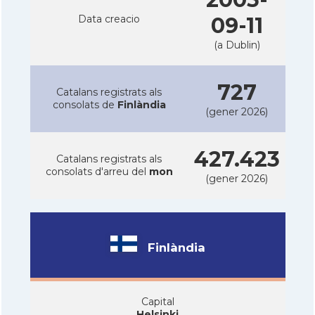
Data creacio
09-11
(a Dublin)
727
Catalans registrats als
consolats de
Finlàndia
(gener 2026)
427.423
Catalans registrats als
consolats d'arreu del
mon
(gener 2026)
Finlàndia
Capital
Helsinki