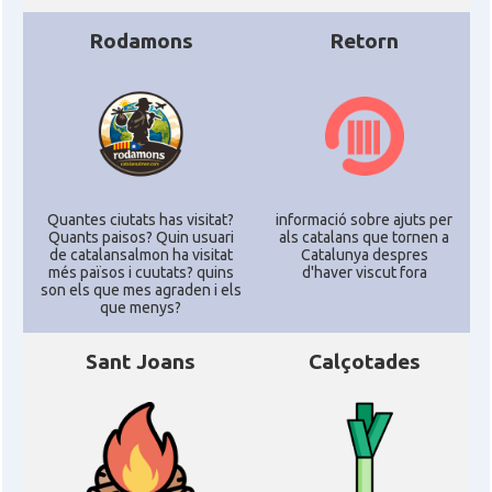
Rodamons
Retorn
Quantes ciutats has visitat?
informació sobre ajuts per
Quants paisos? Quin usuari
als catalans que tornen a
de catalansalmon ha visitat
Catalunya despres
més països i cuutats? quins
d'haver viscut fora
son els que mes agraden i els
que menys?
Sant Joans
Calçotades