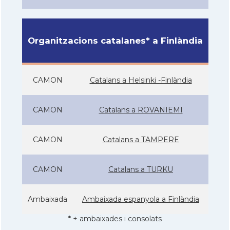
Organitzacions catalanes* a Finlàndia
CAMON
Catalans a Helsinki -Finlàndia
CAMON
Catalans a ROVANIEMI
CAMON
Catalans a TAMPERE
CAMON
Catalans a TURKU
Ambaixada
Ambaixada espanyola a Finlàndia
* + ambaixades i consolats