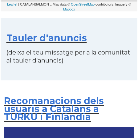
Leaflet
| CATALANSALMON :: Map data ©
OpenStreetMap
contributors, Imagery ©
Mapbox
Tauler d'anuncis
(deixa el teu missatge per a la comunitat
al tauler d'anuncis)
Recomanacions dels
usuaris a Catalans a
TURKU i Finlàndia