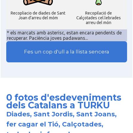
Recopliacio de diades de Sant
Recopilació de
Joan d'arreu del móm
Calçotades cel.lebrades
arreu del món
* els marcats amb asterisc, estan encara pendents de
recuperar. Paciència joves padawans...
Fes un cop d'ull a la llista sencera
0 fotos d'esdeveniments
dels Catalans a TURKU
Diades, Sant Jordis, Sant Joans,
fer cagar el Tió, Calçotades,