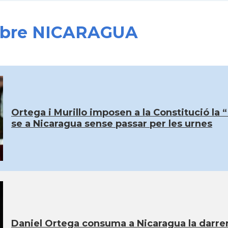
 sobre NICARAGUA
Ortega i Murillo imposen a la Constitució la
se a Nicaragua sense passar per les urnes
Daniel Ortega consuma a Nicaragua la darrera