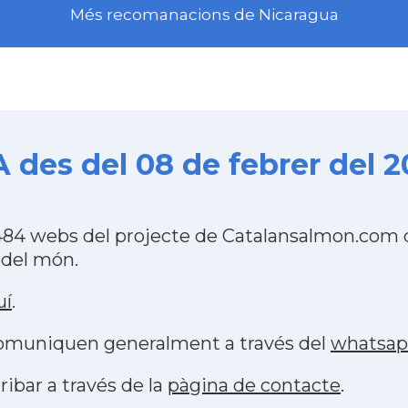
Més recomanacions de Nicaragua
des del 08 de febrer del 2
84 webs del projecte de Catalansalmon.com q
 del món.
uí
.
 comuniquen generalment a través del
whatsa
ribar a través de la
pàgina de contacte
.