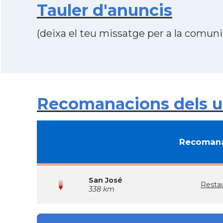
Tauler d'anuncis
(deixa el teu missatge per a la comunit
Recomanacions dels u
Recomana
San José
Resta
338 km