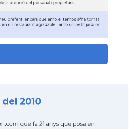
e la atenció del personal i propietaris.
meu preferit, encara que amb el temps s\'ha tornat
ós, en un restaurant agradable i amb un petit jardí on
 del 2010
on.com que fa 21 anys que posa en