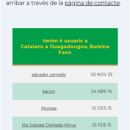
arribar a través de la
pàgina de contacte
.
tenim 4 usuaris a
Catalans a Ouagadougou, Burkina
Faso
salvador campillo
05 NOV 25
kanon
24 ABR 16
Morissa
10 DES 15
Ma Soledat Delgado Moya
25 FEB 15