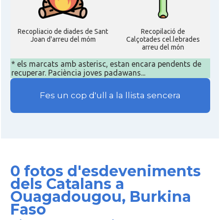
Recopliacio de diades de Sant
Recopilació de
Joan d'arreu del móm
Calçotades cel.lebrades
arreu del món
* els marcats amb asterisc, estan encara pendents de
recuperar. Paciència joves padawans...
Fes un cop d'ull a la llista sencera
0 fotos d'esdeveniments
dels Catalans a
Ouagadougou, Burkina
Faso