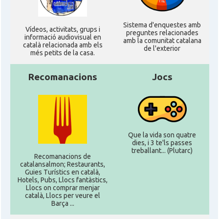
Sistema d'enquestes amb
Ví­deos, activitats, grups i
preguntes relacionades
informació audiovisual en
amb la comunitat catalana
català relacionada amb els
de l'exterior
més petits de la casa.
Recomanacions
Jocs
Que la vida son quatre
dies, i 3 te'ls passes
treballant... (Plutarc)
Recomanacions de
catalansalmon; Restaurants,
Guies Turístics en català,
Hotels, Pubs, Llocs fantàstics,
Llocs on comprar menjar
català, Llocs per veure el
Barça ...