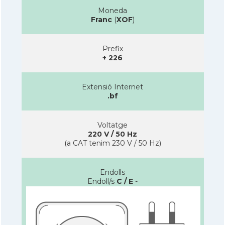
Moneda
Franc
(
XOF
)
Prefix
+ 226
Extensió Internet
.bf
Voltatge
220 V / 50 Hz
(a CAT tenim 230 V / 50 Hz)
Endolls
Endoll/s
C / E
-