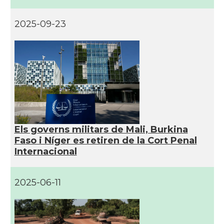
2025-09-23
Els governs militars de Mali, Burkina
Faso i Níger es retiren de la Cort Penal
Internacional
2025-06-11