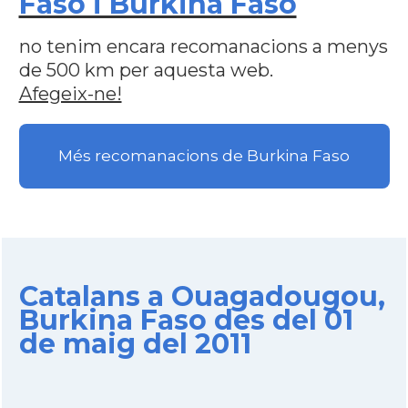
Faso i Burkina Faso
no tenim encara recomanacions a menys
de 500 km per aquesta web.
Afegeix-ne!
Més recomanacions de Burkina Faso
Catalans a Ouagadougou,
Burkina Faso des del 01
de maig del 2011