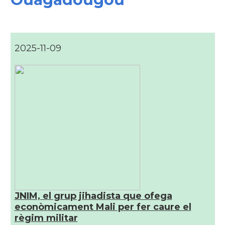
2025-11-09
JNIM, el grup jihadista que ofega
econòmicament Mali per fer caure el
règim militar