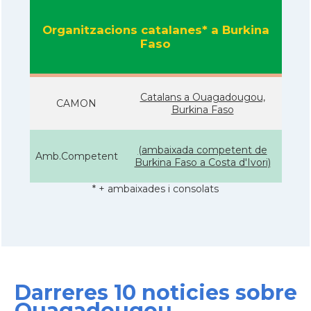
Organitzacions catalanes* a Burkina
Faso
Catalans a Ouagadougou,
CAMON
Burkina Faso
(ambaixada competent de
Amb.Competent
Burkina Faso a Costa d'Ivori)
* + ambaixades i consolats
Darreres 10 noticies sobre
Ouagadougou