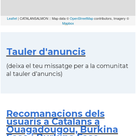
Leaflet
| CATALANSALMON :: Map data ©
OpenStreetMap
contributors, Imagery ©
Mapbox
Tauler d'anuncis
(deixa el teu missatge per a la comunitat
al tauler d'anuncis)
Recomanacions dels
usuaris a Catalans a
Ouagadougou, Burkina