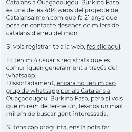
Catalans a Ouagadougou, Burkina Faso
és una de les 484 webs del projecte de
Catalansalmon.com que fa 21 anys que
posa en contacte desenes de milers de
catalans d'arreu del món.
Si vols registrar-te a la web,
fes clic aquí
.
Hi tenim 4 usuaris registrats que es
comuniquen generalment a través del
whatsapp
.
Dissortadament,
encara no tenim cap
grup de whatsapp per als Catalans a
Ouagadougou, Burkina Faso
, però si vols
que mirem de fer-ne un, fes-nos un mail i
mirem de buscar gent interessada.
Si tens cap pregunta, ens la pots fer