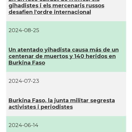
gihadistes i els mercenaris russos
desafien l'ordre internacional
2024-08-25
Un atentado yihadista causa más de un
centenar de muertos y 140 heridos en
Burkina Faso
2024-07-23
Burkina Faso, la junta militar segresta
activistes i periodistes
2024-06-14