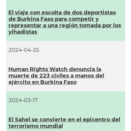
El viaje con escolta de dos deportistas
de Burkina Faso para competir y
representar a una región tomada por los
yihadistas
2024-04-25
Human Rights Watch denuncia la
muerte de 223 civiles a manos del
ejército en Burkina Faso
2024-03-17
El Sahel se convierte en el epicentro del
terrorismo mundial