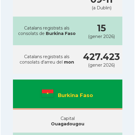
(a Dublin)
15
Catalans registrats als
consolats de
Burkina Faso
(gener 2026)
427.423
Catalans registrats als
consolats d'arreu del
mon
(gener 2026)
Burkina Faso
Capital
Ouagadougou