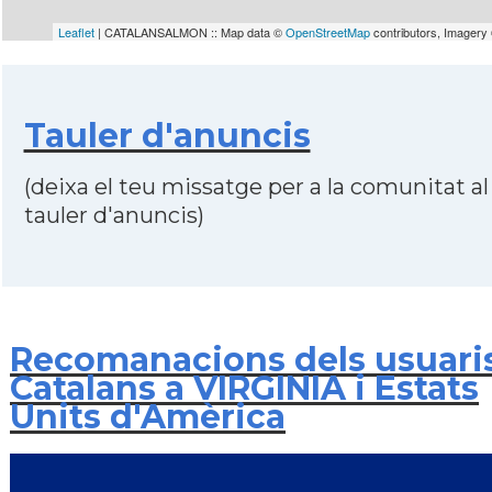
Leaflet
| CATALANSALMON :: Map data ©
OpenStreetMap
contributors, Imagery
Tauler d'anuncis
(deixa el teu missatge per a la comunitat al
tauler d'anuncis)
Recomanacions dels usuari
Catalans a VIRGINIA i Estats
Units d'Amèrica