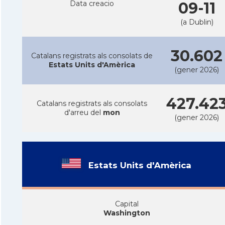
Data creacio
09-11
(a Dublin)
30.602
Catalans registrats als consolats de
Estats Units d'Amèrica
(gener 2026)
427.42
Catalans registrats als consolats
d'arreu del
mon
(gener 2026)
Estats Units d'Amèrica
Capital
Washington