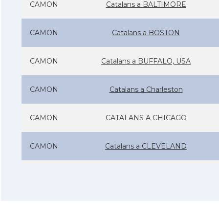
CAMON
Catalans a BALTIMORE
CAMON
Catalans a BOSTON
CAMON
Catalans a BUFFALO, USA
CAMON
Catalans a Charleston
CAMON
CATALANS A CHICAGO
CAMON
Catalans a CLEVELAND
CAMON
Catalans a COLORADO
CAMON
Catalans a COLUMBUS