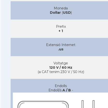
Moneda
Dollar
(
USD
)
Prefix
+ 1
Extensió Internet
.us
Voltatge
120 V / 60 Hz
(a CAT tenim 230 V / 50 Hz)
Endolls
Endoll/s
A / B
-