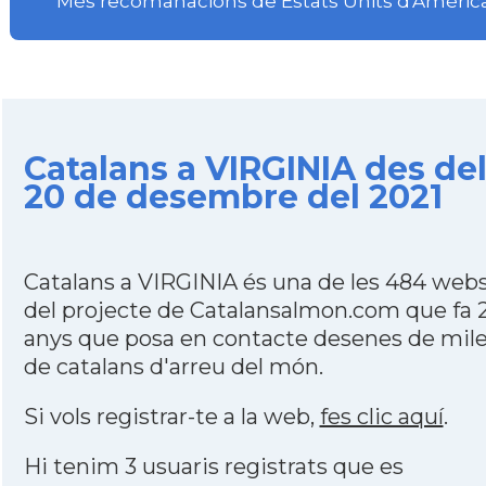
Més recomanacions de Estats Units d'Amèric
Catalans a VIRGINIA des de
20 de desembre del 2021
Catalans a VIRGINIA és una de les 484 web
del projecte de Catalansalmon.com que fa 
anys que posa en contacte desenes de mile
de catalans d'arreu del món.
Si vols registrar-te a la web,
fes clic aquí
.
Hi tenim 3 usuaris registrats que es