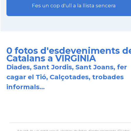
Fes un cop d'ull a la llista sencera
0 fotos d'esdeveniments d
Catalans a VIRGINIA
Diades, Sant Jordis, Sant Joans, fer
cagar el Tió, Calçotades, trobades
informals...
Aquest és un petit recull aleatori de
fotos d'esdeveniments (Diades,