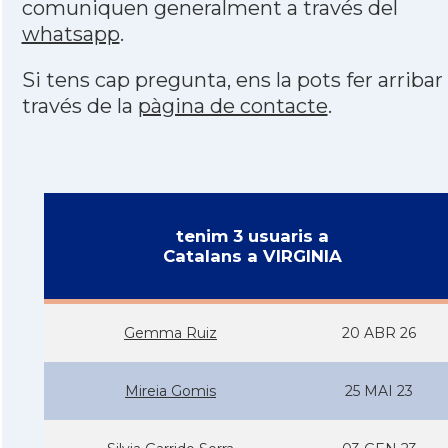
comuniquen generalment a través del
whatsapp
.
Si tens cap pregunta, ens la pots fer arribar
través de la
pàgina de contacte
.
tenim 3 usuaris a
Catalans a VIRGINIA
Gemma Ruiz
20 ABR 26
Mireia Gomis
25 MAI 23