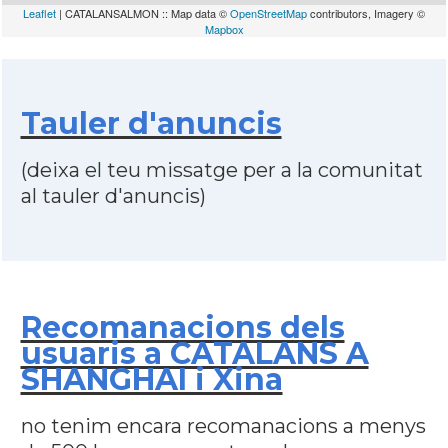
Leaflet
| CATALANSALMON :: Map data ©
OpenStreetMap
contributors, Imagery ©
Mapbox
Tauler d'anuncis
(deixa el teu missatge per a la comunitat
al tauler d'anuncis)
Recomanacions dels
usuaris a CATALANS A
SHANGHAI i Xina
no tenim encara recomanacions a menys