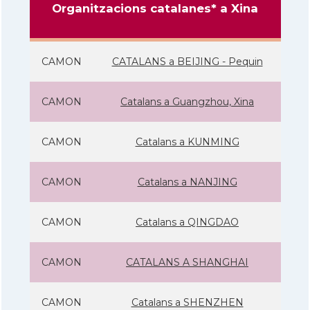
Organitzacions catalanes* a Xina
CAMON
CATALANS a BEIJING - Pequin
CAMON
Catalans a Guangzhou, Xina
CAMON
Catalans a KUNMING
CAMON
Catalans a NANJING
CAMON
Catalans a QINGDAO
CAMON
CATALANS A SHANGHAI
CAMON
Catalans a SHENZHEN