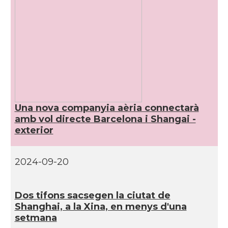
Una nova companyia aèria connectarà
amb vol directe Barcelona i Shangai -
exterior
2024-09-20
Dos tifons sacsegen la ciutat de
Shanghai, a la Xina, en menys d'una
setmana