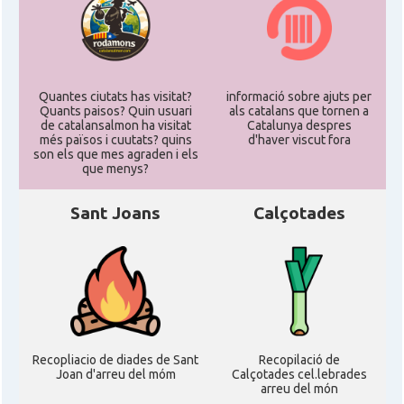
Quantes ciutats has visitat?
informació sobre ajuts per
Quants paisos? Quin usuari
als catalans que tornen a
de catalansalmon ha visitat
Catalunya despres
més països i cuutats? quins
d'haver viscut fora
son els que mes agraden i els
que menys?
Sant Joans
Calçotades
Recopliacio de diades de Sant
Recopilació de
Joan d'arreu del móm
Calçotades cel.lebrades
arreu del món