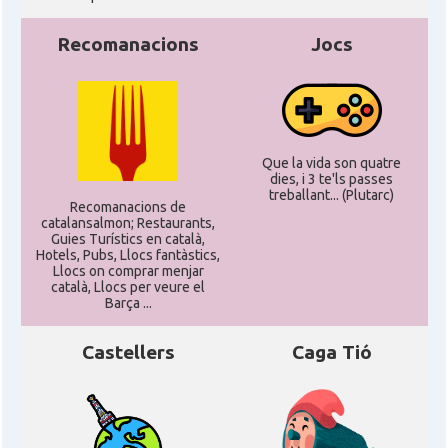
Recomanacions
Jocs
Que la vida son quatre
dies, i 3 te'ls passes
treballant... (Plutarc)
Recomanacions de
catalansalmon; Restaurants,
Guies Turístics en català,
Hotels, Pubs, Llocs fantàstics,
Llocs on comprar menjar
català, Llocs per veure el
Barça ...
Castellers
Caga Tió