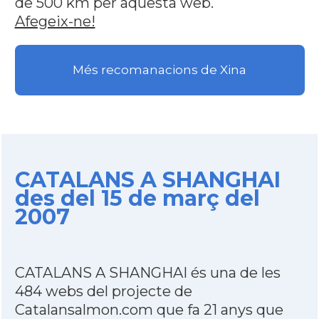
de 500 km per aquesta web.
Afegeix-ne!
Més recomanacions de Xina
CATALANS A SHANGHAI
des del 15 de març del
2007
CATALANS A SHANGHAI és una de les
484 webs del projecte de
Catalansalmon.com que fa 21 anys que