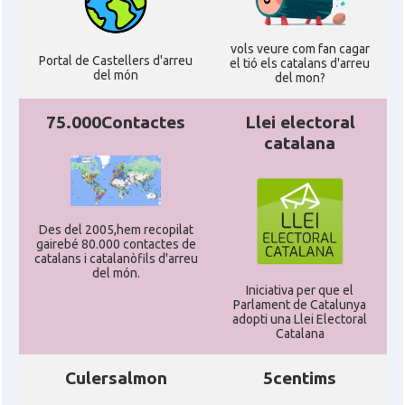
vols veure com fan cagar
Portal de Castellers d'arreu
el tió els catalans d'arreu
del món
del mon?
75.000Contactes
Llei electoral
catalana
Des del 2005,hem recopilat
gairebé 80.000 contactes de
catalans i catalanòfils d'arreu
del món.
Iniciativa per que el
Parlament de Catalunya
adopti una Llei Electoral
Catalana
Culersalmon
5centims