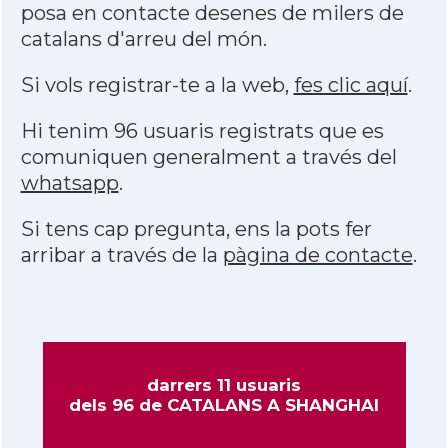
posa en contacte desenes de milers de
catalans d'arreu del món.
Si vols registrar-te a la web,
fes clic aquí
.
Hi tenim 96 usuaris registrats que es
comuniquen generalment a través del
whatsapp
.
Si tens cap pregunta, ens la pots fer
arribar a través de la
pàgina de contacte
.
darrers 11 usuaris
dels 96 de CATALANS A SHANGHAI