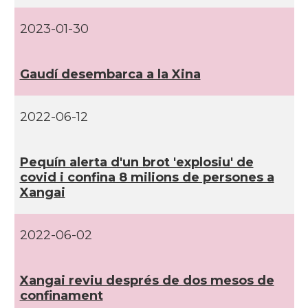
2023-01-30
Gaudí­ desembarca a la Xina
2022-06-12
Pequí­n alerta d'un brot 'explosiu' de
covid i confina 8 milions de persones a
Xangai
2022-06-02
Xangai reviu després de dos mesos de
confinament