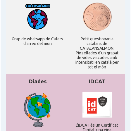
Grup de whatsapp de Culers
Petit qüestionari a
d'arreu del mon
catalans de
CATALANSALMON.
Pinzellades d'un grapat
de vides viscudes amb
intensitat i en català per
tot el món
Diades
IDCAT
L'IDCAT és un Certificat
Digital, una eina