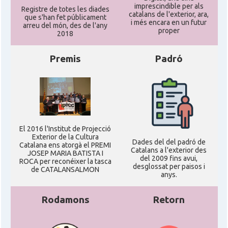
imprescindible per als
Registre de totes les diades
catalans de l'exterior, ara,
que s'han fet públicament
i més encara en un futur
arreu del món, des de l'any
proper
2018
Premis
Padró
El 2016 l'Institut de Projecció
Exterior de la Cultura
Dades del del padró de
Catalana ens atorgà el PREMI
Catalans a l'exterior des
JOSEP MARIA BATISTA I
del 2009 fins avui,
ROCA per reconéixer la tasca
desglossat per paisos i
de CATALANSALMON
anys.
Rodamons
Retorn