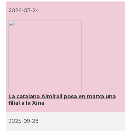
2026-03-24
La catalana Almirall posa en marxa una
filial a la Xina
2025-09-28