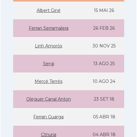
Albert Giné
15 MAI 26
Ferran Serramalera
26 FEB 26
Linh Amorós
30 NOV 25
Sergi
13 AGO 25
Mercè Terrés
10 AGO 24
Oleguer Canal Anton
23 SET 18
Ferran Guarga
05 ABR 18
Ctnuria
04 ABR 18