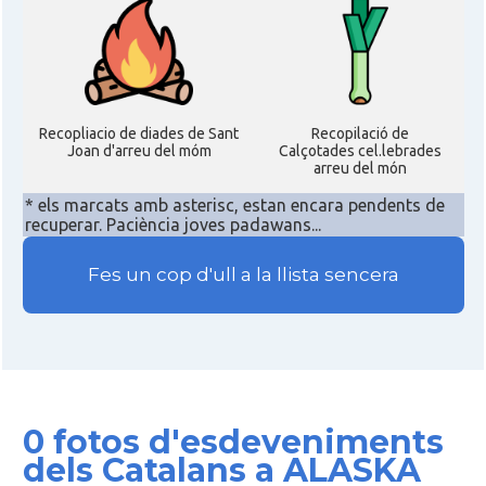
Recopliacio de diades de Sant
Recopilació de
Joan d'arreu del móm
Calçotades cel.lebrades
arreu del món
* els marcats amb asterisc, estan encara pendents de
recuperar. Paciència joves padawans...
Fes un cop d'ull a la llista sencera
0 fotos d'esdeveniments
dels Catalans a ALASKA