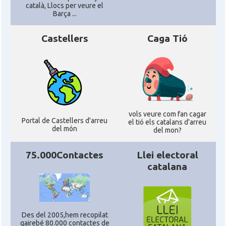
català, Llocs per veure el
Barça ...
Castellers
Caga Tió
vols veure com fan cagar
Portal de Castellers d'arreu
el tió els catalans d'arreu
del món
del mon?
75.000Contactes
Llei electoral
catalana
Des del 2005,hem recopilat
gairebé 80.000 contactes de