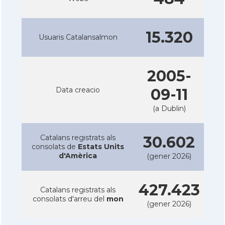
15.320
Usuaris Catalansalmon
2005-
Data creacio
09-11
(a Dublin)
Catalans registrats als
30.602
consolats de
Estats Units
d'Amèrica
(gener 2026)
427.423
Catalans registrats als
consolats d'arreu del
mon
(gener 2026)