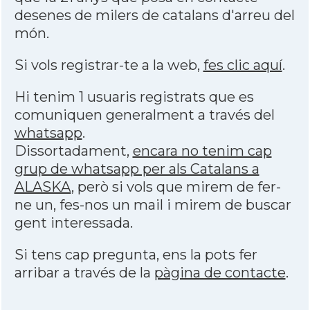
desenes de milers de catalans d'arreu del
món.
Si vols registrar-te a la web,
fes clic aquí
.
Hi tenim 1 usuaris registrats que es
comuniquen generalment a través del
whatsapp
.
Dissortadament,
encara no tenim cap
grup de whatsapp per als Catalans a
ALASKA
, però si vols que mirem de fer-
ne un, fes-nos un mail i mirem de buscar
gent interessada.
Si tens cap pregunta, ens la pots fer
arribar a través de la
pàgina de contacte
.