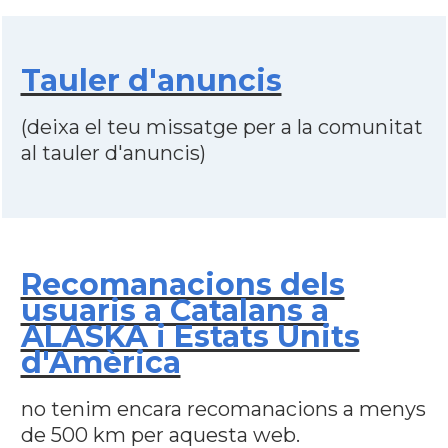
Tauler d'anuncis
(deixa el teu missatge per a la comunitat
al tauler d'anuncis)
Recomanacions dels
usuaris a Catalans a
ALASKA i Estats Units
d'Amèrica
no tenim encara recomanacions a menys
de 500 km per aquesta web.