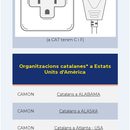
(a CAT tenim C i F)
Organitzacions catalanes* a Estats
Units d'Amèrica
CAMON
Catalans a ALABAMA
CAMON
Catalans a ALASKA
CAMON
Catalans a Atlanta - USA