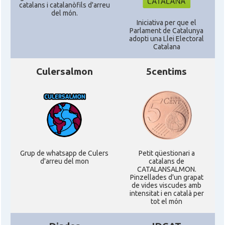
catalans i catalanòfils d'arreu
del món.
Iniciativa per que el
Parlament de Catalunya
adopti una Llei Electoral
Catalana
Culersalmon
5centims
Grup de whatsapp de Culers
Petit qüestionari a
d'arreu del mon
catalans de
CATALANSALMON.
Pinzellades d'un grapat
de vides viscudes amb
intensitat i en català per
tot el món