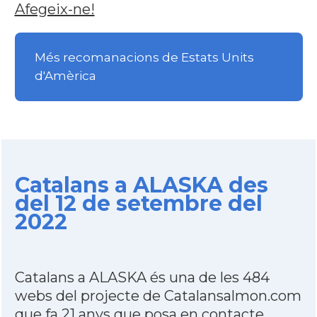
Afegeix-ne!
Més recomanacions de Estats Units
d'Amèrica
Catalans a ALASKA des
del 12 de setembre del
2022
Catalans a ALASKA és una de les 484
webs del projecte de Catalansalmon.com
que fa 21 anys que posa en contacte