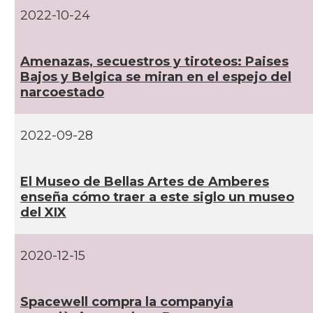
2022-10-24
Amenazas, secuestros y tiroteos: Paises
Bajos y Belgica se miran en el espejo del
narcoestado
2022-09-28
El Museo de Bellas Artes de Amberes
enseña cómo traer a este siglo un museo
del XIX
2020-12-15
Spacewell compra la companyia