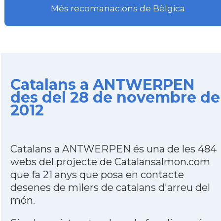
Més recomanacions de Bèlgica
Catalans a ANTWERPEN
des del 28 de novembre de
2012
Catalans a ANTWERPEN és una de les 484
webs del projecte de Catalansalmon.com
que fa 21 anys que posa en contacte
desenes de milers de catalans d'arreu del
món.