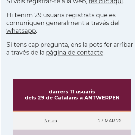
Si vols registrar-te a la web,
fes clic aquí
.
Hi tenim 29 usuaris registrats que es
comuniquen generalment a través del
whatsapp
.
Si tens cap pregunta, ens la pots fer arribar
a través de la
pàgina de contacte
.
darrers 11 usuaris
dels 29 de Catalans a ANTWERPEN
Noura
27 MAR 26