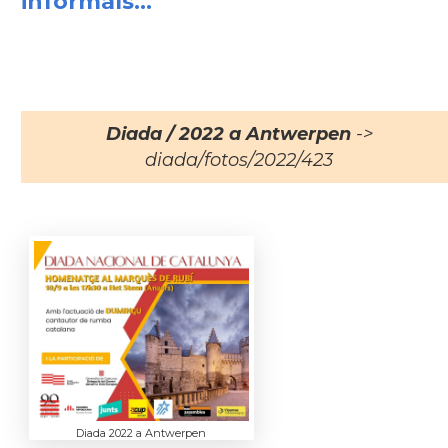
informals...
Diada / 2022 a Antwerpen
->
diada/fotos/2022/423
Diada 2022 a Antwerpen