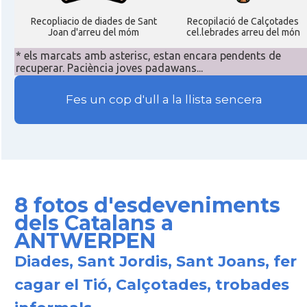
Recopliacio de diades de Sant
Recopilació de Calçotades
Joan d'arreu del móm
cel.lebrades arreu del món
* els marcats amb asterisc, estan encara pendents de
recuperar. Paciència joves padawans...
Fes un cop d'ull a la llista sencera
8 fotos d'esdeveniments
dels Catalans a
ANTWERPEN
Diades, Sant Jordis, Sant Joans, fer
cagar el Tió, Calçotades, trobades