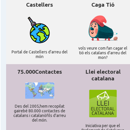
Castellers
Caga Tió
vols veure com fan cagar el
Portal de Castellers d'arreu del
tió els catalans d'arreu del
món
mon?
75.000Contactes
Llei electoral
catalana
Des del 2005,hem recopilat
gairebé 80.000 contactes de
catalans i catalanòfils d'arreu
del món.
Iniciativa per que el