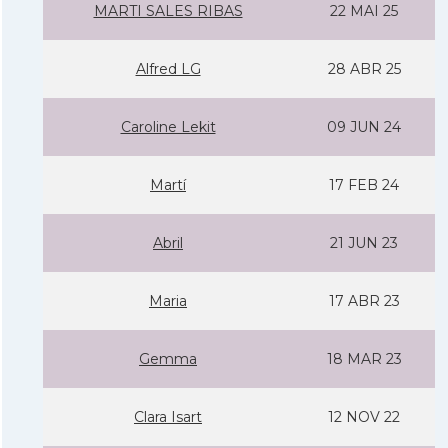
MARTI SALES RIBAS
22 MAI 25
Alfred LG
28 ABR 25
Caroline Lekit
09 JUN 24
Martí­
17 FEB 24
Abril
21 JUN 23
Maria
17 ABR 23
Gemma
18 MAR 23
Clara Isart
12 NOV 22