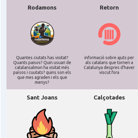
Rodamons
Retorn
Quantes ciutats has visitat?
informació sobre ajuts per
Quants paisos? Quin usuari de
als catalans que tornen a
catalansalmon ha visitat més
Catalunya despres d'haver
països i cuutats? quins son els
viscut fora
que mes agraden i els que
menys?
Sant Joans
Calçotades