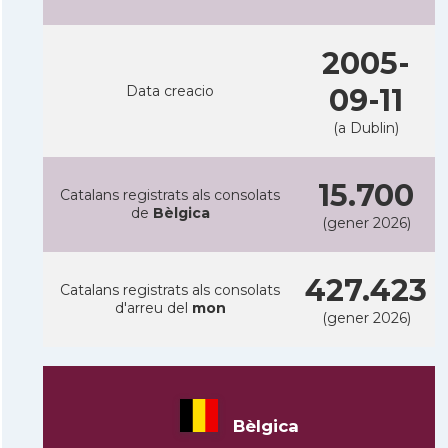
2005-
Data creacio
09-11
(a Dublin)
15.700
Catalans registrats als consolats
de
Bèlgica
(gener 2026)
427.423
Catalans registrats als consolats
d'arreu del
mon
(gener 2026)
Bèlgica