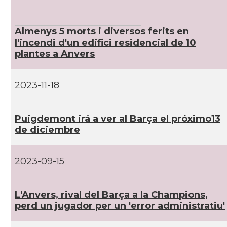
Almenys 5 morts i diversos ferits en
l'incendi d'un edifici residencial de 10
plantes a Anvers
2023-11-18
Puigdemont irá a ver al Barça el próximo13
de diciembre
2023-09-15
L'Anvers, rival del Barça a la Champions,
perd un jugador per un 'error administratiu'