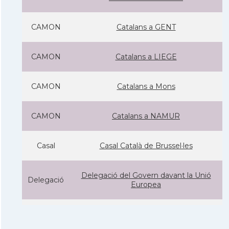
CAMON
Catalans a GENT
CAMON
Catalans a LIEGE
CAMON
Catalans a Mons
CAMON
Catalans a NAMUR
Casal
Casal Català de Brussel·les
Delegació del Govern davant la Unió
Delegació
Europea
Consolat
Consolat general a Brusselles