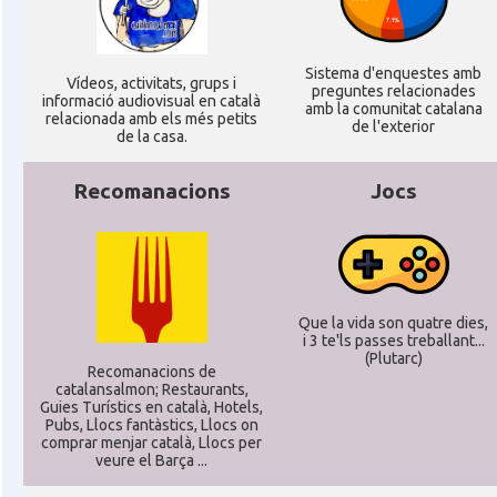
Sistema d'enquestes amb
Ví­deos, activitats, grups i
preguntes relacionades
informació audiovisual en català
amb la comunitat catalana
relacionada amb els més petits
de l'exterior
de la casa.
Recomanacions
Jocs
Que la vida son quatre dies,
i 3 te'ls passes treballant...
(Plutarc)
Recomanacions de
catalansalmon; Restaurants,
Guies Turístics en català, Hotels,
Pubs, Llocs fantàstics, Llocs on
comprar menjar català, Llocs per
veure el Barça ...