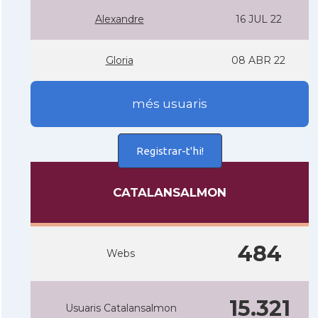
Alexandre
16 JUL 22
Gloria
08 ABR 22
més usuaris
Registrar-t'hi!
CATALANSALMON
484
Webs
15.321
Usuaris Catalansalmon