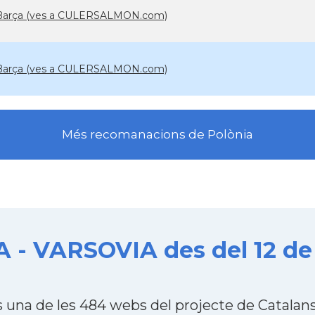
l Barça (ves a CULERSALMON.com)
l Barça (ves a CULERSALMON.com)
Més recomanacions de Polònia
- VARSOVIA des del 12 de
na de les 484 webs del projecte de Catalans