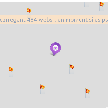
. carregant 484 webs... un moment si us p