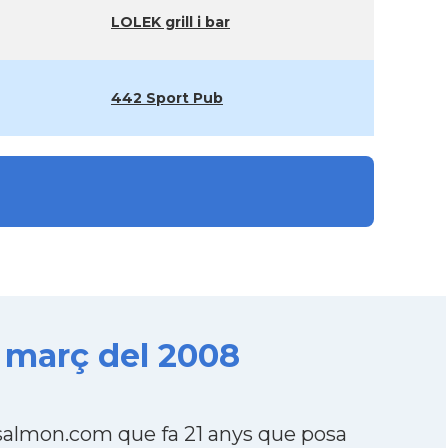
LOLEK grill i bar
442 Sport Pub
 març del 2008
almon.com que fa 21 anys que posa