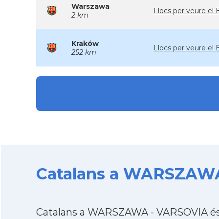
Warszawa
Llocs per veure e
2 km
Kraków
Llocs per veure e
252 km
Catalans a WARSZAWA 
Catalans a WARSZAWA - VARSOVIA és u