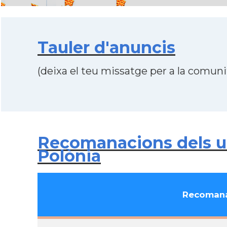
Tauler d'anuncis
(deixa el teu missatge per a la comunit
Recomanacions dels u
Polònia
Recomana