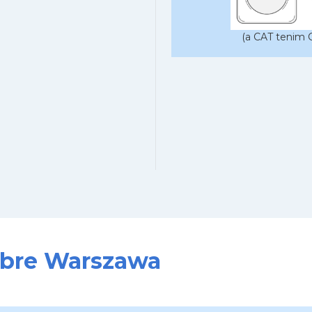
(a CAT tenim C
sobre Warszawa