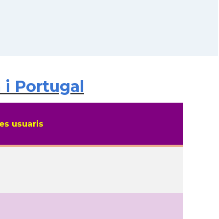
 i Portugal
s usuaris