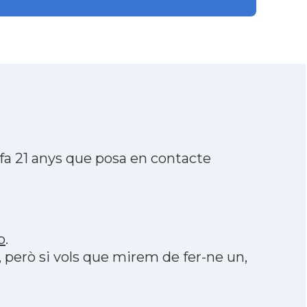
fa 21 anys que posa en contacte
p
.
, però si vols que mirem de fer-ne un,