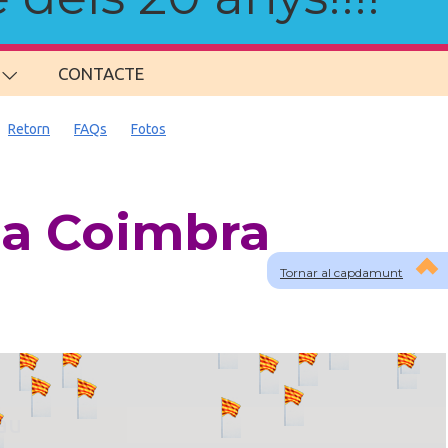
CONTACTE
Retorn
FAQs
Fotos
 a Coimbra
Tornar al capdamunt
lau