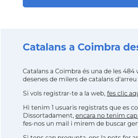
Catalans a Coimbra des 
Catalans a Coimbra és una de les 484
desenes de milers de catalans d'arreu
Si vols registrar-te a la web,
fes clic aq
Hi tenim 1 usuaris registrats que es
Dissortadament,
encara no tenim cap
fes-nos un mail i mirem de buscar gen
Si tens cap pregunta, ens la pots fer ar