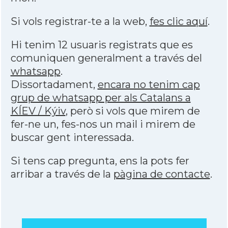
Si vols registrar-te a la web,
fes clic aquí
.
Hi tenim 12 usuaris registrats que es
comuniquen generalment a través del
whatsapp
.
Dissortadament,
encara no tenim cap
grup de whatsapp per als Catalans a
KÍEV / Kýiv
, però si vols que mirem de
fer-ne un, fes-nos un mail i mirem de
buscar gent interessada.
Si tens cap pregunta, ens la pots fer
arribar a través de la
pàgina de contacte
.