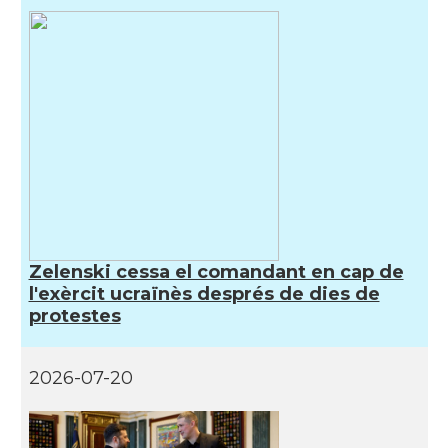
Zelenski cessa el comandant en cap de
l'exèrcit ucraïnès després de dies de
protestes
2026-07-20