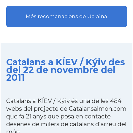
Més recomanacions de Ucraïna
Catalans a KÍEV / Kýiv des
del 22 de novembre del
2011
Catalans a KÍEV / Kýiv és una de les 484
webs del projecte de Catalansalmon.com
que fa 21 anys que posa en contacte
desenes de milers de catalans d'arreu del
món.