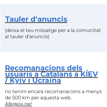
Tauler d'anuncis
(deixa el teu missatge per a la comunitat
al tauler d'anuncis)
Recomanacions dels
usuaris a Catalans a KÍEV
/ Kýiv i Ucraïna
no tenim encara recomanacions a menys
de 500 km per aquesta web.
Afegeix-ne!