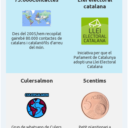
catalana
Des del 2005,hem recopilat
gairebé 80.000 contactes de
catalans i catalanòfils d'arreu
del món.
Iniciativa per que el
Parlament de Catalunya
adopti una Llei Electoral
Catalana
Culersalmon
5centims
Grup de whatsapp de Culers
Petit qüestionari a