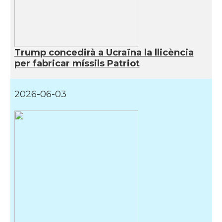
Trump concedirà a Ucraïna la llicència
per fabricar míssils Patriot
2026-06-03