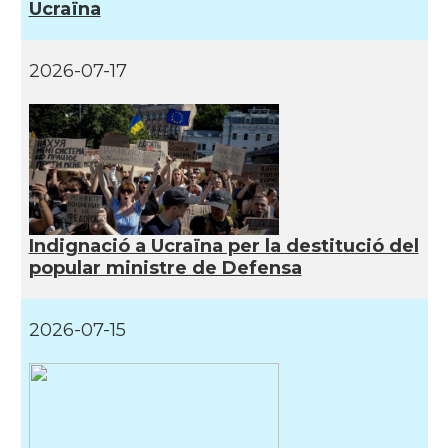
Ucraïna
2026-07-17
Indignació a Ucraïna per la destitució del
popular ministre de Defensa
2026-07-15