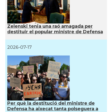
Zelenski tenia una raó amagada per
destituir el popular ministre de Defensa
2026-07-17
Per què la destitució del ministre de
Defensa ha aixecat tanta polseguera a