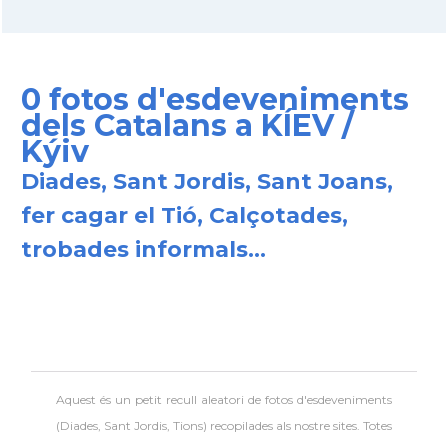
0 fotos d'esdeveniments
dels Catalans a KÍEV /
Kýiv
Diades, Sant Jordis, Sant Joans,
fer cagar el Tió, Calçotades,
trobades informals...
Aquest és un petit recull aleatori de
fotos d'esdeveniments
(Diades, Sant Jordis, Tions) recopilades als nostre sites. Totes