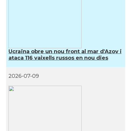
Ucraïna obre un nou front al mar d'Azov i
ataca 116 vaixells russos en nou dies
2026-07-09