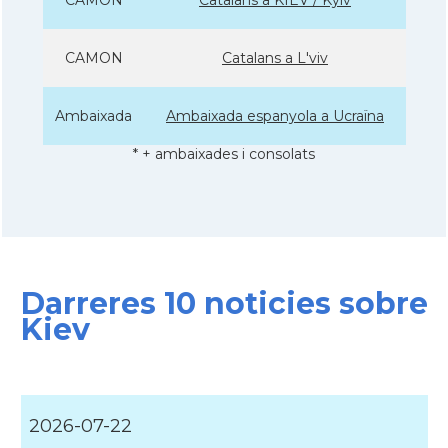
CAMON
Catalans a L'viv
Ambaixada
Ambaixada espanyola a Ucraïna
* + ambaixades i consolats
Darreres 10 noticies sobre
Kiev
2026-07-22