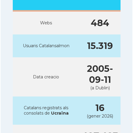
484
Webs
15.319
Usuaris Catalansalmon
2005-
Data creacio
09-11
(a Dublin)
16
Catalans registrats als
consolats de
Ucraïna
(gener 2026)