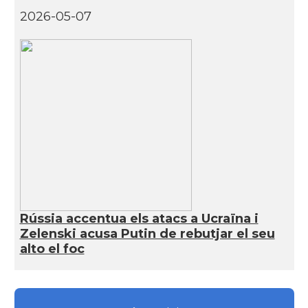
2026-05-07
Rússia accentua els atacs a Ucraïna i
Zelenski acusa Putin de rebutjar el seu
alto el foc