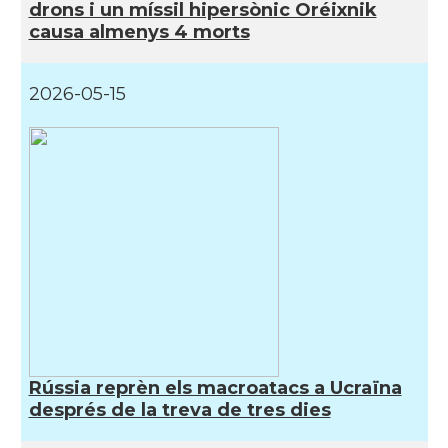
drons i un míssil hipersònic Oréixnik
causa almenys 4 morts
2026-05-15
Rússia reprèn els macroatacs a Ucraïna
després de la treva de tres dies