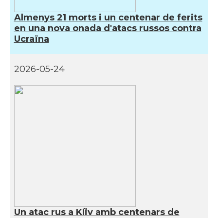
Almenys 21 morts i un centenar de ferits
en una nova onada d'atacs russos contra
Ucraïna
2026-05-24
Un atac rus a Kíiv amb centenars de