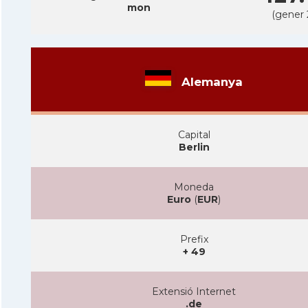
mon
(gener 
Alemanya
Capital
Berlin
Moneda
Euro
(
EUR
)
Prefix
+ 49
Extensió Internet
.de