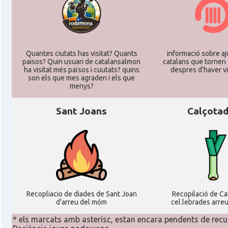
Quantes ciutats has visitat? Quants
informació sobre aj
paisos? Quin usuari de catalansalmon
catalans que tornen 
ha visitat més països i cuutats? quins
despres d'haver vi
son els que mes agraden i els que
menys?
Sant Joans
Calçota
Recopliacio de diades de Sant Joan
Recopilació de C
d'arreu del móm
cel.lebrades arre
* els marcats amb asterisc, estan encara pendents de recu