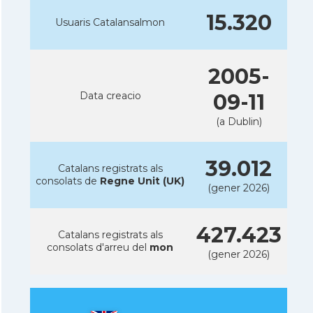
15.320
Usuaris Catalansalmon
2005-
Data creacio
09-11
(a Dublin)
39.012
Catalans registrats als
consolats de
Regne Unit (UK)
(gener 2026)
427.423
Catalans registrats als
consolats d'arreu del
mon
(gener 2026)