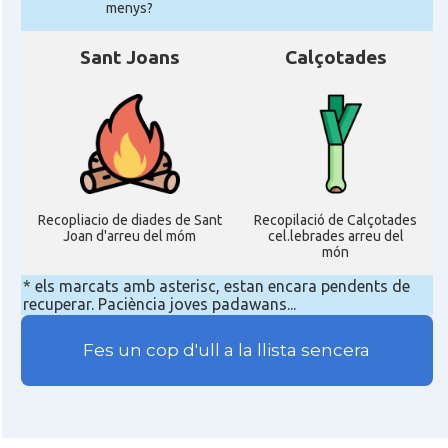
menys?
Sant Joans
Calçotades
Recopliacio de diades de Sant
Recopilació de Calçotades
Joan d'arreu del móm
cel.lebrades arreu del
món
* els marcats amb asterisc, estan encara pendents de
recuperar. Paciència joves padawans...
Fes un cop d'ull a la llista sencera