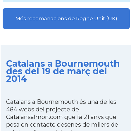
Més recomanacions de Regne Unit (UK)
Catalans a Bournemouth
des del 19 de març del
2014
Catalans a Bournemouth és una de les
484 webs del projecte de
Catalansalmon.com que fa 21 anys que
posa en contacte desenes de milers de