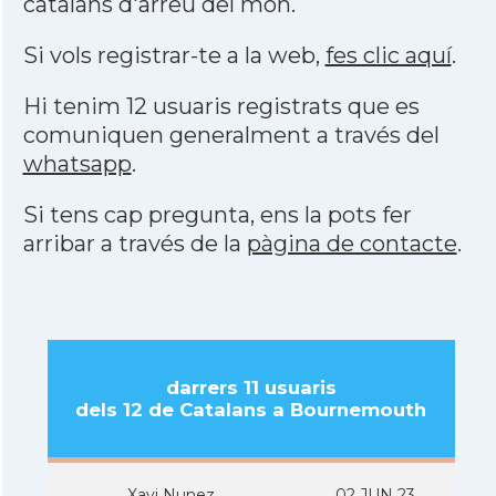
catalans d'arreu del món.
Si vols registrar-te a la web,
fes clic aquí
.
Hi tenim 12 usuaris registrats que es
comuniquen generalment a través del
whatsapp
.
Si tens cap pregunta, ens la pots fer
arribar a través de la
pàgina de contacte
.
darrers 11 usuaris
dels 12 de Catalans a Bournemouth
Xavi Nunez
02 JUN 23