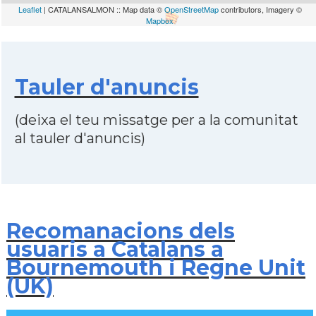
Leaflet
| CATALANSALMON :: Map data ©
OpenStreetMap
contributors, Imagery ©
Mapbox
Tauler d'anuncis
(deixa el teu missatge per a la comunitat
al tauler d'anuncis)
Recomanacions dels
usuaris a Catalans a
Bournemouth i Regne Unit
(UK)