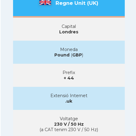
Regne Unit (UK)
Capital
Londres
Moneda
Pound
(
GBP
)
Prefix
+ 44
Extensió Internet
.uk
Voltatge
230 V / 50 Hz
(a CAT tenim 230 V / 50 Hz)