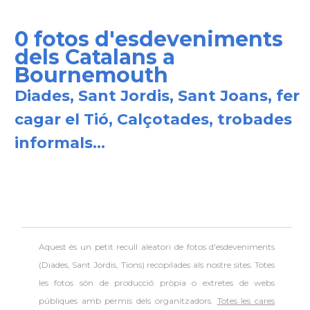
0 fotos d'esdeveniments
dels Catalans a
Bournemouth
Diades, Sant Jordis, Sant Joans, fer
cagar el Tió, Calçotades, trobades
informals...
Aquest és un petit recull aleatori de
fotos d'esdeveniments
(Diades, Sant Jordis, Tions) recopilades als nostre sites. Totes
les fotos són de producció pròpia o extretes de webs
públiques amb permís dels organitzadors.
Totes les cares