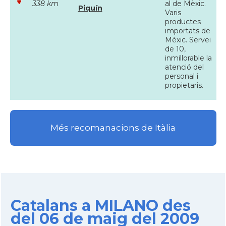
338 km
al de Mèxic.
Piquín
Varis
productes
importats de
Mèxic. Servei
de 10,
inmillorable la
atenció del
personal i
propietaris.
Més recomanacions de Itàlia
Catalans a MILANO des
del 06 de maig del 2009