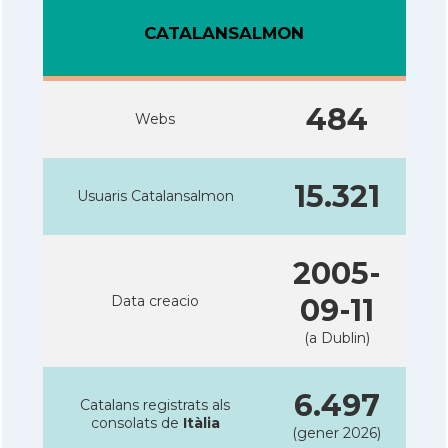
CATALANSALMON
484
Webs
15.321
Usuaris Catalansalmon
2005-
Data creacio
09-11
(a Dublin)
6.497
Catalans registrats als
consolats de
Itàlia
(gener 2026)