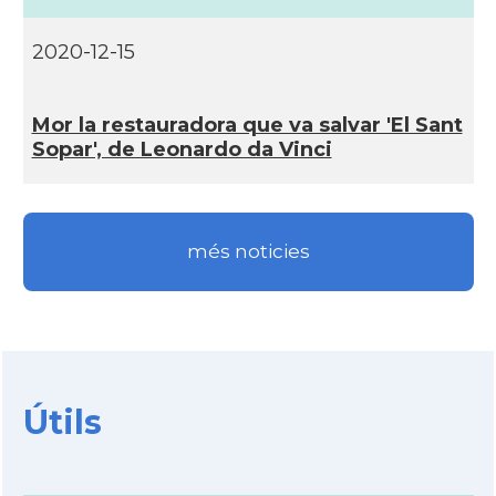
2020-12-15
Mor la restauradora que va salvar 'El Sant
Sopar', de Leonardo da Vinci
més noticies
Útils