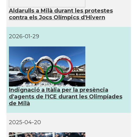
Aldarulls a Milà durant les protestes
contra els Jocs Olímpics d'Hivern
2026-01-29
Indignació a Itàlia per la presència
d'agents de l'ICE durant les Olimpíades
de Milà
2025-04-20