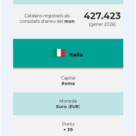
427.423
Catalans registrats als
consolats d'arreu del
mon
(gener 2026)
Itàlia
Capital
Roma
Moneda
Euro
(
EUR
)
Prefix
+ 39