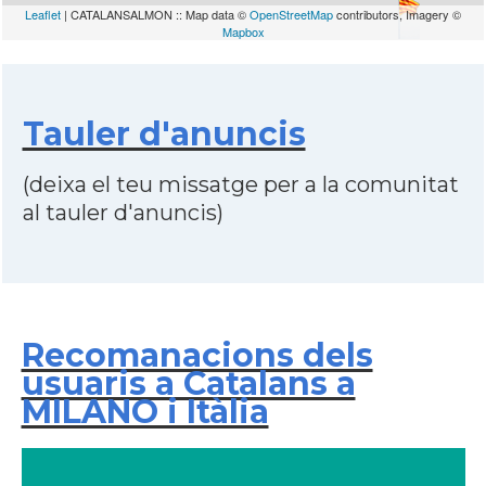
Leaflet
| CATALANSALMON :: Map data ©
OpenStreetMap
contributors, Imagery ©
Mapbox
Tauler d'anuncis
(deixa el teu missatge per a la comunitat
al tauler d'anuncis)
Recomanacions dels
usuaris a Catalans a
MILANO i Itàlia