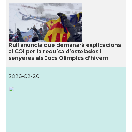
Rull anuncia que demanarà explicacions
al COI per la requisa d’estelades i
senyeres als Jocs Olímpics d’hivern
2026-02-20