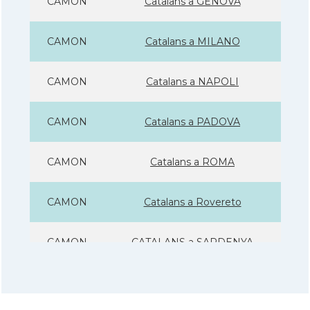
CAMON
Catalans a GENOVA
CAMON
Catalans a MILANO
CAMON
Catalans a NAPOLI
CAMON
Catalans a PADOVA
CAMON
Catalans a ROMA
CAMON
Catalans a Rovereto
CAMON
CATALANS a SARDENYA
CAMON
Catalans a Sicilia