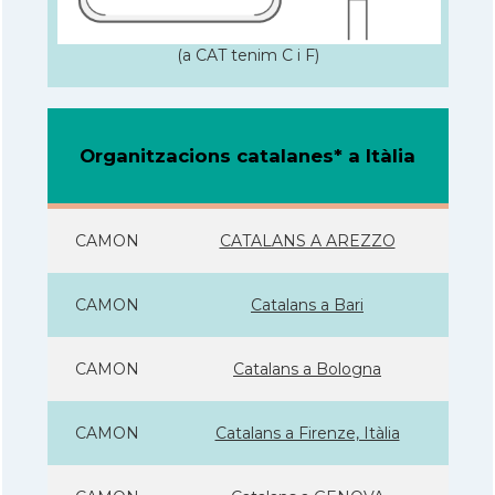
(a CAT tenim C i F)
Organitzacions catalanes* a Itàlia
CAMON
CATALANS A AREZZO
CAMON
Catalans a Bari
CAMON
Catalans a Bologna
CAMON
Catalans a Firenze, Itàlia