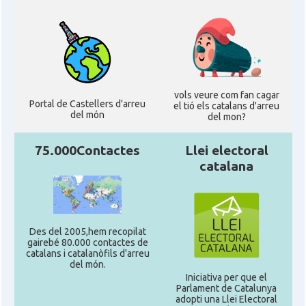
vols veure com fan cagar
Portal de Castellers d'arreu
el tió els catalans d'arreu
del món
del mon?
75.000Contactes
Llei electoral
catalana
Des del 2005,hem recopilat
gairebé 80.000 contactes de
catalans i catalanòfils d'arreu
del món.
Iniciativa per que el
Parlament de Catalunya
adopti una Llei Electoral