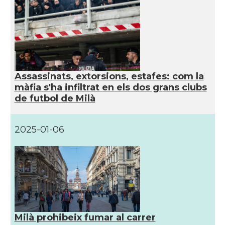
Assassinats, extorsions, estafes: com la
màfia s'ha infiltrat en els dos grans clubs
de futbol de Milà
2025-01-06
Milà prohibeix fumar al carrer