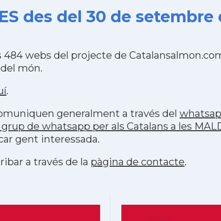
ES des del 30 de setembre 
s 484 webs del projecte de Catalansalmon.com
 del món.
uí
.
 comuniquen generalment a través del
whatsa
 grup de whatsapp per als Catalans a les MA
car gent interessada.
ribar a través de la
pàgina de contacte
.