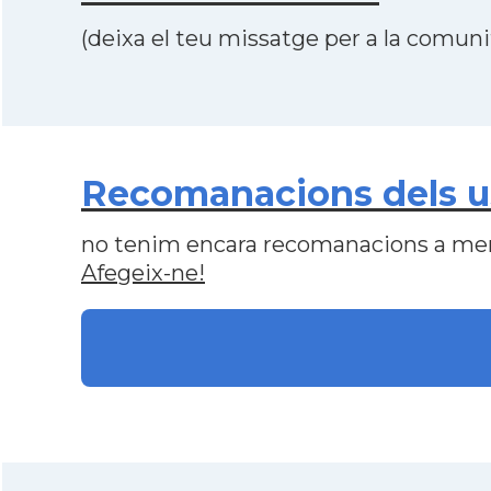
(deixa el teu missatge per a la comunit
Recomanacions dels us
no tenim encara recomanacions a me
Afegeix-ne!