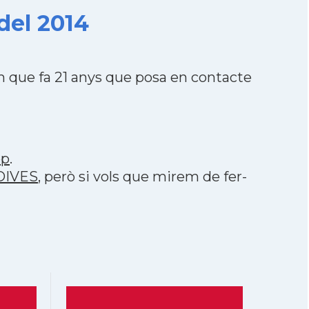
del 2014
 que fa 21 anys que posa en contacte
pp
.
LDIVES
, però si vols que mirem de fer-