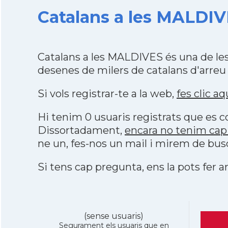
Catalans a les MALDIV
Catalans a les MALDIVES és una de le
desenes de milers de catalans d'arreu
Si vols registrar-te a la web,
fes clic aq
Hi tenim 0 usuaris registrats que es
Dissortadament,
encara no tenim cap
ne un, fes-nos un mail i mirem de bus
Si tens cap pregunta, ens la pots fer ar
(sense usuaris)
Segurament els usuaris que en