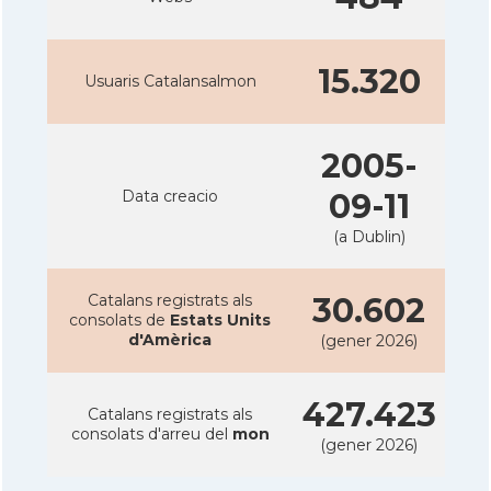
15.320
Usuaris Catalansalmon
2005-
Data creacio
09-11
(a Dublin)
Catalans registrats als
30.602
consolats de
Estats Units
d'Amèrica
(gener 2026)
427.423
Catalans registrats als
consolats d'arreu del
mon
(gener 2026)