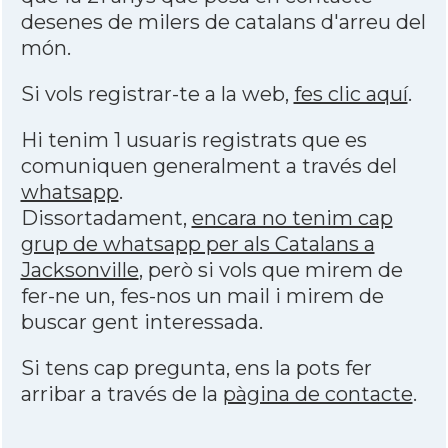
desenes de milers de catalans d'arreu del
món.
Si vols registrar-te a la web,
fes clic aquí
.
Hi tenim 1 usuaris registrats que es
comuniquen generalment a través del
whatsapp
.
Dissortadament,
encara no tenim cap
grup de whatsapp per als Catalans a
Jacksonville
, però si vols que mirem de
fer-ne un, fes-nos un mail i mirem de
buscar gent interessada.
Si tens cap pregunta, ens la pots fer
arribar a través de la
pàgina de contacte
.