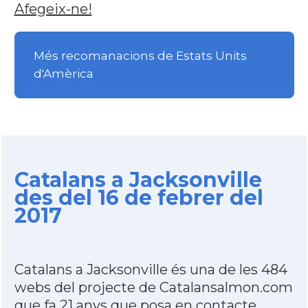
Afegeix-ne!
Més recomanacions de Estats Units
d'Amèrica
Catalans a Jacksonville
des del 16 de febrer del
2017
Catalans a Jacksonville és una de les 484
webs del projecte de Catalansalmon.com
que fa 21 anys que posa en contacte