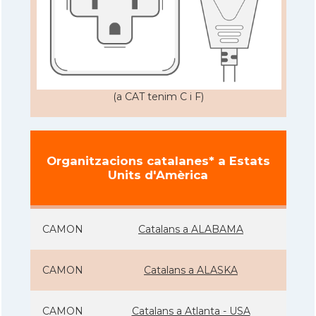
(a CAT tenim C i F)
Organitzacions catalanes* a Estats
Units d'Amèrica
CAMON
Catalans a ALABAMA
CAMON
Catalans a ALASKA
CAMON
Catalans a Atlanta - USA