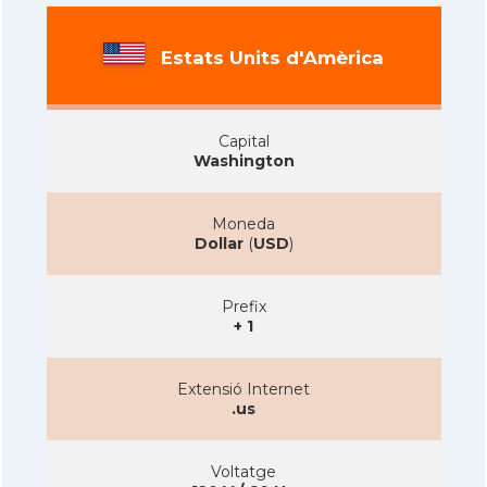
Estats Units d'Amèrica
Capital
Washington
Moneda
Dollar
(
USD
)
Prefix
+ 1
Extensió Internet
.us
Voltatge