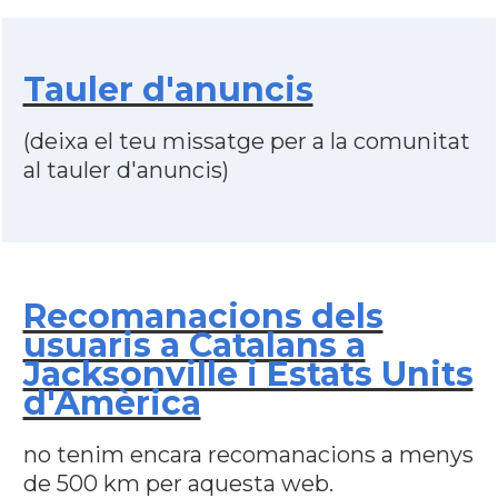
Tauler d'anuncis
(deixa el teu missatge per a la comunitat
al tauler d'anuncis)
Recomanacions dels
usuaris a Catalans a
Jacksonville i Estats Units
d'Amèrica
no tenim encara recomanacions a menys
de 500 km per aquesta web.