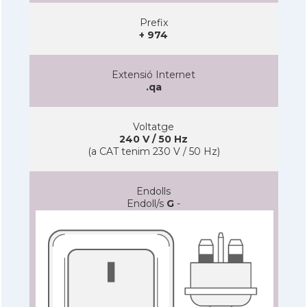
Prefix
+ 974
Extensió Internet
.qa
Voltatge
240 V / 50 Hz
(a CAT tenim 230 V / 50 Hz)
Endolls
Endoll/s
G
-