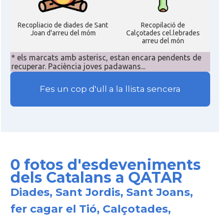
Recopliacio de diades de Sant
Recopilació de
Joan d'arreu del móm
Calçotades cel.lebrades
arreu del món
* els marcats amb asterisc, estan encara pendents de
recuperar. Paciència joves padawans...
Fes un cop d'ull a la llista sencera
0 fotos d'esdeveniments
dels Catalans a QATAR
Diades, Sant Jordis, Sant Joans,
fer cagar el Tió, Calçotades,