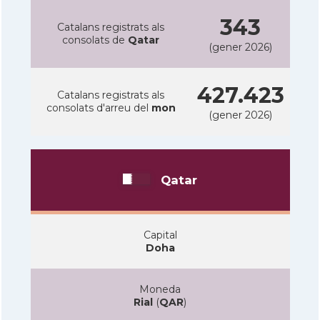
343
Catalans registrats als
consolats de
Qatar
(gener 2026)
427.423
Catalans registrats als
consolats d'arreu del
mon
(gener 2026)
Qatar
Capital
Doha
Moneda
Rial
(
QAR
)