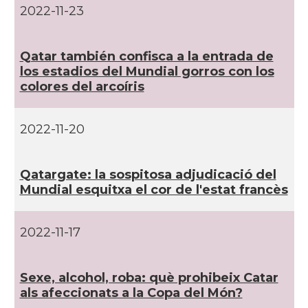
2022-11-23
Qatar también confisca a la entrada de
los estadios del Mundial gorros con los
colores del arcoí­ris
2022-11-20
Qatargate: la sospitosa adjudicació del
Mundial esquitxa el cor de l'estat francès
2022-11-17
Sexe, alcohol, roba: què prohibeix Catar
als afeccionats a la Copa del Món?