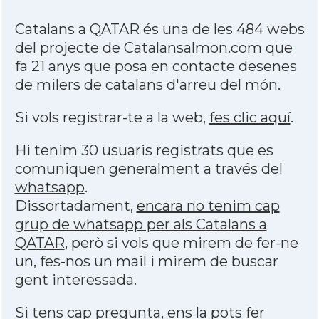
Catalans a QATAR és una de les 484 webs
del projecte de Catalansalmon.com que
fa 21 anys que posa en contacte desenes
de milers de catalans d'arreu del món.
Si vols registrar-te a la web,
fes clic aquí
.
Hi tenim 30 usuaris registrats que es
comuniquen generalment a través del
whatsapp
.
Dissortadament,
encara no tenim cap
grup de whatsapp per als Catalans a
QATAR
, però si vols que mirem de fer-ne
un, fes-nos un mail i mirem de buscar
gent interessada.
Si tens cap pregunta, ens la pots fer