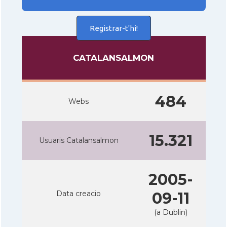
Registrar-t'hi!
CATALANSALMON
484
Webs
15.321
Usuaris Catalansalmon
2005-
Data creacio
09-11
(a Dublin)