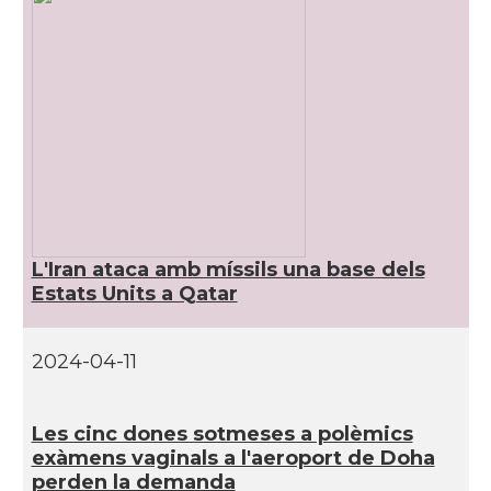
L'Iran ataca amb míssils una base dels
Estats Units a Qatar
2024-04-11
Les cinc dones sotmeses a polèmics
exàmens vaginals a l'aeroport de Doha
perden la demanda