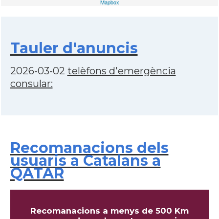
Mapbox
Tauler d'anuncis
2026-03-02
telèfons d'emergència
consular:
Recomanacions dels
usuaris a Catalans a
QATAR
Recomanacions a menys de 500 Km