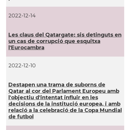
2022-12-14
Les claus del Qatargate: sis detinguts en
un cas de corrupció que esquitxa
l'Eurocambra
2022-12-10
Destapen una trama de suborns de
Qatar al cor del Parlament Europeu amb
l'objectiu d'intentat influir en les
decisions de la institució europea, i amb
relació a la celebració de la Copa Mundial
de futbol