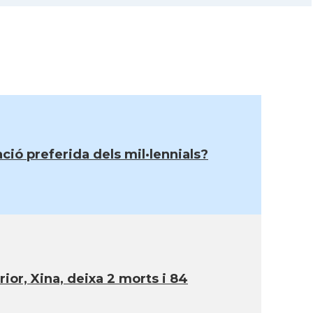
ció preferida dels mil·lennials?
ior, Xina, deixa 2 morts i 84