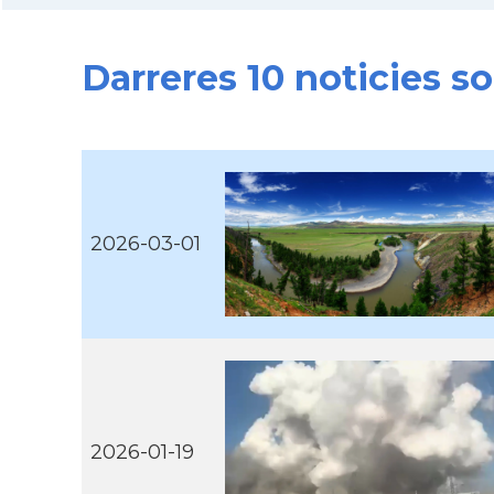
Darreres 10 noticies s
2026-03-01
2026-01-19