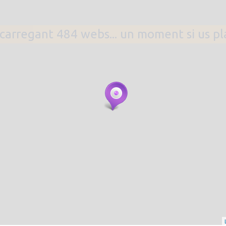
. carregant 484 webs... un moment si us p