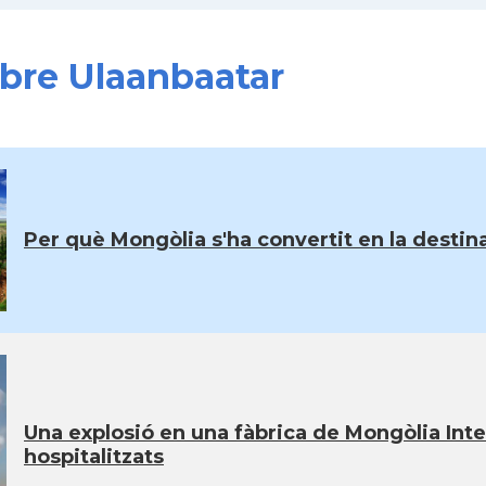
obre Ulaanbaatar
Per què Mongòlia s'ha convertit en la destina
Una explosió en una fàbrica de Mongòlia Inter
hospitalitzats