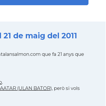
1 de maig del 2011
talansalmon.com que fa 21 anys que
p
.
ANBAATAR (ULAN BATOR)
, però si vols