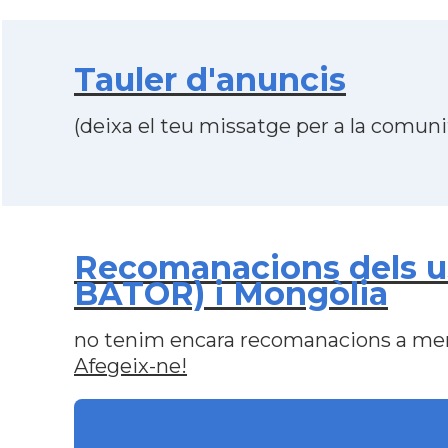
Tauler d'anuncis
(deixa el teu missatge per a la comunit
Recomanacions dels 
BATOR) i Mongòlia
no tenim encara recomanacions a me
Afegeix-ne!